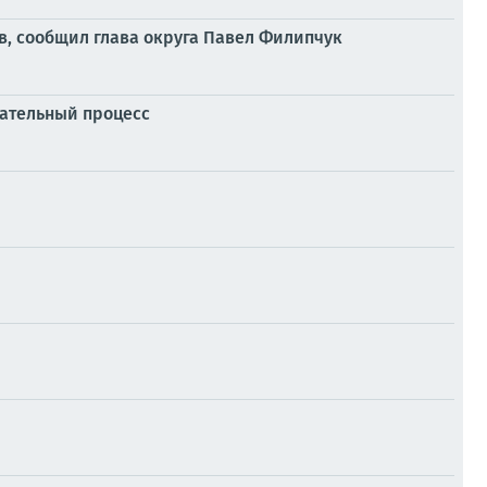
в, сообщил глава округа Павел Филипчук
рательный процесс