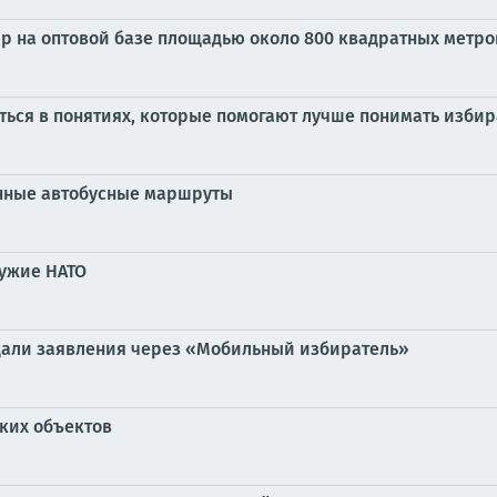
ар на оптовой базе площадью около 800 квадратных метро
ься в понятиях, которые помогают лучше понимать изби
нные автобусные маршруты
ружие НАТО
одали заявления через «Мобильный избиратель»
ких объектов