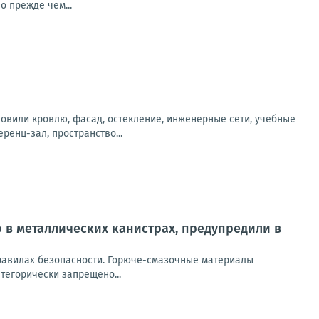
о прежде чем...
новили кровлю, фасад, остекление, инженерные сети, учебные
енц-зал, пространство...
 в металлических канистрах, предупредили в
равилах безопасности. Горюче-смазочные материалы
тегорически запрещено...