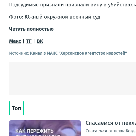
Подсудимые признали признали вину в убийствах и
Фото: Южный окружной военный суд
Читать полностью
Макс
|
ТГ
|
ВК
Источник:
Канал в МАКС "Херсонское агентство новостей"
Топ
Спасаемся от пекл
Спасаемся от пеклаКогда