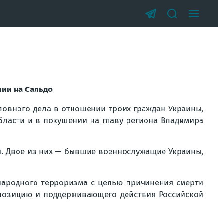
нии на Сальдо
овного дела в отношении троих граждан Украины,
бласти и в покушении на главу региона Владимира
и. Двое из них — бывшие военнослужащие Украины,
народного терроризма с целью причинения смерти
 позицию и поддерживающего действия Российской