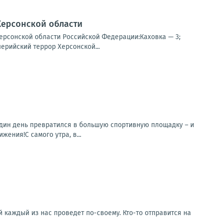
Херсонской области
ерсонской области Российской Федерации:Каховка — 3;
ерийский террор Херсонской...
 один день превратился в большую спортивную площадку – и
ения!С самого утра, в...
ый каждый из нас проведет по-своему. Кто-то отправится на