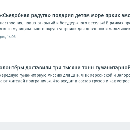
«Съедобная радуга» подарил детям море ярких эмо
 настроения, новых открытий и безудержного веселья! В рамках 
вского муниципального округа устроили для девчонок и мальчишек
ня, 14:06
волонтёры доставили три тысячи тонн гуманитарн
ередную гуманитарную миссию для ДНР, ЛНР, Херсонской и Запоро
т жителей приграничья. Что входит в состав грузов и как устрое