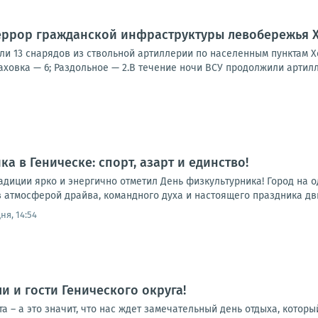
еррор гражданской инфраструктуры левобережья 
ли 13 снарядов из ствольной артиллерии по населенным пунктам Х
ховка — 6; Раздольное — 2.В течение ночи ВСУ продолжили артилл
а в Геническе: спорт, азарт и единство!
радиции ярко и энергично отметил День физкультурника! Город на
 атмосферой драйва, командного духа и настоящего праздника движ
ня, 14:54
и и гости Генического округа!
ста – а это значит, что нас ждет замечательный день отдыха, котор