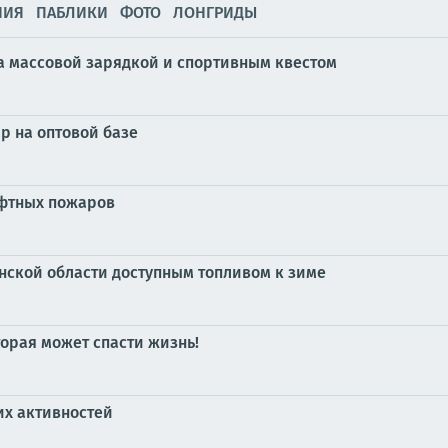
НИЯ
ПАБЛИКИ
ФОТО
ЛОНГРИДЫ
а массовой зарядкой и спортивным квестом
р на оптовой базе
афтных пожаров
нской области доступным топливом к зиме
орая может спасти жизнь!
их активностей