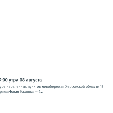
00 утра 08 августа
туре населенных пунктов левобережья Херсонской области 13
яда;Новая Каховка — 6...