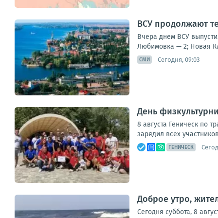
ВСУ продолжают т
Вчера днем ВСУ выпусти
Любимовка — 2; Новая Ка
Сегодня, 09:03
СМИ
День физкультурник
8 августа Геническ по т
зарядил всех участников
Сегод
ГЕНИЧЕСК
Доброе утро, жител
Сегодня суббота, 8 авгу