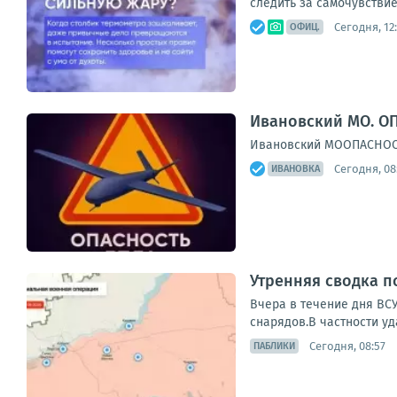
следить за самочувствие
Сегодня, 12
ОФИЦ.
Ивановский МО. ОП
Ивановский МООПАСНОСТЬ
Сегодня, 08
ИВАНОВКА
Утренняя сводка п
Вчера в течение дня ВС
снарядов.В частности уд
Сегодня, 08:57
ПАБЛИКИ