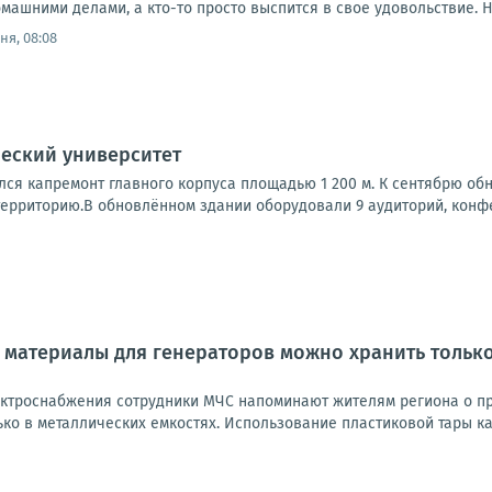
омашними делами, а кто-то просто выспится в свое удовольствие. Н
ня, 08:08
еский университет
лся капремонт главного корпуса площадью 1 200 м. К сентябрю об
ерриторию.В обновлённом здании оборудовали 9 аудиторий, конфер
материалы для генераторов можно хранить только
ектроснабжения сотрудники МЧС напоминают жителям региона о п
ко в металлических емкостях. Использование пластиковой тары ка