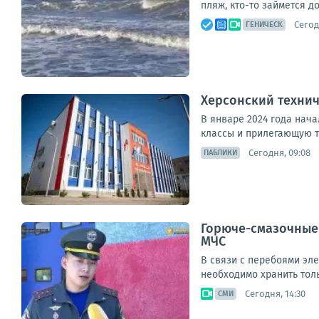
пляж, кто-то займется д
Сегод
ГЕНИЧЕСК
Херсонский технич
В январе 2024 года нача
классы и прилегающую т
Сегодня, 09:08
ПАБЛИКИ
Горюче-смазочные 
МЧС
В связи с перебоями эл
необходимо хранить толь
Сегодня, 14:30
СМИ