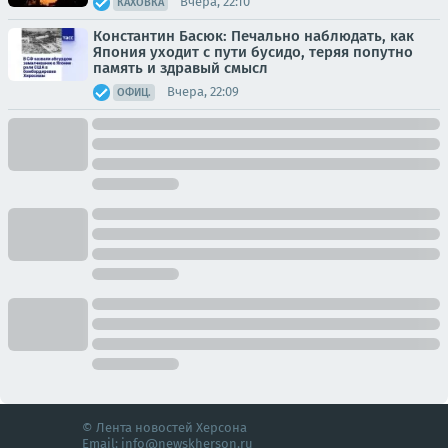
Вчера, 22:10
КАХОВКА
Константин Басюк: Печально наблюдать, как
Япония уходит с пути бусидо, теряя попутно
память и здравый смысл
Вчера, 22:09
ОФИЦ.
© Лента новостей Херсона
Email:
info@newskherson.ru