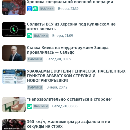
Хроника специальной военной операции
Вчера, 23:39
ПАБЛИКИ
Солдаты ВСУ из Херсона под Купянском не
хотят воевать
Вчера, 21:09
ПАБЛИКИ
Ставка Киева на «чудо-оружие» Запада
провалилась — Сальдо
Сегодня, 03:09
ПАБЛИКИ
УВАЖАЕМЫЕ ЖИТЕЛИ ГЕНИЧЕСКА, НАСЕЛЕННЫХ
ПУНКТОВ АРАБАТСКОЙ СТРЕЛКИ И
НОВОГРИГОРЬЕВКИ!
Вчера, 20:42
ПАБЛИКИ
"Непозволительно оставаться в стороне"
Сегодня, 06:06
ПАБЛИКИ
360 км/ч, миллиметры до асфальта и ни
секунды на страх