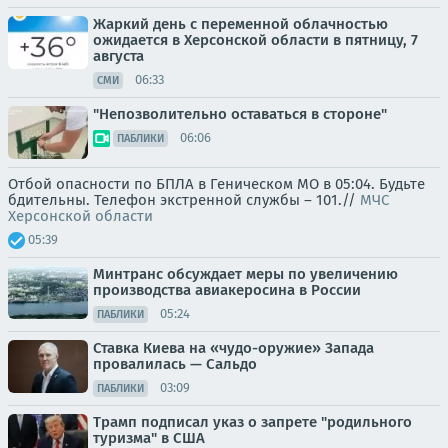
Жаркий день с переменной облачностью
ожидается в Херсонской области в пятницу, 7
августа
06:33
СМИ
"Непозволительно оставаться в стороне"
06:06
ПАБЛИКИ
Отбой опасности по БПЛА в Геническом МО в 05:04. Будьте
бдительны. Телефон экстренной службы – 101.//
МЧС
Херсонской области
05:39
Минтранс обсуждает меры по увеличению
производства авиакеросина в России
05:24
ПАБЛИКИ
Ставка Киева на «чудо-оружие» Запада
провалилась — Сальдо
03:09
ПАБЛИКИ
Трамп подписал указ о запрете "родильного
туризма" в США