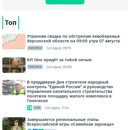
Топ
Утренняя сводка по обстрелам левобережья
Херсонской области на 09:00 утра 07 августа
Сегодня, 09:19
ПАБЛИКИ
БУ! Оно придёт за тобой ночью
Сегодня, 00:00
ПАБЛИКИ
В преддверии Дня строителя народный
контроль "Единой России" и руководство
Управления капитального строительства
посетили площадку жилого комплекса в
Геническе
Сегодня, 11:14
СМИ
Завершаются региональные этапы
Всероссийской игры «Семейная зарница»