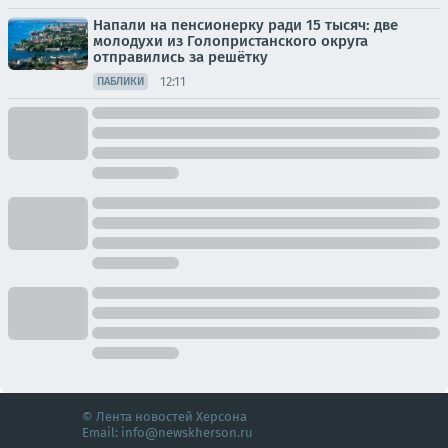
Напали на пенсионерку ради 15 тысяч: две
молодухи из Голопристанского округа
отправились за решётку
12:11
ПАБЛИКИ
© Лента новостей Херсона
Email:
info@newskherson.ru