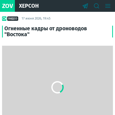
ZOV
ХЕРСОН
17 июня 2026, 19:45
ВИДЕО
Огненные кадры от дроноводов
"Востока"