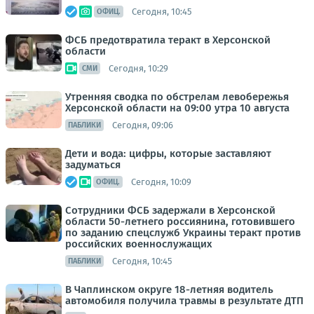
Сегодня, 10:45
ОФИЦ.
ФСБ предотвратила теракт в Херсонской
области
Сегодня, 10:29
СМИ
Утренняя сводка по обстрелам левобережья
Херсонской области на 09:00 утра 10 августа
Сегодня, 09:06
ПАБЛИКИ
Дети и вода: цифры, которые заставляют
задуматься
Сегодня, 10:09
ОФИЦ.
Сотрудники ФСБ задержали в Херсонской
области 50-летнего россиянина, готовившего
по заданию спецслужб Украины теракт против
российских военнослужащих
Сегодня, 10:45
ПАБЛИКИ
В Чаплинском округе 18-летняя водитель
автомобиля получила травмы в результате ДТП