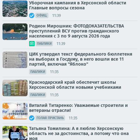
Уборочная кампания в Херсонской области
Главные вопросы сезона
11:39
ОФИЦ.
Родион Мирошник: ФОТОДОКАЗАТЕЛЬСТВА
преступлений ВСУ против гражданского
населения с 3 по 9 августа 2026 года
11:39
ПАБЛИКИ
ЦИК утвердил текст федерального бюллетеня
на выборах в Госдуму, в него вошли все 11
партий, включая "Яблоко"
11:35
ПАБЛИКИ
Краснодарский край обеспечит школы
Херсонской области новыми учебниками
11:35
ПАБЛИКИ
Виталий Титаренко: Уважаемые строители и
ветераны отрасли!
11:35
ГОЛАЯ ПРИСТАНЬ
Татьяна Томилина: А я люблю Херсонскую
область не за достоинства, а потому что она
моя