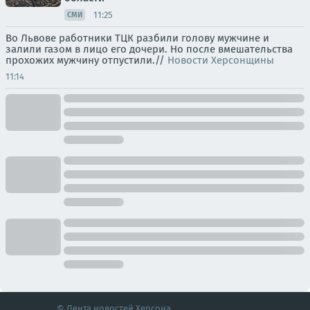
11:25
СМИ
Во Львове работники ТЦК разбили голову мужчине и
залили газом в лицо его дочери. Но после вмешательства
прохожих мужчину отпустили.//
Новости Херсонщины
11:14
© Лента новостей Херсона