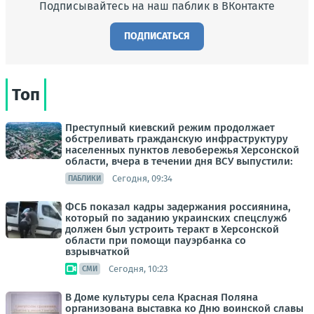
Подписывайтесь на наш паблик в ВКонтакте
ПОДПИСАТЬСЯ
Топ
Преступный киевский режим продолжает
обстреливать гражданскую инфраструктуру
населенных пунктов левобережья Херсонской
области, вчера в течении дня ВСУ выпустили:
Сегодня, 09:34
ПАБЛИКИ
ФСБ показал кадры задержания россиянина,
который по заданию украинских спецслужб
должен был устроить теракт в Херсонской
области при помощи пауэрбанка со
взрывчаткой
Сегодня, 10:23
СМИ
В Доме культуры села Красная Поляна
организована выставка ко Дню воинской славы