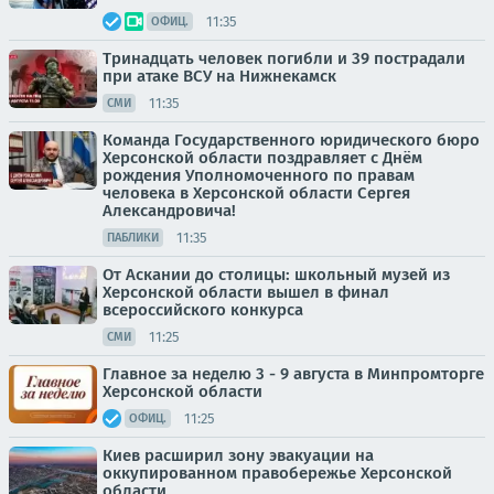
11:35
ОФИЦ.
Тринадцать человек погибли и 39 пострадали
при атаке ВСУ на Нижнекамск
11:35
СМИ
Команда Государственного юридического бюро
Херсонской области поздравляет с Днём
рождения Уполномоченного по правам
человека в Херсонской области Сергея
Александровича!
11:35
ПАБЛИКИ
От Аскании до столицы: школьный музей из
Херсонской области вышел в финал
всероссийского конкурса
11:25
СМИ
Главное за неделю 3 - 9 августа в Минпромторге
Херсонской области
11:25
ОФИЦ.
Киев расширил зону эвакуации на
оккупированном правобережье Херсонской
области