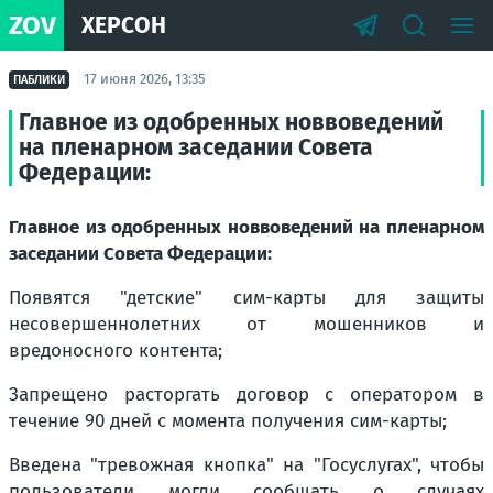
ZOV
ХЕРСОН
17 июня 2026, 13:35
ПАБЛИКИ
Главное из одобренных новвоведений
на пленарном заседании Совета
Федерации:
Главное из одобренных новвоведений на пленарном
заседании Совета Федерации:
Появятся "детские" сим-карты для защиты
несовершеннолетних от мошенников и
вредоносного контента;
Запрещено расторгать договор с оператором в
течение 90 дней с момента получения сим-карты;
Введена "тревожная кнопка" на "Госуслугах", чтобы
пользователи могли сообщать о случаях