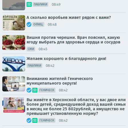
08:49
ПАБЛИКИ
А сколько воробьев живет рядом с вами?
08:48
ОФИЦ.
Вишня против черешни. Врач пояснил, какую
ягоду выбрать для здоровья сердца и сосудов
08:45
СМИ
Желаем хорошего и благодарного дня!
08:42
ПАБЛИКИ
Вниманию жителей Генического
муниципального округа!
08:42
ГЕНИЧЕСК
Вы живёте в Херсонской области, у вас двое или
более детей, среднедушевой доход вашей семьи
в месяц не более 25 802рублей, а имущество не
превышает установленную норму?
08:42
ГЕНИЧЕСК