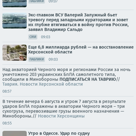
09:07
ПАБЛИКИ
Экс-главком ВСУ Валерий Залужный бьет
тревогу перед западными кураторами и зовет
их глубже втягиваться в войну против России,
заявил Владимир Сальдо
09:03
СМИ
Еще 6,8 миллиарда рублей — на восстановление
Херсонской области
09:03
ПАБЛИКИ
Над акваторией Черного моря и регионами России за ночь
уничтожено 203 украинских БпЛА самолетного типа,
сообщили в Минобороны
ПОДПИСАТЬСЯ НА ТАВРИЮ
//
Таврия. Новости Херсонской области
08:57
В течение вечера 6 августа и утром 7 августа в результате
ударов БпЛА поражены в акватории Черного моря – три
сухогруза, перевозившие грузы военного назначения —
Минобороны.//
Новости Херсонщины
08:55
Утро в Одессе. Удар по судну