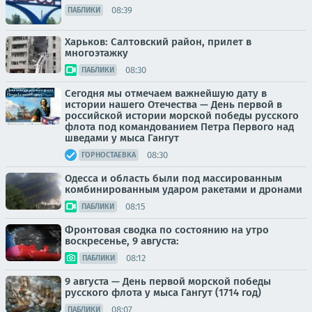
08:39
ПАБЛИКИ
Харьков: Салтовский район, прилет в
многоэтажку
08:30
ПАБЛИКИ
Сегодня мы отмечаем важнейшую дату в
истории нашего Отечества — День первой в
российской истории морской победы русского
флота под командованием Петра Первого над
шведами у мыса Гангут
08:30
ГОРНОСТАЕВКА
Одесса и область были под массированным
комбинированным ударом ракетами и дронами
08:15
ПАБЛИКИ
Фронтовая сводка по состоянию на утро
воскресенье, 9 августа:
08:12
ПАБЛИКИ
9 августа — День первой морской победы
русского флота у мыса Гангут (1714 год)
08:07
ПАБЛИКИ