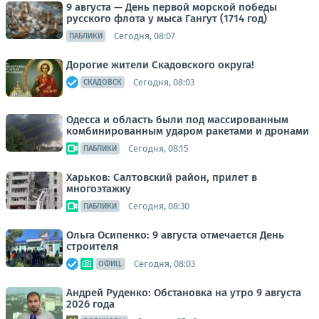
9 августа — День первой морской победы
русского флота у мыса Гангут (1714 год)
Сегодня, 08:07
ПАБЛИКИ
Дорогие жители Скадовского округа!
Сегодня, 08:03
СКАДОВСК
Одесса и область были под массированным
комбинированным ударом ракетами и дронами
Сегодня, 08:15
ПАБЛИКИ
Харьков: Салтовский район, прилет в
многоэтажку
Сегодня, 08:30
ПАБЛИКИ
Ольга Осипенко: 9 августа отмечается День
строителя
Сегодня, 08:03
ОФИЦ.
Андрей Руденко: Обстановка на утро 9 августа
2026 года