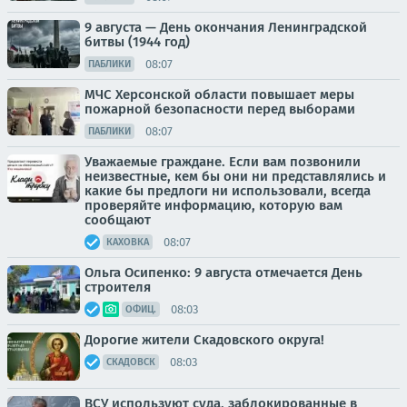
9 августа — День окончания Ленинградской
битвы (1944 год)
08:07
ПАБЛИКИ
МЧС Херсонской области повышает меры
пожарной безопасности перед выборами
08:07
ПАБЛИКИ
Уважаемые граждане. Если вам позвонили
неизвестные, кем бы они ни представлялись и
какие бы предлоги ни использовали, всегда
проверяйте информацию, которую вам
сообщают
08:07
КАХОВКА
Ольга Осипенко: 9 августа отмечается День
строителя
08:03
ОФИЦ.
Дорогие жители Скадовского округа!
08:03
СКАДОВСК
ВСУ используют суда, заблокированные в