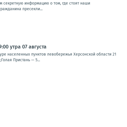
м секретную информацию о том, где стоят наши
гражданина пресекли...
00 утра 07 августа
туре населенных пунктов левобережья Херсонской области 21
Голая Пристань — 5...