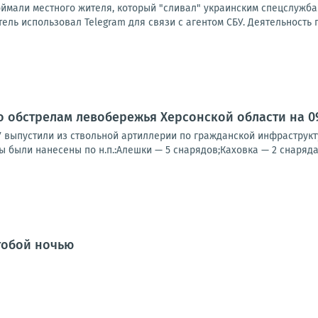
оймали местного жителя, который "сливал" украинским спецслужба
ль использовал Telegram для связи с агентом СБУ. Деятельность 
о обстрелам левобережья Херсонской области на 09:
У выпустили из ствольной артиллерии по гражданской инфраструк
ы были нанесены по н.п.:Алешки — 5 снарядов;Каховка — 2 снаряда;
 тобой ночью