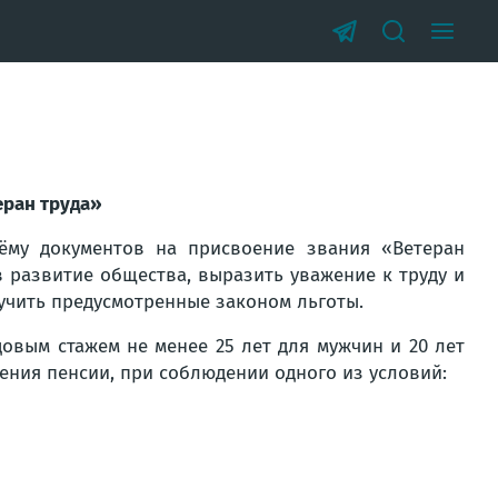
еран труда»
ёму документов на присвоение звания «Ветеран
в развитие общества, выразить уважение к труду и
учить предусмотренные законом льготы.
овым стажем не менее 25 лет для мужчин и 20 лет
ения пенсии, при соблюдении одного из условий: