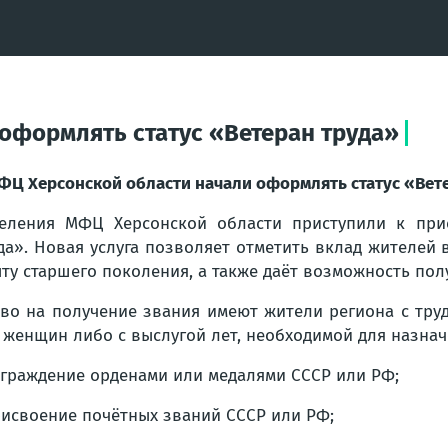
оформлять статус «Ветеран труда»
ФЦ Херсонской области начали оформлять статус «Вет
еления МФЦ Херсонской области приступили к при
да». Новая услуга позволяет отметить вклад жителей 
ту старшего поколения, а также даёт возможность пол
во на получение звания имеют жители региона с труд
 женщин либо с выслугой лет, необходимой для назнач
аграждение орденами или медалями СССР или РФ;
рисвоение почётных званий СССР или РФ;