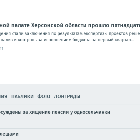
ной палате Херсонской области прошло пятнадцато
ения стали заключения по результатам экспертизы проектов реше
нализ и контроль за исполнением бюджета за первый квартал...
11
НИЯ
ПАБЛИКИ
ФОТО
ЛОНГРИДЫ
осуждены за хищение пенсии у односельчанки
клещами