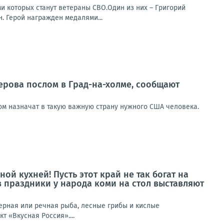
ми которых станут ветераны СВО.Один из них – Григорий
. Герой награжден медалями...
ерова послом в Град-на-холме, сообщают
лом назначат в такую важную страну нужного США человека.
ой кухней! Пусть этот край не так богат на
в праздники у народа коми на стол выставляют
зерная или речная рыба, лесные грибы и кислые
 «Вкусная Россия»....