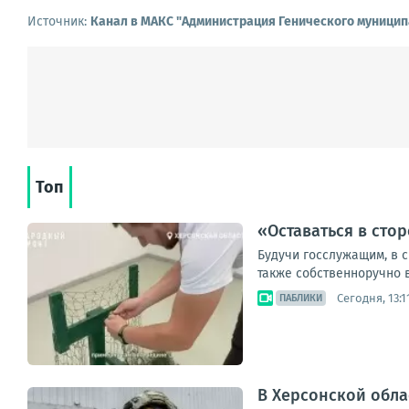
Источник:
Канал в МАКС "Администрация Генического муницип
Топ
«Оставаться в сто
Будучи госслужащим, в с
также собственноручно в
Сегодня, 13:1
ПАБЛИКИ
В Херсонской обл