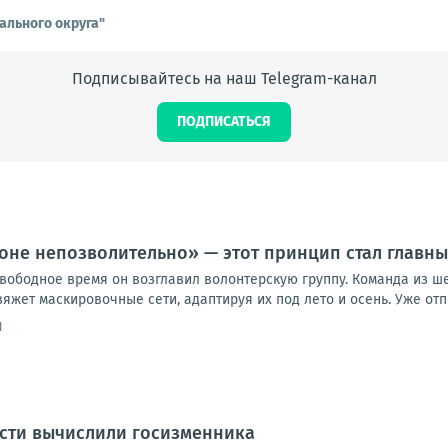
ального округа"
Подписывайтесь на наш Telegram-канал
ПОДПИСАТЬСЯ
роне непозволительно» — этот принцип стал главны
вободное время он возглавил волонтерскую группу. Команда из ше
яжет маскировочные сети, адаптируя их под лето и осень. Уже отпра
1
асти вычислили госизменника