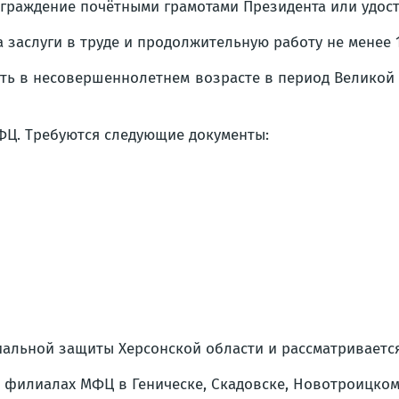
аграждение почётными грамотами Президента или удост
заслуги в труде и продолжительную работу не менее 1
ать в несовершеннолетнем возрасте в период Великой
ФЦ. Требуются следующие документы:
иальной защиты Херсонской области и рассматривается 
в филиалах МФЦ в Геническе, Скадовске, Новотроицком