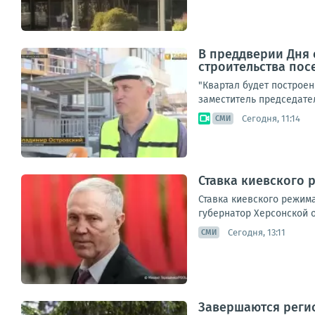
В преддверии Дня 
строительства пос
"Квартал будет построен
заместитель председате
Сегодня, 11:14
СМИ
Ставка киевского 
Ставка киевского режима
губернатор Херсонской 
Сегодня, 13:11
СМИ
Завершаются реги