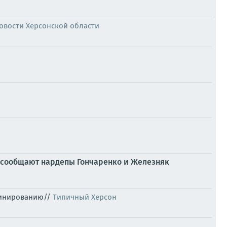
Новости Херсонской области
, сообщают нардепы Гончаренко и Железняк
зминированию//
Типичный Херсон