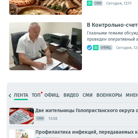
Сегодня, 12:11
СМИ
В Контрольно-счет
Главными темами обсужд
проведен оперативный а
Сегодня, 12:
ОФИЦ.
ЛЕНТА
ТОП
ОФИЦ.
ВИДЕО
СМИ
ВОЕНКОРЫ
МНЕ
Две жительницы Голопристанского округа 
13:58
СМИ
Профилактика инфекций, передаваемых 