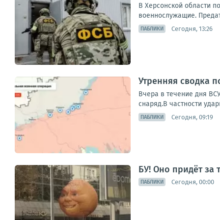
В Херсонской области п
военнослужащие. Предате
Сегодня, 13:26
ПАБЛИКИ
Утренняя сводка п
Вчера в течение дня ВС
снаряд.В частности удар
Сегодня, 09:19
ПАБЛИКИ
БУ! Оно придёт за
Сегодня, 00:00
ПАБЛИКИ