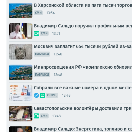
В Херсонской области из пяти тысяч торг
13:54
СМИ
Владимир Сальдо поручил профильным вед
13:51
СМИ
Москвич заплатит 654 тысячи рублей из-за
13:48
ПАБЛИКИ
Минпросвещения РФ «комплексно обновило
13:48
ПАБЛИКИ
Собрали все важные номера в одном месте
13:48
ОФИЦ.
Севастопольские волонтёры доставили тр
13:48
СМИ
Владимир Сальдо: Энергетика, топливо и 