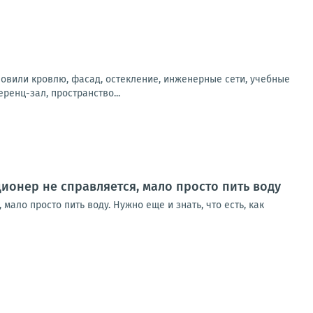
новили кровлю, фасад, остекление, инженерные сети, учебные
енц-зал, пространство...
ционер не справляется, мало просто пить воду
мало просто пить воду. Нужно еще и знать, что есть, как