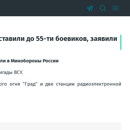
ставили до 55-ти боевиков, заявили
вили в Минобороны России
гады ВСУ.
го огня "Град" и две станции радиоэлектронной