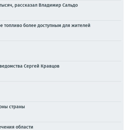
тысяч, рассказал Владимир Сальдо
е топливо более доступным для жителей
ведомства Сергей Кравцов
ионы страны
ечения области