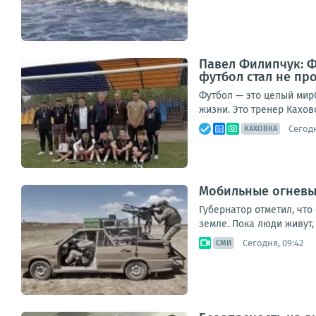
Павел Филипчук: Фу
футбол стал не пр
Футбол — это целый мирС
жизни. Это тренер Кахо
Сегодн
КАХОВКА
Мобильные огневые
Губернатор отметил, чт
земле. Пока люди живут, 
Сегодня, 09:42
СМИ