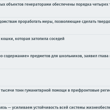
овых объектов генераторами обеспечены порядка четырех 
омствам проработать меры, позволяющие сделать твердо
 кошки, которая затопила соседей
 содержание» предметов для школьников, заявил глава 
и тысячи тонн гуманитарной помощи в прифронтовые рег
связь — усиливаем устойчивость всей системы жизнеобесп