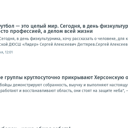
тбол — это целый мир. Сегодня, в день физкультур
осто профессией, а делом всей жизни
егодня, в день физкультурника, хочу рассказать о человеке, для 
вской ДЮСШ «Лидер» Сергей Алексеевич Дегтярев.Сергей Алексееви
я, 12:01
 группы круглосуточно прикрывают Херсонскую о
о бойцы демонстрируют собранность, выучку и выполняют настоящу
работают и восстанавливают область, они стоят на защите неба", —.