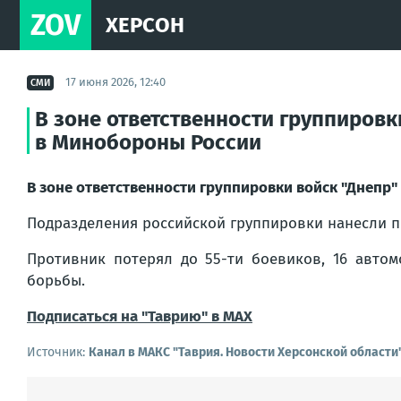
ZOV
ХЕРСОН
17 июня 2026, 12:40
СМИ
В зоне ответственности группировки
в Минобороны России
В зоне ответственности группировки войск "Днепр"
Подразделения российской группировки нанесли п
Противник потерял до 55-ти боевиков, 16 авто
борьбы.
Подписаться на "Таврию" в MAX
Источник:
Канал в МАКС "Таврия. Новости Херсонской области