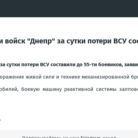
 войск "Днепр" за сутки потери ВСУ со
 за сутки потери ВСУ составили до 55-ти боевиков, зая
оражение живой силе и технике механизированной бри
мобилей, боевую машину реактивной системы залпово
"