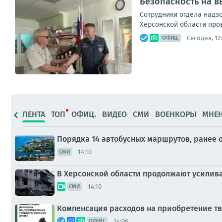
Безопасность на в
Сотрудники отдела надз
Херсонской области про
Сегодня, 12
ОФИЦ.
ЛЕНТА
ТОП
ОФИЦ.
ВИДЕО
СМИ
ВОЕНКОРЫ
МНЕ
Порядка 14 автобусных маршрутов, ранее 
14:10
СМИ
В Херсонской области продолжают усиливат
14:10
СМИ
Компенсация расходов на приобретение твё
14:06
ОФИЦ.