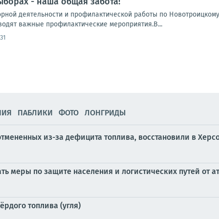
ыборах - наша общая забота!
орной деятельности и профилактической работы по Новотроицкому
водят важные профилактические мероприятия.В...
:31
НИЯ
ПАБЛИКИ
ФОТО
ЛОНГРИДЫ
отмененных из-за дефицита топлива, восстановили в Херс
ь меры по защите населения и логистических путей от ат
рдого топлива (угля)