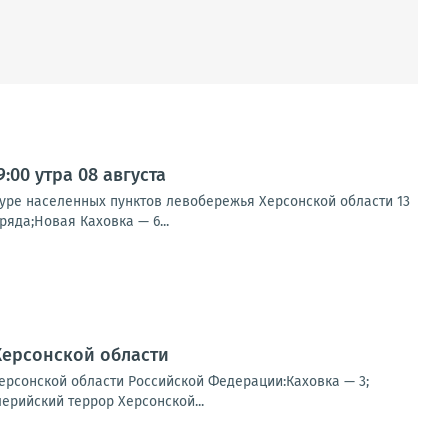
00 утра 08 августа
туре населенных пунктов левобережья Херсонской области 13
яда;Новая Каховка — 6...
Херсонской области
ерсонской области Российской Федерации:Каховка — 3;
ерийский террор Херсонской...