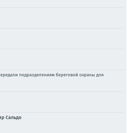
передали подразделениям береговой охраны для
ир Сальдо