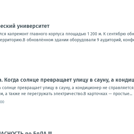
еский университет
лся капремонт главного корпуса площадью 1 200 м. К сентябрю об
ерриторию.В обновлённом здании оборудовали 9 аудиторий, конфер
а. Когда солнце превращает улицу в сауну, а конди
 солнце превращает улицу в сауну, а кондиционер не справляется, 
м, а также не перегружать электричество.В карточках — простые...
:00
АСНОСТЬ по БпЛА !!!