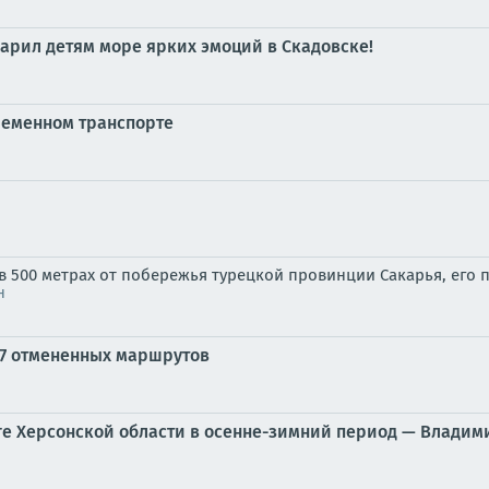
арил детям море ярких эмоций в Скадовске!
ременном транспорте
 500 метрах от побережья турецкой провинции Сакарья, его 
н
 27 отмененных маршрутов
ге Херсонской области в осенне-зимний период — Владим