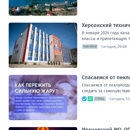
Херсонский технич
В январе 2024 года нача
классы и прилегающую т
Сегодня, 09:08
ПАБЛИКИ
Спасаемся от пекл
Спасаемся от пеклаКогда
следить за самочувствие
Сегодня, 12
ОФИЦ.
Ивановский МО. ОП