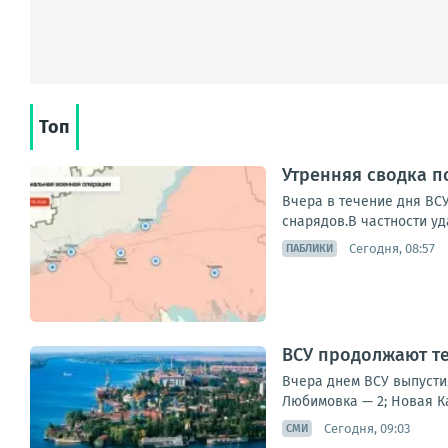
Топ
Утренняя сводка п
Вчера в течение дня ВС
снарядов.В частности уд
Сегодня, 08:57
ПАБЛИКИ
ВСУ продолжают т
Вчера днем ВСУ выпусти
Любимовка — 2; Новая Ка
Сегодня, 09:03
СМИ