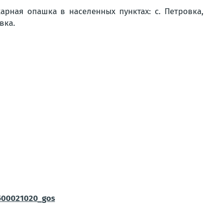
рная опашка в населенных пунктах: с. Петровка,
вка.
9500021020_gos