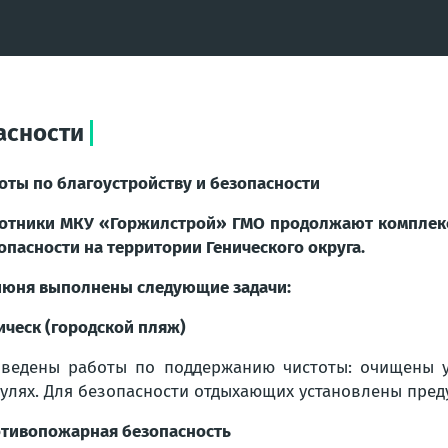
асности
оты по благоустройству и безопасности
отники МКУ «Горжилстрой» ГМО продолжают комплекс
опасности на территории Генического округа.
июня выполнены следующие задачи:
ическ (городской пляж)
ведены работы по поддержанию чистоты: очищены у
улях. Для безопасности отдыхающих установлены пред
тивопожарная безопасность