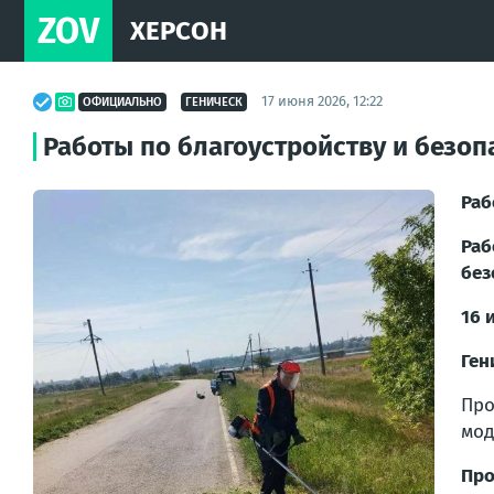
ZOV
ХЕРСОН
17 июня 2026, 12:22
ОФИЦИАЛЬНО
ГЕНИЧЕСК
Работы по благоустройству и безоп
Раб
Раб
без
16 
Ген
Про
мод
Про