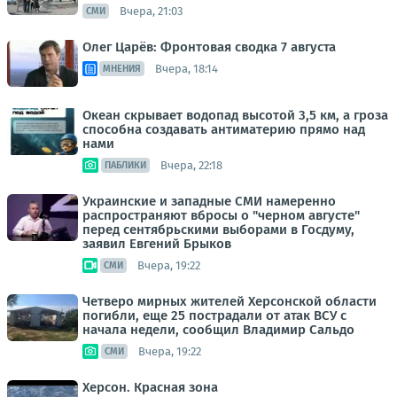
Вчера, 21:03
СМИ
Олег Царёв: Фронтовая сводка 7 августа
Вчера, 18:14
МНЕНИЯ
Океан скрывает водопад высотой 3,5 км, а гроза
способна создавать антиматерию прямо над
нами
Вчера, 22:18
ПАБЛИКИ
Украинские и западные СМИ намеренно
распространяют вбросы о "черном августе"
перед сентябрьскими выборами в Госдуму,
заявил Евгений Брыков
Вчера, 19:22
СМИ
Четверо мирных жителей Херсонской области
погибли, еще 25 пострадали от атак ВСУ с
начала недели, сообщил Владимир Сальдо
Вчера, 19:22
СМИ
Херсон. Красная зона