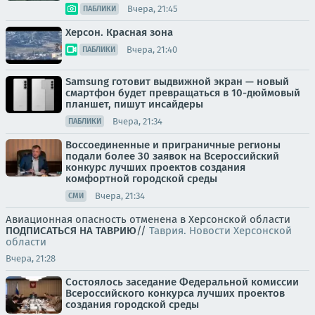
Вчера, 21:45
ПАБЛИКИ
Херсон. Красная зона
Вчера, 21:40
ПАБЛИКИ
Samsung готовит выдвижной экран — новый
смартфон будет превращаться в 10-дюймовый
планшет, пишут инсайдеры
Вчера, 21:34
ПАБЛИКИ
Воссоединенные и приграничные регионы
подали более 30 заявок на Всероссийский
конкурс лучших проектов создания
комфортной городской среды
Вчера, 21:34
СМИ
Авиационная опасность отменена в Херсонской области
ПОДПИСАТЬСЯ НА ТАВРИЮ
//
Таврия. Новости Херсонской
области
Вчера, 21:28
Состоялось заседание Федеральной комиссии
Всероссийского конкурса лучших проектов
создания городской среды