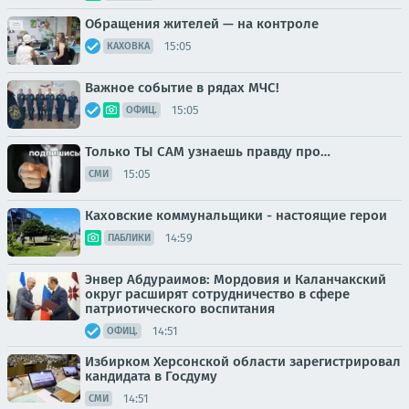
Обращения жителей — на контроле
15:05
КАХОВКА
Важное событие в рядах МЧС!
15:05
ОФИЦ.
Только ТЫ САМ узнаешь правду про…
15:05
СМИ
Каховские коммунальщики - настоящие герои
14:59
ПАБЛИКИ
Энвер Абдураимов: Мордовия и Каланчакский
округ расширят сотрудничество в сфере
патриотического воспитания
14:51
ОФИЦ.
Избирком Херсонской области зарегистрировал
кандидата в Госдуму
14:51
СМИ