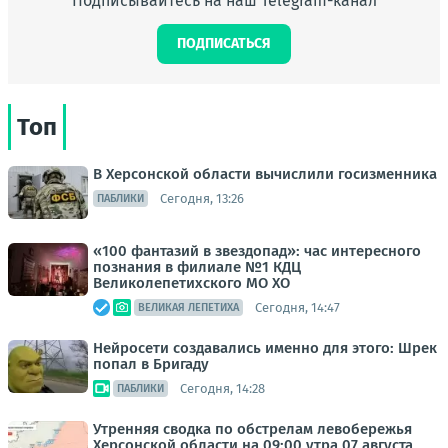
Подписывайтесь на наш Telegram-канал
ПОДПИСАТЬСЯ
Топ
В Херсонской области вычислили госизменника
Сегодня, 13:26
ПАБЛИКИ
«100 фантазий в звездопад»: час интересного
познания в филиале №1 КДЦ
Великолепетихского МО ХО
Сегодня, 14:47
ВЕЛИКАЯ ЛЕПЕТИХА
Нейросети создавались именно для этого: Шрек
попал в Бригаду
Сегодня, 14:28
ПАБЛИКИ
Утренняя сводка по обстрелам левобережья
Херсонской области на 09:00 утра 07 августа