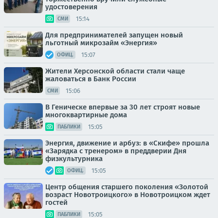
удостоверения
15:14
СМИ
Для предпринимателей запущен новый
льготный микрозайм «Энергия»
15:07
ОФИЦ.
Жители Херсонской области стали чаще
жаловаться в Банк России
15:06
СМИ
В Геническе впервые за 30 лет строят новые
многоквартирные дома
15:05
ПАБЛИКИ
Энергия, движение и арбуз: в «Скифе» прошла
«Зарядка с тренером» в преддверии Дня
физкультурника
15:05
ОФИЦ.
Центр общения старшего поколения «Золотой
возраст Новотроицкого» в Новотроицком ждет
гостей
15:05
ПАБЛИКИ