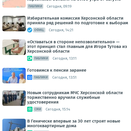
Сегодня, 09:19
ПАБЛИКИ
Избирательная комиссия Херсонской области
приняла ряд решений по подготовке к выборам
Сегодня, 14:21
ОФИЦ.
«Оставаться в стороне непозволительно» —
этот принцип стал главным для Игоря Тутова из
Херсонской области
Сегодня, 13:11
ПАБЛИКИ
Готовимся к пенсии заранее
Сегодня, 13:51
ПАБЛИКИ
Новым сотрудникам МЧС Херсонской области
торжественно вручили служебные
удостоверения
Сегодня, 15:14
СМИ
В Геническе впервые за 30 лет строят новые
многоквартирные дома