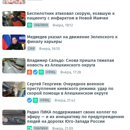
Беспилотник атаковал скорую, ехавшую к
пациенту с инфарктом в Новой Маячке
Вчера, 18:12
ПАБЛИКИ
Медведев указал на движение Зеленского к
финалу карьеры
Вчера, 16:10
СМИ
Владимир Сальдо: Снова пришла тяжелая
новость из Алешкинского округа
Вчера, 17:28
ОФИЦ.
Сергей Георгиев: Очередное военное
преступление киевского режима: удар по
скорой помощи в Алешкинском округе
Вчера, 21:42
ОФИЦ.
Радио ПИКА поддерживает своих коллег по
эфиру — и их инициативу по предупреждению
людей на дорогах Юго-Запада России
Вчера, 21:09
ПАБЛИКИ