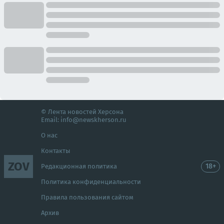
© Лента новостей Херсона
Email:
info@newskherson.ru
О нас
Контакты
ZOV
18+
Редакционная политика
Политика конфиденциальности
Правила пользования сайтом
Архив