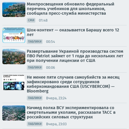
Минпросвещения обновило федеральный
перечень учебников для школьников,
сообщила пресс-служба министерства
01:48
СМИ
Шок-контент — оказывается Барашу всего 12
лет
00:54
ПАБЛИКИ
Развертывание Украиной производства систем
ПВО Patriot займет от 1 года до нескольких лет
при получении лицензии от США
00:06
ПАБЛИКИ
Не менее пяти случаев самоубийств за месяц
зафиксировано среди сотрудников
киберкомандования США (USCYBERCOM) —
Bloomberg
Вчера, 23:24
ПАБЛИКИ
Начмед полка ВСУ экспериментировала со
смертельными уколами, рассказали ТАСС в
российских силовых структурах
Вчера, 23:03
ПАБЛИКИ