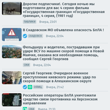
Дорогие подписчики!. Сегодня ночью мы
подготовили для вас 4 серию фильма
«Государственная граница» «Государственная
граница», 4 серия, (1981 год)
Вчера, 23:01
ПАБЛИКИ
В Скадовском МО объявлена опасность БпЛА !
Вчера, 22:04
СКАДОВСК
Фельдшеру и водителю, пострадавшим при
ударе ВСУ по машине скорой помощи в Новой
Маячке, оказана вся необходимая помощь,
сообщил Сергей Георгиев
Вчера, 22:04
СМИ
Сергей Георгиев: Очередное военное
преступление киевского режима: удар по
скорой помощи в Алешкинском округе
Вчера, 21:42
ОФИЦ.
Российские операторы БпЛА уничтожили
средство связи противника на Херсонском
направлении
Вчера, 21:33
СМИ