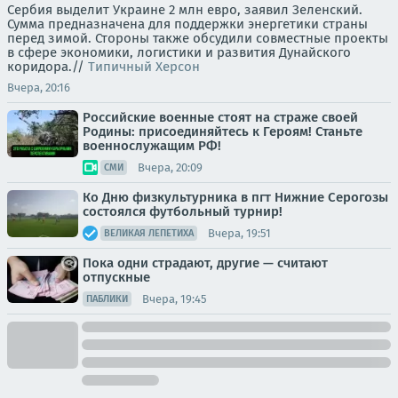
Сербия выделит Украине 2 млн евро, заявил Зеленский.
Сумма предназначена для поддержки энергетики страны
перед зимой. Стороны также обсудили совместные проекты
в сфере экономики, логистики и развития Дунайского
коридора.//
Типичный Херсон
Вчера, 20:16
Российские военные стоят на страже своей
Родины: присоединяйтесь к Героям! Станьте
военнослужащим РФ!
Вчера, 20:09
СМИ
Ко Дню физкультурника в пгт Нижние Серогозы
состоялся футбольный турнир!
Вчера, 19:51
ВЕЛИКАЯ ЛЕПЕТИХА
Пока одни страдают, другие — считают
отпускные
Вчера, 19:45
ПАБЛИКИ