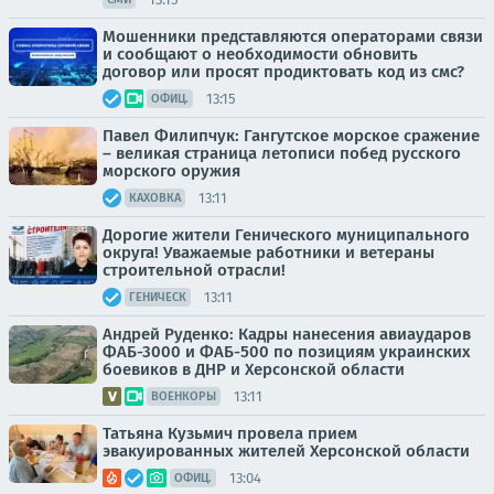
Мошенники представляются операторами связи
и сообщают о необходимости обновить
договор или просят продиктовать код из смс?
13:15
ОФИЦ.
Павел Филипчук: Гангутское морское сражение
– великая страница летописи побед русского
морского оружия
13:11
КАХОВКА
Дорогие жители Генического муниципального
округа! Уважаемые работники и ветераны
строительной отрасли!
13:11
ГЕНИЧЕСК
Андрей Руденко: Кадры нанесения авиаударов
ФАБ-3000 и ФАБ-500 по позициям украинских
боевиков в ДНР и Херсонской области
13:11
ВОЕНКОРЫ
Татьяна Кузьмич провела прием
эвакуированных жителей Херсонской области
13:04
ОФИЦ.