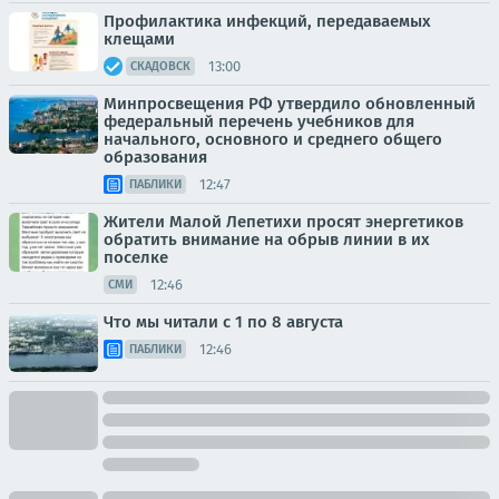
Профилактика инфекций, передаваемых
клещами
13:00
СКАДОВСК
Минпросвещения РФ утвердило обновленный
федеральный перечень учебников для
начального, основного и среднего общего
образования
12:47
ПАБЛИКИ
Жители Малой Лепетихи просят энергетиков
обратить внимание на обрыв линии в их
поселке
12:46
СМИ
Что мы читали с 1 по 8 августа
12:46
ПАБЛИКИ