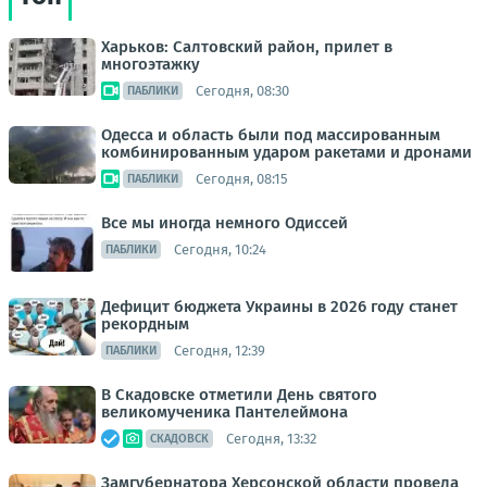
Харьков: Салтовский район, прилет в
многоэтажку
Сегодня, 08:30
ПАБЛИКИ
Одесса и область были под массированным
комбинированным ударом ракетами и дронами
Сегодня, 08:15
ПАБЛИКИ
Все мы иногда немного Одиссей
Сегодня, 10:24
ПАБЛИКИ
Дефицит бюджета Украины в 2026 году станет
рекордным
Сегодня, 12:39
ПАБЛИКИ
В Скадовске отметили День святого
великомученика Пантелеймона
Сегодня, 13:32
СКАДОВСК
Замгубернатора Херсонской области провела