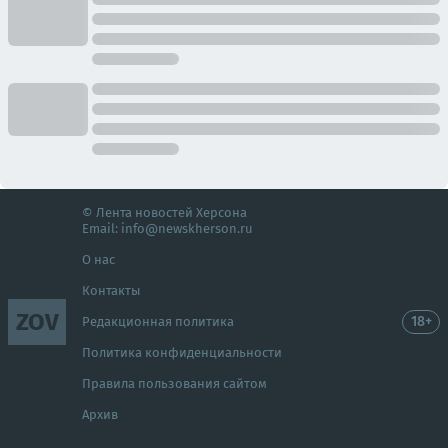
© Лента новостей Херсона
Email:
info@newskherson.ru
О нас
Контакты
ZOV
18+
Редакционная политика
Политика конфиденциальности
Правила пользования сайтом
Архив