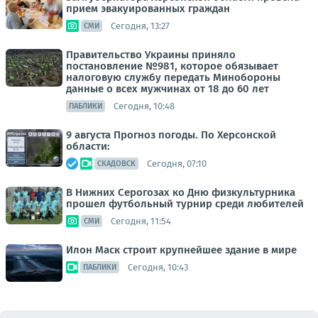
прием эвакуированных граждан
Сегодня, 13:27
СМИ
Правительство Украины приняло
постановление №981, которое обязывает
налоговую службу передать Минобороны
данные о всех мужчинах от 18 до 60 лет
Сегодня, 10:48
ПАБЛИКИ
9 августа Прогноз погоды. По Херсонской
области:
Сегодня, 07:10
СКАДОВСК
В Нижних Серогозах ко Дню физкультурника
прошел футбольный турнир среди любителей
Сегодня, 11:54
СМИ
Илон Маск строит крупнейшее здание в мире
Сегодня, 10:43
ПАБЛИКИ