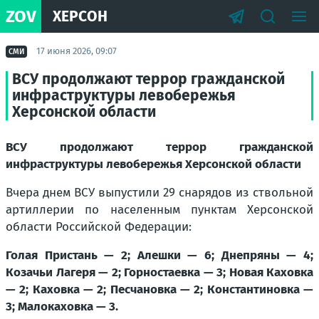
ZOV
ХЕРСОН
17 июня 2026, 09:07
СМИ
ВСУ продолжают террор гражданской
инфраструктуры левобережья
Херсонской области
ВСУ продолжают террор гражданской
инфраструктуры левобережья Херсонской области
Вчера днем ВСУ выпустили 29 снарядов из ствольной
артиллерии по населенным пунктам Херсонской
области Российской Федерации:
Голая Пристань — 2; Алешки — 6; Днепряны — 4;
Козачьи Лагеря — 2; Горностаевка — 3; Новая Каховка
— 2; Каховка — 2; Песчановка — 2; Константиновка —
3; Малокаховка — 3.