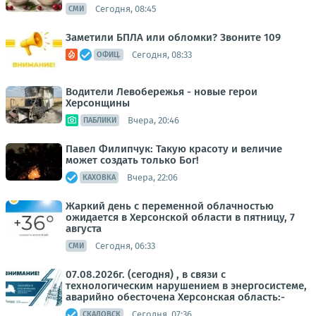
Сегодня, 08:45
СМИ
Заметили БПЛА или обломки? Звоните 109
Сегодня, 08:33
ОФИЦ.
Водители Левобережья - новые герои
Херсонщины
Вчера, 20:46
ПАБЛИКИ
Павел Филипчук: Такую красоту и величие
может создать только Бог!
Вчера, 22:06
КАХОВКА
Жаркий день с переменной облачностью
ожидается в Херсонской области в пятницу, 7
августа
Сегодня, 06:33
СМИ
07.08.2026г. (сегодня) , в связи с
технологическим нарушением в энергосистеме,
аварийно обесточена Херсонская область:-
Сегодня, 07:36
СКАДОВСК