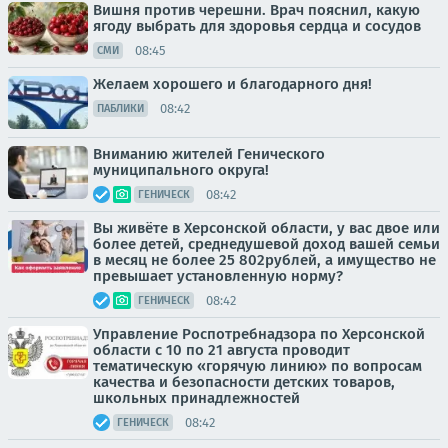
Вишня против черешни. Врач пояснил, какую
ягоду выбрать для здоровья сердца и сосудов
08:45
СМИ
Желаем хорошего и благодарного дня!
08:42
ПАБЛИКИ
Вниманию жителей Генического
муниципального округа!
08:42
ГЕНИЧЕСК
Вы живёте в Херсонской области, у вас двое или
более детей, среднедушевой доход вашей семьи
в месяц не более 25 802рублей, а имущество не
превышает установленную норму?
08:42
ГЕНИЧЕСК
Управление Роспотребнадзора по Херсонской
области с 10 по 21 августа проводит
тематическую «горячую линию» по вопросам
качества и безопасности детских товаров,
школьных принадлежностей
08:42
ГЕНИЧЕСК