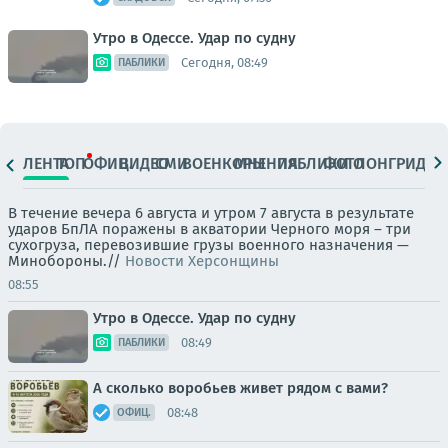
Утро в Одессе. Удар по судну
Сегодня, 08:49
ПАБЛИКИ
ЛЕНТА
ТОП
ОФИЦ.
ВИДЕО
СМИ
ВОЕНКОРЫ
МНЕНИЯ
ПАБЛИКИ
ФОТО
ЛОНГРИДЫ
В течение вечера 6 августа и утром 7 августа в результате
ударов БпЛА поражены в акватории Черного моря – три
сухогруза, перевозившие грузы военного назначения —
Минобороны.//
Новости Херсонщины
08:55
Утро в Одессе. Удар по судну
08:49
ПАБЛИКИ
А сколько воробьев живет рядом с вами?
08:48
ОФИЦ.