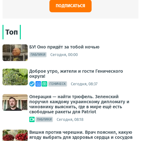
ПОДПИСАТЬСЯ
Топ
БУ! Оно придёт за тобой ночью
Сегодня, 00:00
ПАБЛИКИ
Доброе утро, жители и гости Генического
округа!
Сегодня, 08:37
ГЕНИЧЕСК
Операция — найти трюфель. Зеленский
поручил каждому украинскому дипломату и
чиновнику выяснить, где в мире ещё есть
свободные ракеты для Patriot
Сегодня, 08:18
ПАБЛИКИ
Вишня против черешни. Врач пояснил, какую
ягоду выбрать для здоровья сердца и сосудов