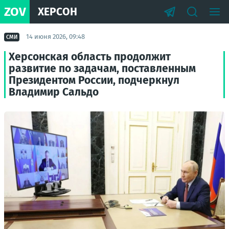
ZOV
ХЕРСОН
14 июня 2026, 09:48
СМИ
Херсонская область продолжит
развитие по задачам, поставленным
Президентом России, подчеркнул
Владимир Сальдо