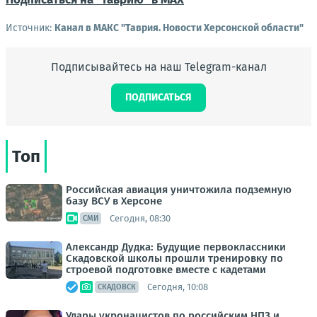
Источник:
Канал в МАКС "Таврия. Новости Херсонской области"
Подписывайтесь на наш Telegram-канал
ПОДПИСАТЬСЯ
Топ
Российская авиация уничтожила подземную
базу ВСУ в Херсоне
Сегодня, 08:30
СМИ
Александр Дудка: Будущие первоклассники
Скадовской школы прошли тренировку по
строевой подготовке вместе с кадетами
Сегодня, 10:08
СКАДОВСК
Удары укронацистов по российским НПЗ и