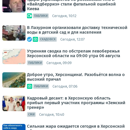
«Вайлдберриз» стали фатальной ошибкой
Киева
Сегодня, 10:12
ПАБЛИКИ
В Лазурном организовали доставку технической
воды в детский сад и для населения
Сегодня, 12:07
СКАДОВСК
Утренняя сводка по обстрелам левобережья
Херсонской области на 09:00 утра 06 августа
Сегодня, 09:09
ПАБЛИКИ
Доброе утро, Херсонщина!. Разобьётся волна о
высокий причал
Сегодня, 07:06
ПАБЛИКИ
Кадровый десант: в Херсонскую область
прибыл первый участник программы «Земский
тренер»
Сегодня, 10:40
СМИ
Сильная жара ожидается сегодня в Херсонской