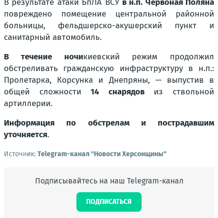
В результате атаки БпЛА ВСУ
в н.п. Червоная Поляна
повреждено помещение центральной районной
больницы, фельдшерско-акушерский пункт и
санитарный автомобиль.
В течение ночи
киевский режим продолжил
обстреливать гражданскую инфраструктуру в н.п.:
Пролетарка, Корсунка и Днепряны
,
— выпустив в
общей сложности
14 снарядов
из ствольной
артиллерии.
Информация по обстрелам и пострадавшим
уточняется
.
Источник:
Telegram-канал "Новости Херсонщины"
Подписывайтесь на наш Telegram-канал
ПОДПИСАТЬСЯ