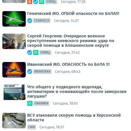
Сегодня, 17:28
ОФИЦ.
Генический МО. ОТБОЙ опасности по БпЛА!!!
Сегодня, 14:27
ГЕНИЧЕСК
Сергей Георгиев: Очередное военное
преступление киевского режима: удар по
скорой помощи в Алешкинском округе
Сегодня, 21:42
ОФИЦ.
Ивановский МО. ОПАСНОСТЬ по БпЛА !!!
Сегодня, 08:43
ИВАНОВКА
Что общего у подводного водопада,
антиматерии и «оживающей» после заморозки
лягушки?
Сегодня, 18:10
ПАБЛИКИ
ВСУ атаковали скорую помощь в Херсонской
области
Сегодня, 18:37
СМИ