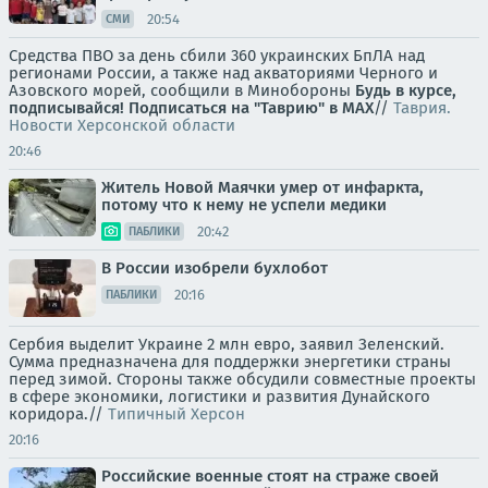
20:54
СМИ
Средства ПВО за день сбили 360 украинских БпЛА над
регионами России, а также над акваториями Черного и
Азовского морей, сообщили в Минобороны
Будь в курсе,
подписывайся!
Подписаться на "Таврию" в MAX
//
Таврия.
Новости Херсонской области
20:46
Житель Новой Маячки умер от инфаркта,
потому что к нему не успели медики
20:42
ПАБЛИКИ
В России изобрели бухлобот
20:16
ПАБЛИКИ
Сербия выделит Украине 2 млн евро, заявил Зеленский.
Сумма предназначена для поддержки энергетики страны
перед зимой. Стороны также обсудили совместные проекты
в сфере экономики, логистики и развития Дунайского
коридора.//
Типичный Херсон
20:16
Российские военные стоят на страже своей