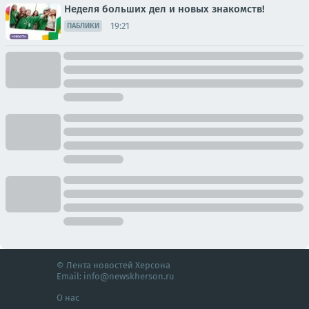
Неделя больших дел и новых знакомств!
19:21
ПАБЛИКИ
© Лента новостей Херсона
Email:
info@newskherson.ru
О нас