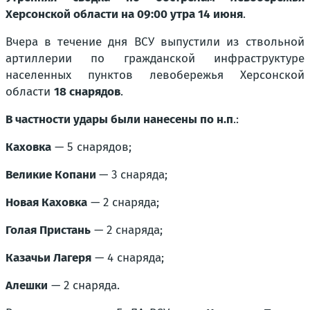
Херсонской области на 09:00 утра 14 июня
.
Вчера в течение дня ВСУ выпустили из ствольной
артиллерии по гражданской инфраструктуре
населенных пунктов левобережья Херсонской
области
18 снарядов
.
В частности удары были нанесены по н.п
.:
Каховка
— 5 снарядов;
Великие Копани
— 3 снаряда;
Новая Каховка
— 2 снаряда;
Голая Пристань
— 2 снаряда;
Казачьи Лагеря
— 4 снаряда;
Алешки
— 2 снаряда.