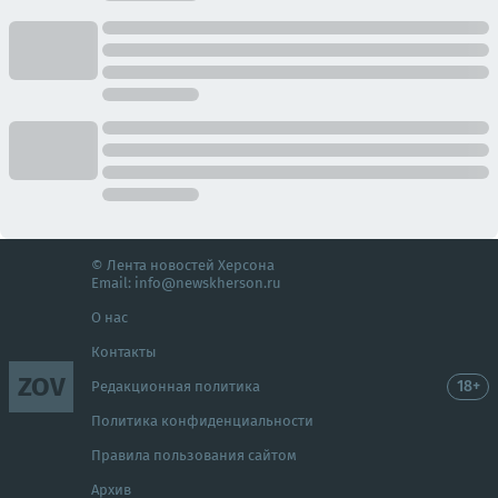
© Лента новостей Херсона
Email:
info@newskherson.ru
О нас
Контакты
ZOV
18+
Редакционная политика
Политика конфиденциальности
Правила пользования сайтом
Архив