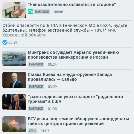
"Непозволительно оставаться в стороне"
06:06
ПАБЛИКИ
Отбой опасности по БПЛА в Геническом МО в 05:04. Будьте
бдительны. Телефон экстренной службы – 101.//
МЧС
Херсонской области
05:39
Минтранс обсуждает меры по увеличению
производства авиакеросина в России
05:24
ПАБЛИКИ
Ставка Киева на «чудо-оружие» Запада
провалилась — Сальдо
03:09
ПАБЛИКИ
Трамп подписал указ о запрете "родильного
туризма" в США
01:06
ПАБЛИКИ
ВСУ ушли под землю: обнаружены координаты
тайных центров принятия решений
01:03
СМИ