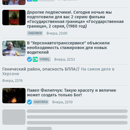
Дорогие подписчики!. Сегодня ночью мы
подготовили для вас 2 серию фильма
«Государственная граница» «Государственная
граница», 2 серия, (1980 год)
Вчера, 23:00
ПАБЛИКИ
В "Херсонавтотранссервисе" объяснили
необходимость стажировок для новых
водителей
Вчера, 22:52
ОФИЦ.
Генический район, опасность БПЛА//
На самом деле в
Херсоне
Вчера, 22:16
Павел Филипчук: Такую красоту и величие
может создать только Бог!
Вчера, 22:10
КАХОВКА