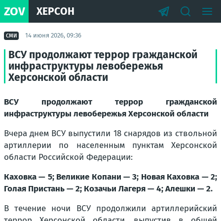
ZOV
ХЕРСОН
14 июня 2026, 09:36
СМИ
ВСУ продолжают террор гражданской
инфраструктуры левобережья
Херсонской области
ВСУ продолжают террор гражданской
инфраструктуры левобережья Херсонской области
Вчера днем ВСУ выпустили 18 снарядов из ствольной
артиллерии по населенным пунктам Херсонской
области Российской Федерации:
Каховка — 5; Великие Копани — 3; Новая Каховка — 2;
Голая Пристань — 2; Козачьи Лагеря — 4; Алешки — 2.
В течение ночи ВСУ продолжили артиллерийский
террор Херсонской области, выпустив в общей