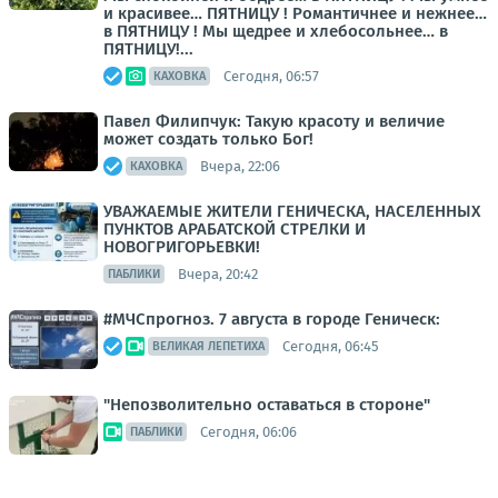
и красивее… ПЯТНИЦУ ! Романтичнее и нежнее…
в ПЯТНИЦУ ! Мы щедрее и хлебосольнее… в
ПЯТНИЦУ!...
Сегодня, 06:57
КАХОВКА
Павел Филипчук: Такую красоту и величие
может создать только Бог!
Вчера, 22:06
КАХОВКА
УВАЖАЕМЫЕ ЖИТЕЛИ ГЕНИЧЕСКА, НАСЕЛЕННЫХ
ПУНКТОВ АРАБАТСКОЙ СТРЕЛКИ И
НОВОГРИГОРЬЕВКИ!
Вчера, 20:42
ПАБЛИКИ
#МЧСпрогноз. 7 августа в городе Геническ:
Сегодня, 06:45
ВЕЛИКАЯ ЛЕПЕТИХА
"Непозволительно оставаться в стороне"
Сегодня, 06:06
ПАБЛИКИ