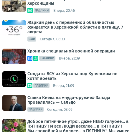
Херсонщины
Вчера, 20:46
ПАБЛИКИ
Жаркий день с переменной облачностью
ожидается в Херсонской области в пятницу, 7
августа
Сегодня, 06:33
СМИ
Хроника специальной военной операции
Вчера, 23:39
ПАБЛИКИ
Солдаты ВСУ из Херсона под Купянском не
хотят воевать
Вчера, 21:09
ПАБЛИКИ
Ставка Киева на «чудо-оружие» Запада
провалилась — Сальдо
Сегодня, 03:09
ПАБЛИКИ
Доброе пятничное утро!. Даже НЕБО голубее… в
ПЯТНИЦУ ! И все ЛЮДИ веселее… в ПЯТНИЦУ !
Мы спокойней и бодрее… в ПЯТНИЦУ ! Мы умнее