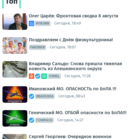
Топ
Олег Царёв: Фронтовая сводка 8 августа
Сегодня, 18:49
МНЕНИЯ
Поздравляем с Днём физкультурника!
Сегодня, 18:07
ПАБЛИКИ
Владимир Сальдо: Снова пришла тяжелая
новость из Алешкинского округа
Сегодня, 17:28
ОФИЦ.
Ивановский МО. ОПАСНОСТЬ по БпЛА !!!
Сегодня, 08:43
ИВАНОВКА
Генический МО. ОТБОЙ опасности по БпЛА!!!
Сегодня, 14:27
ГЕНИЧЕСК
Сергей Георгиев: Очередное военное