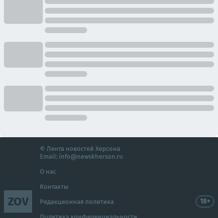
© Лента новостей Херсона
Email:
info@newskherson.ru
О нас
Контакты
ZOV
18+
Редакционная политика
Политика конфиденциальности