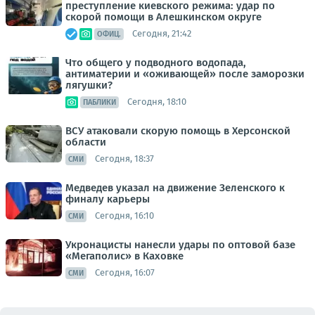
преступление киевского режима: удар по
скорой помощи в Алешкинском округе
Сегодня, 21:42
ОФИЦ.
Что общего у подводного водопада,
антиматерии и «оживающей» после заморозки
лягушки?
Сегодня, 18:10
ПАБЛИКИ
ВСУ атаковали скорую помощь в Херсонской
области
Сегодня, 18:37
СМИ
Медведев указал на движение Зеленского к
финалу карьеры
Сегодня, 16:10
СМИ
Укронацисты нанесли удары по оптовой базе
«Мегаполис» в Каховке
Сегодня, 16:07
СМИ