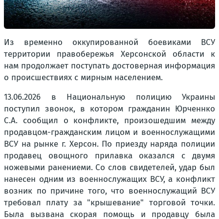
Из временно оккупированной боевиками ВСУ
территории правобережья Херсонской области к
нам продолжает поступать достоверная информация
о происшествиях с мирным населением.
13.06.2026 в Национальную полицию Украины
поступил звонок, в котором гражданин Юрченнко
С.А. сообщил о конфликте, произошедшим между
продавцом-гражданским лицом и военнослужащими
ВСУ на рынке г. Херсон. По приезду наряда полиции
продавец овощного прилавка оказался с двумя
ножевыми ранениеми. Со слов свидетелей, удар был
нанесен одним из военнослужащих ВСУ, а конфликт
возник по причине того, что военнослужащий ВСУ
требовал плату за "крышевание" торговой точки.
Была вызвана скорая помощь и продавцу была