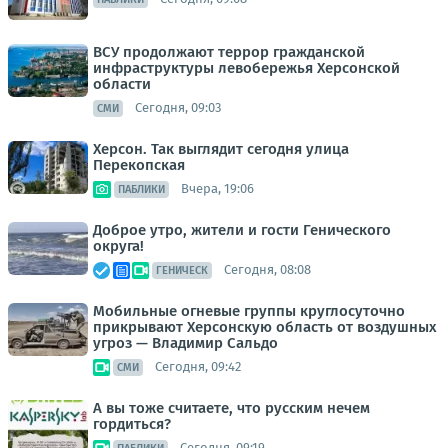
ВСУ продолжают террор гражданской
инфраструктуры левобережья Херсонской
области
Сегодня, 09:03
СМИ
Херсон. Так выглядит сегодня улица
Перекопская
Вчера, 19:06
ПАБЛИКИ
Доброе утро, жители и гости Генического
округа!
Сегодня, 08:08
ГЕНИЧЕСК
Мобильные огневые группы круглосуточно
прикрывают Херсонскую область от воздушных
угроз — Владимир Сальдо
Сегодня, 09:42
СМИ
А вы тоже считаете, что русским нечем
гордиться?
Сегодня, 09:19