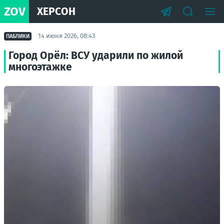
ZOV
ХЕРСОН
14 июня 2026, 08:43
ПАБЛИКИ
Город Орёл: ВСУ ударили по жилой
многоэтажке