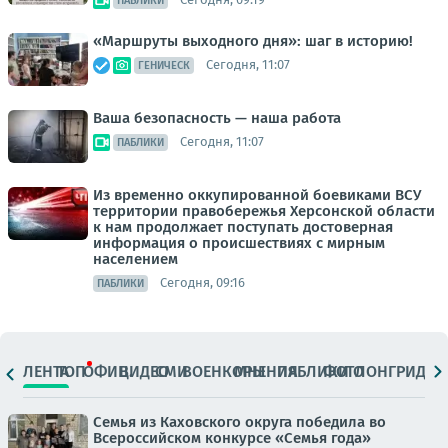
ПАБЛИКИ
«Маршруты выходного дня»: шаг в историю!
Сегодня, 11:07
ГЕНИЧЕСК
Ваша безопасность — наша работа
Сегодня, 11:07
ПАБЛИКИ
Из временно оккупированной боевиками ВСУ
территории правобережья Херсонской области
к нам продолжает поступать достоверная
информация о происшествиях с мирным
населением
Сегодня, 09:16
ПАБЛИКИ
ЛЕНТА
ТОП
ОФИЦ.
ВИДЕО
СМИ
ВОЕНКОРЫ
МНЕНИЯ
ПАБЛИКИ
ФОТО
ЛОНГРИДЫ
Семья из Каховского округа победила во
Всероссийском конкурсе «Семья года»