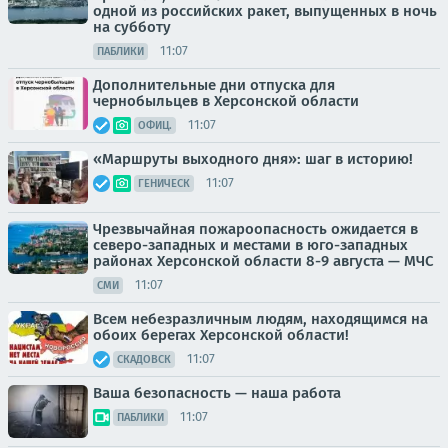
одной из российских ракет, выпущенных в ночь
на субботу
11:07
ПАБЛИКИ
Дополнительные дни отпуска для
чернобыльцев в Херсонской области
11:07
ОФИЦ.
«Маршруты выходного дня»: шаг в историю!
11:07
ГЕНИЧЕСК
Чрезвычайная пожароопасность ожидается в
северо-западных и местами в юго-западных
районах Херсонской области 8-9 августа — МЧС
11:07
СМИ
Всем небезразличным людям, находящимся на
обоих берегах Херсонской области!
11:07
СКАДОВСК
Ваша безопасность — наша работа
11:07
ПАБЛИКИ