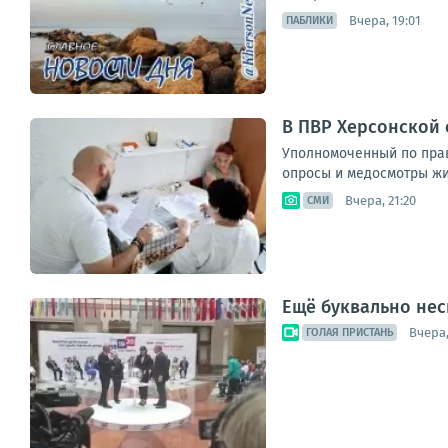
Вчера, 19:01
ПАБЛИКИ
В ПВР Херсонской
Уполномоченный по прав
опросы и медосмотры жит
Вчера, 21:20
СМИ
Ещё буквально нес
Вчера,
ГОЛАЯ ПРИСТАНЬ