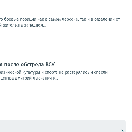
о боевые позиции как в самом Херсоне, так и в отдалении от
 житель.На западном...
я после обстрела ВСУ
изической культуры и спорта не растерялись и спасли
ентра Дмитрий Лысканич и...