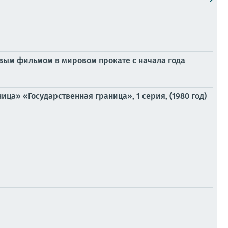
овым фильмом в мировом прокате с начала года
ца» «Государственная граница», 1 серия, (1980 год)