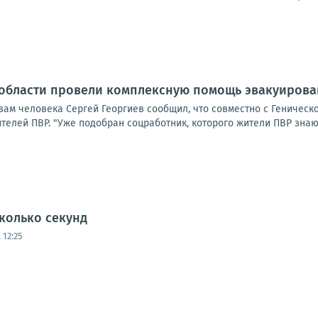
 области провели комплексную помощь эвакуиров
ам человека Сергей Георгиев сообщил, что совместно с Геническ
елей ПВР. "Уже подобран соцработник, которого жители ПВР знают 
колько секунд
 12:25