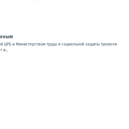
анным
ой ЦРБ и Министерством труда и социальной защиты провели
и...