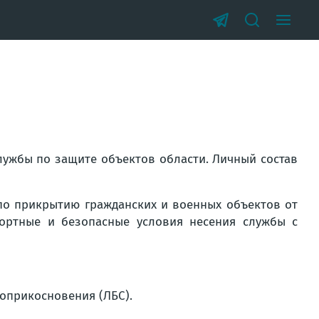
лужбы по защите объектов области. Личный состав
 по прикрытию гражданских и военных объектов от
фортные и безопасные условия несения службы с
соприкосновения (ЛБС).