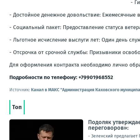
- Г
- Достойное денежное довольствие: Ежемесячные вы
- Социальный пакет: Предоставление статуса вете
- Льготное исчисление выслуги лет: Один день слу
- Отсрочка от срочной службы: Призывники освобо
Для оформления контракта необходимо лично обра
Подробности по телефону: +79901968552
Источник:
Канал в МАКС "Администрация Каховского муниципа
Топ
Подоляк утверждае
переговоров»:
- Зеленский предлагает