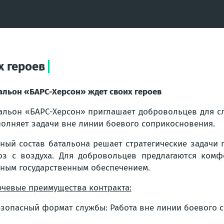
х героев
альон «БАРС-Херсон» ждет своих героев
альон «БАРС-Херсон» приглашает добровольцев для с
олняет задачи вне линии боевого соприкосновения.
ный состав батальона решает стратегические задачи
оз с воздуха. Для добровольцев предлагаются ком
ным государственным обеспечением.
чевые преимущества контракта:
езопасный формат службы: Работа вне линии боевого 