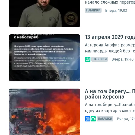
начало сложных перегово
Вчера, 19:03
ПАБЛИКИ
13 апреля 2029 го
Астероид Апофис размеро
миллиарды людей без тел
Вчера, 19:40
ПАБЛИКИ
А на том берегу..
район Херсона
А на том берегу...Прав
одну из квартир в много
Вчера, 17:
ПАБЛИКИ