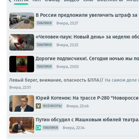
В России предложили увеличить штраф за 
Вчера, 23:27
ПАБЛИКИ
«Человек-паук: Новый день» за неделю об
Вчера, 23:22
ПАБЛИКИ
Дорогие подписчики!. Сегодня ночью мы по
Вчера, 23:03
ПАБЛИКИ
Левый берег, внимание, опасность БПЛА//
На самом деле 
Вчера, 22:51
Юрий Котенок: На трассе Р-280 "Новоросс
Вчера, 22:46
ВОЕНКОРЫ
Путин обсудил с Машковым юбилей театра
Вчера, 22:34
ПАБЛИКИ