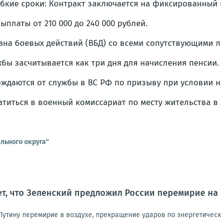
ибкие сроки: Контракт заключается на фиксированный 
платы от 210 000 до 240 000 рублей.
рана боевых действий (ВБД) со всеми сопутствующими л
жбы засчитывается как три дня для начисления пенсии.
ждаются от службы в ВС РФ по призыву при условии н
титься в военный комиссариат по месту жительства в 
льного округа"
т, что Зеленский предложил России перемирие на
 Путину перемирие в воздухе, прекращение ударов по энергетичес