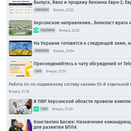
Выпуск, Ввоз и продажу бензина Евро-2, Ев
Вчера, 22:22
ПАБЛИКИ
Херсонское направление.. Блокпост врага
Вчера, 22:22
ПАБЛИКИ
На Украине готовятся к следующей зиме, н
Вчера, 22:04
ПАБЛИКИ
Присоединяйтесь к чату обсуждений от Tel
Вчера, 21:51
СМИ
Работа по по подвижному составу силами 50-й отдельной
Вчера, 21:36
В ПВР Херсонской области провели компл
Вчера, 21:20
СМИ
Константин Басюк: Назначение командующ
для развития БПЛА