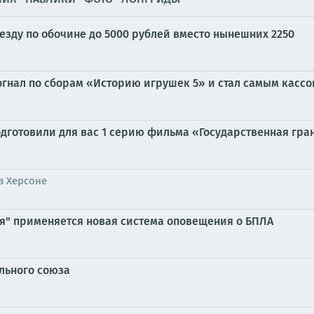
езду по обочине до 5000 рублей вместо нынешних 2250
огнал по сборам «Историю игрушек 5» и стал самым касс
дготовили для вас 1 серию фильма «Государственная грани
в Херсоне
ия" применяется новая система оповещения о БПЛА
льного союза