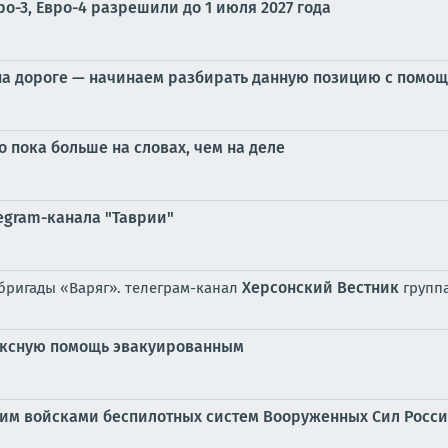
ро-3, Евро-4 разрешили до 1 июля 2027 года
 на дороге — начинаем разбирать данную позицию с помо
о пока больше на словах, чем на деле
egram-канала "Таврии"
Херсонский Вестник
 бригады «Варяг». телеграм-канал
групп
ексную помощь эвакуированным
им войсками беспилотных систем Вооруженных Сил Росси