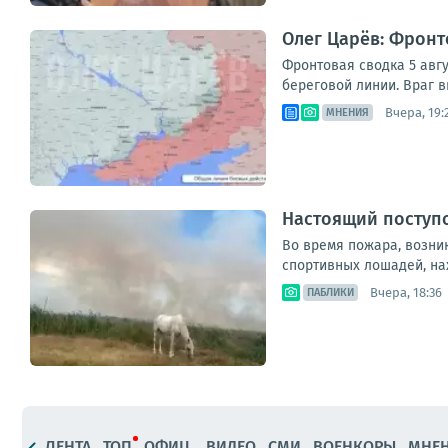
Олег Царёв: Фронт
Фронтовая сводка 5 авгу
береговой линии. Враг в
Вчера, 19:
МНЕНИЯ
Настоящий поступо
Во время пожара, возник
спортивных лошадей, на
Вчера, 18:36
ПАБЛИКИ
ЛЕНТА
ТОП
ОФИЦ.
ВИДЕО
СМИ
ВОЕНКОРЫ
МНЕ