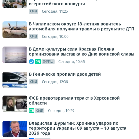
всероссийского конкурса
Сегодня, 11:25
СМИ
В Чаплинском округе 18-летняя водитель
автомобиля получила травмы в результате ДТП
Сегодня, 10:06
СМИ
В Доме культуры села Красная Поляна
организована выставка ко Дню воинской славы
Сегодня, 10:45
ОФИЦ.
В Геническе пропали двое детей
Сегодня, 12:36
СМИ
ФСБ предотвратила теракт в Херсонской
области
Сегодня, 10:29
СМИ
Владислав Шурыгин: Хроника ударов по
территории Украины 09 августа – 10 августа
2026 года