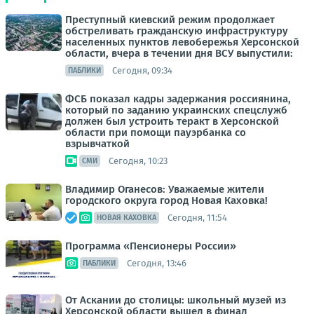
Преступный киевский режим продолжает
обстреливать гражданскую инфраструктуру
населенных пунктов левобережья Херсонской
области, вчера в течении дня ВСУ выпустили:
Сегодня, 09:34
ПАБЛИКИ
ФСБ показал кадры задержания россиянина,
который по заданию украинских спецслужб
должен был устроить теракт в Херсонской
области при помощи пауэрбанка со
взрывчаткой
Сегодня, 10:23
СМИ
Владимир Оганесов: Уважаемые жители
городского округа город Новая Каховка!
Сегодня, 11:54
НОВАЯ КАХОВКА
Программа «Пенсионеры России»
Сегодня, 13:46
ПАБЛИКИ
От Аскании до столицы: школьный музей из
Херсонской области вышел в финал