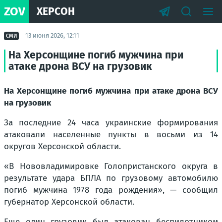
ZOV
ХЕРСОН
13 июня 2026, 12:11
СМИ
На Херсонщине погиб мужчина при
атаке дрона ВСУ на грузовик
На Херсонщине погиб мужчина при атаке дрона ВСУ
на грузовик
За последние 24 часа украинские формирования
атаковали населенные пункты в восьми из 14
округов Херсонской области.
«В Нововладимировке Голопристанского округа в
результате удара БПЛА по грузовому автомобилю
погиб мужчина 1978 года рождения», — сообщил
губернатор Херсонской области.
Еще один грузовик был атакован беспилотником