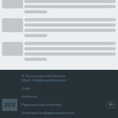
© Лента новостей Херсона
Email:
info@newskherson.ru
О нас
Контакты
ZOV
18+
Редакционная политика
Политика конфиденциальности