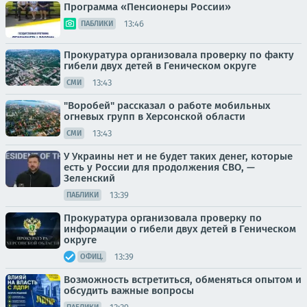
Программа «Пенсионеры России»
13:46
ПАБЛИКИ
Прокуратура организовала проверку по факту
гибели двух детей в Геническом округе
13:43
СМИ
"Воробей" рассказал о работе мобильных
огневых групп в Херсонской области
13:43
СМИ
У Украины нет и не будет таких денег, которые
есть у России для продолжения СВО, —
Зеленский
13:39
ПАБЛИКИ
Прокуратура организовала проверку по
информации о гибели двух детей в Геническом
округе
13:39
ОФИЦ.
Возможность встретиться, обменяться опытом и
обсудить важные вопросы