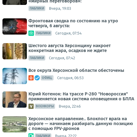
«мирных переговоров»:
Вчера, 19:03
ПАБЛИКИ
Фронтовая сводка по состоянию на утро
четверга, 6 августа:
Сегодня, 07:54
ПАБЛИКИ
Шестого августа Херсонщину накроет
конкретная жара, осадков не ждите
Сегодня, 07:42
ПАБЛИКИ
Все округа Херсонской области обесточены
Сегодня, 06:53
ОФИЦ.
Юрий Котенок: На трассе Р-280 "Новороссия"
применяется новая система оповещения о БПЛА
Вчера, 22:46
ВОЕНКОРЫ
Херсонское направление.. Блокпост врага на
дороге — начинаем разбирать данную позицию
с помощью FPV-дронов
Вчера, 22:22
ПАБЛИКИ