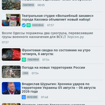
08:05
ПАБЛИКИ
Театральная студия «Волшебный занавес»
города Каховка объявляет новый набор!
07:57
КАХОВКА
Возле Одессы поражены два сухогруза, перевозившие
грузы военного назначения для ВСУ.//
Херсон.ру
07:57
Фронтовая сводка по состоянию на утро
четверга, 6 августа:
07:54
ПАБЛИКИ
Погода на новых территориях России
07:54
СМИ
Владислав Шурыгин: Хроника ударов по
территории Украины 05 августа – 06 августа
2026 года
07:48
МНЕНИЯ