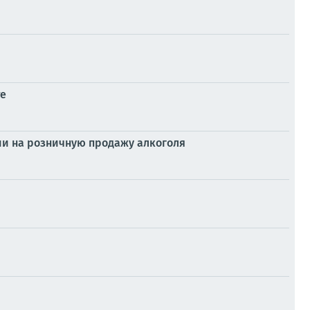
те
ии на розничную продажу алкоголя