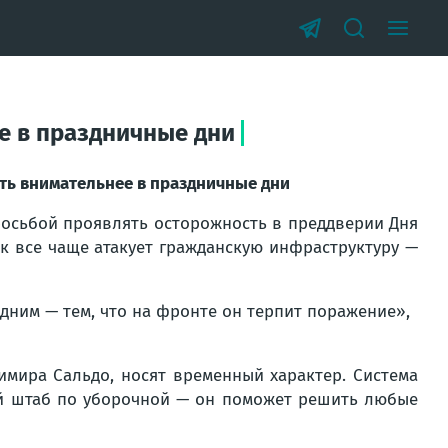
е в праздничные дни
ть внимательнее в праздничные дни
росьбой проявлять осторожность в преддверии Дня
ик все чаще атакует гражданскую инфраструктуру —
дним — тем, что на фронте он терпит поражение»,
мира Сальдо, носят временный характер. Система
ый штаб по уборочной — он поможет решить любые