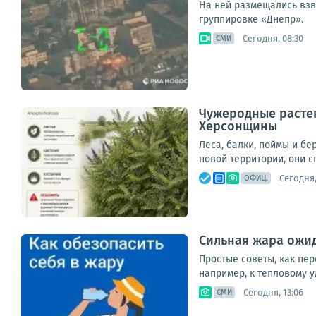
На ней размещались взв
группировке «Днепр».
Сегодня, 08:30
СМИ
Чужеродные растен
Херсонщины
Леса, балки, поймы и б
новой территории, они с
Сегодня,
ОФИЦ.
Сильная жара ожид
Простые советы, как пер
например, к тепловому у
Сегодня, 13:06
СМИ