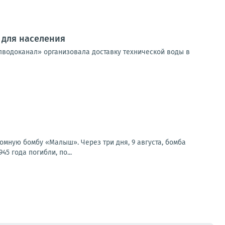
 для населения
лводоканал» организовала доставку технической воды в
омную бомбу «Малыш». Через три дня, 9 августа, бомба
5 года погибли, по...