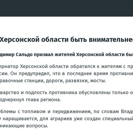
Херсонской области быть внимательне
димир Сальдо призвал жителей Херсонской области бы
ернатор Херсонской области обратился к жителям с п
сии. Он предупредил, что в последнее время противн
равочные станции, дороги, развязки, мосты.
варство и подлость противника обусловлены только о
одчеркнул глава региона.
блемы с топливом и передвижением, по словам Влади
 наращивается, для аграриев уже создан специальн
никающие вопросы.