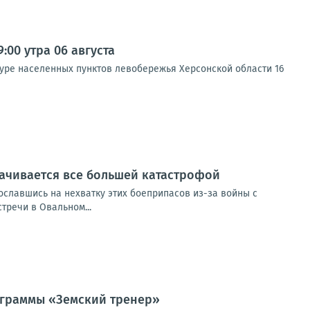
00 утра 06 августа
туре населенных пунктов левобережья Херсонской области 16
рачивается все большей катастрофой
сославшись на нехватку этих боеприпасов из-за войны с
тречи в Овальном...
ограммы «Земский тренер»