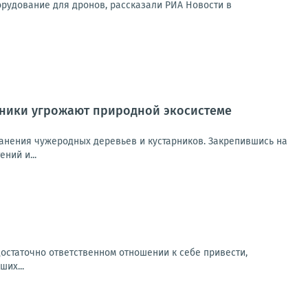
орудование для дронов, рассказали РИА Новости в
рники угрожают природной экосистеме
ранения чужеродных деревьев и кустарников. Закрепившись на
ний и...
остаточно ответственном отношении к себе привести,
их...