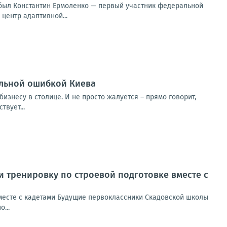
ибыл Константин Ермоленко — первый участник федеральной
центр адаптивной...
альной ошибкой Киева
изнесу в столице. И не просто жалуется – прямо говорит,
вует...
 тренировку по строевой подготовке вместе с
месте с кадетами Будущие первоклассники Скадовской школы
...