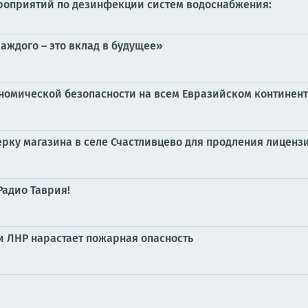
роприятий по дезинфекции систем водоснабжения:
аждого – это вклад в будущее»
номической безопасности на всем Евразийском континен
ку магазина в селе Счастливцево для продления лиценз
Радио Таврия!
и ЛНР нарастает пожарная опасность