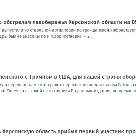
о обстрелам левобережья Херсонской области на 09:
У выпустили из ствольной артиллерии по гражданской инфраструк
ры были нанесены по н.п.:Горностаевка — 2...
ленского с Трампом в США, для нашей страны обо
у в передаче нам сотен ракет-перехватчиков для систем Patriot, 
ial Times со ссылкой на источники.По данным издания, во время вс
в Херсонскую область прибыл первый участник пр