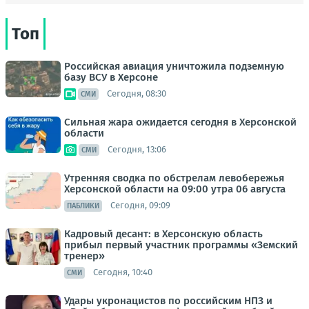
Топ
Российская авиация уничтожила подземную
базу ВСУ в Херсоне
Сегодня, 08:30
СМИ
Сильная жара ожидается сегодня в Херсонской
области
Сегодня, 13:06
СМИ
Утренняя сводка по обстрелам левобережья
Херсонской области на 09:00 утра 06 августа
Сегодня, 09:09
ПАБЛИКИ
Кадровый десант: в Херсонскую область
прибыл первый участник программы «Земский
тренер»
Сегодня, 10:40
СМИ
Удары укронацистов по российским НПЗ и