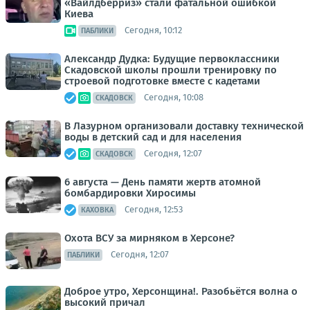
«Вайлдберриз» стали фатальной ошибкой
Киева
Сегодня, 10:12
ПАБЛИКИ
Александр Дудка: Будущие первоклассники
Скадовской школы прошли тренировку по
строевой подготовке вместе с кадетами
Сегодня, 10:08
СКАДОВСК
В Лазурном организовали доставку технической
воды в детский сад и для населения
Сегодня, 12:07
СКАДОВСК
6 августа — День памяти жертв атомной
бомбардировки Хиросимы
Сегодня, 12:53
КАХОВКА
Охота ВСУ за мирняком в Херсоне?
Сегодня, 12:07
ПАБЛИКИ
Доброе утро, Херсонщина!. Разобьётся волна о
высокий причал