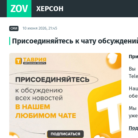
ZOV
ХЕРСОН
10 июня 2026, 21:45
СМИ
Присоединяйтесь к чату обсуждений
При
Вы 
Tel
Наш
обе
Мы 
уже
Под