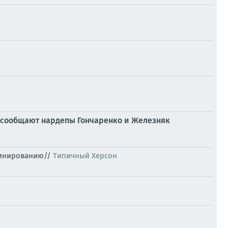
, сообщают нардепы Гончаренко и Железняк
зминированию//
Типичный Херсон