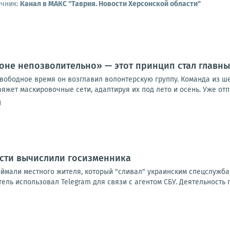
очник:
Канал в МАКС "Таврия. Новости Херсонской области"
роне непозволительно» — этот принцип стал главны
вободное время он возглавил волонтерскую группу. Команда из ше
яжет маскировочные сети, адаптируя их под лето и осень. Уже отпра
1
асти вычислили госизменника
оймали местного жителя, который "сливал" украинским спецслужба
ль использовал Telegram для связи с агентом СБУ. Деятельность 