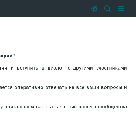
аврии"
ии и вступить в диалог с другими участниками
ается оперативно отвечать на все ваши вопросы и
му приглашаем вас стать частью нашего
сообщества