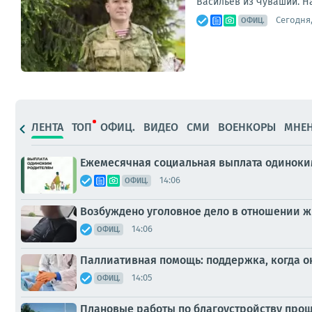
Васильев из Чувашии. Н
Сегодня,
ОФИЦ.
ЛЕНТА
ТОП
ОФИЦ.
ВИДЕО
СМИ
ВОЕНКОРЫ
МНЕ
Ежемесячная социальная выплата одиноки
14:06
ОФИЦ.
Возбуждено уголовное дело в отношении ж
14:06
ОФИЦ.
Паллиативная помощь: поддержка, когда о
14:05
ОФИЦ.
Плановые работы по благоустройству прош