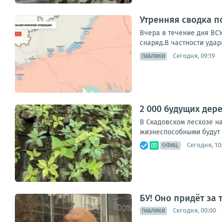
Утренняя сводка п
Вчера в течение дня ВС
снаряд.В частности удар
Сегодня, 09:19
ПАБЛИКИ
2 000 будущих дер
В Скадовском лесхозе на
жизнеспособными будут 
Сегодня, 10
ОФИЦ.
БУ! Оно придёт за
Сегодня, 00:00
ПАБЛИКИ