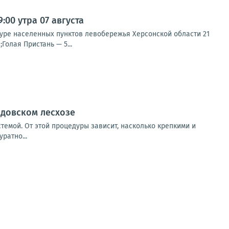
00 утра 07 августа
туре населенных пунктов левобережья Херсонской области 21
Голая Пристань — 5...
адовском лесхозе
темой. От этой процедуры зависит, насколько крепкими и
ратно...