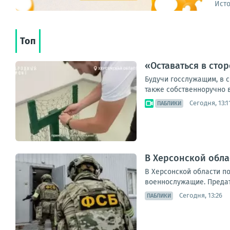
Ист
Топ
«Оставаться в сто
Будучи госслужащим, в с
также собственноручно в
Сегодня, 13:1
ПАБЛИКИ
В Херсонской обл
В Херсонской области п
военнослужащие. Предате
Сегодня, 13:26
ПАБЛИКИ