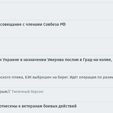
 совещание с членами Совбеза РФ
 Украине в назначении Умерова послом в Град-на-холме
рского пляжа, БЭК выброшен на берег. Идёт операция по ра
Крым//
Типичный Херсон
 отнесены к ветеранам боевых действий