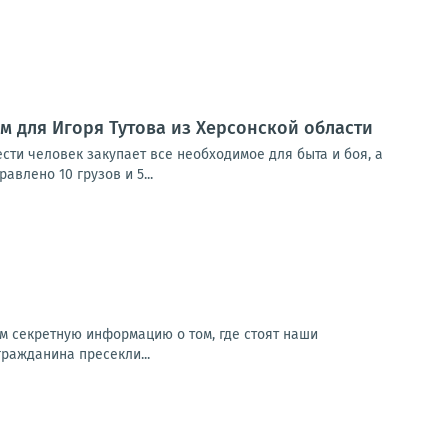
м для Игоря Тутова из Херсонской области
сти человек закупает все необходимое для быта и боя, а
влено 10 грузов и 5...
м секретную информацию о том, где стоят наши
гражданина пресекли...