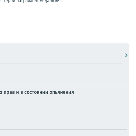
. Герой награжден медалями...
з прав и в состоянии опьянения