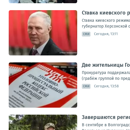
Ставка киевского 
Ставка киевского режима
губернатор Херсонской 
Сегодня, 13:11
СМИ
Две жительницы Го
Прокуратура поддержала 
(грабёж группой по пред
Сегодня, 13:58
СМИ
Завершаются реги
В сентябре в Волгоградс