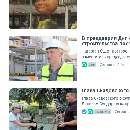
В преддверии Дня 
строительства пос
"Квартал будет построен
заместитель председате
Сегодня, 11:14
СМИ
Глава Скадовского
Глава Скадовского окру
Денисом Бондаревым про
Сегодня,
СКАДОВСК