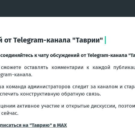
 от Telegram-канала "Таврии"
соединяйтесь к чату обсуждений от Telegram-канала "Т
сможете оставлять комментарии к каждой публикац
egram-канала.
а команда администраторов следит за каналом и стар
спечить конструктивную обратную связь.
ценим активное участие и открытые дискуссии, поэто
 сейчас.
писаться на "Таврию" в MAX