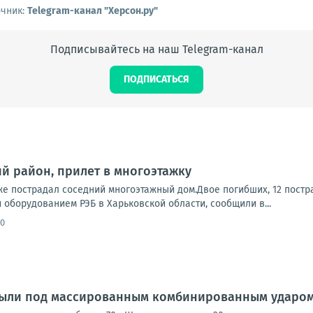
очник:
Telegram-канал "Херсон.ру"
Подписывайтесь на наш Telegram-канал
ПОДПИСАТЬСЯ
ий район, прилет в многоэтажку
же пострадал соседний многоэтажный дом.Двое погибших, 12 пост
оборудованием РЭБ в Харьковской области, сообщили в...
30
 были под массированным комбинированным ударом