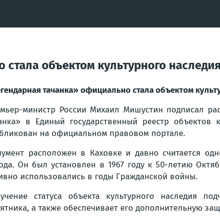
 стала объектом культурного наследия
гендарная тачанка» официально стала объектом культ
мьер-министр России Михаил Мишустин подписал ра
анка» в Единый государственный реестр объектов к
бликован на официальном правовом портале.
умент расположен в Каховке и давно считается одн
ода. Он был установлен в 1967 году к 50-летию Окт
ивно использовались в годы Гражданской войны.
учение статуса объекта культурного наследия под
ятника, а также обеспечивает его дополнительную защ