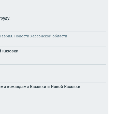
руду!
Таврия. Новости Херсонской области
й Каховки
ми командами Каховки и Новой Каховки