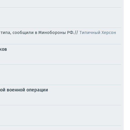
го типа, сообщили в Минобороны РФ.//
Типичный Херсон
ков
ой военной операции