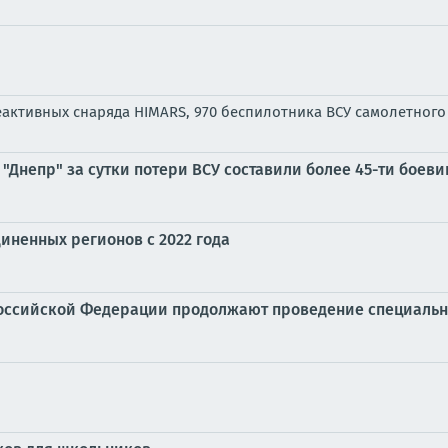
 реактивных снаряда HIMARS, 970 беспилотника ВСУ самолетно
 "Днепр" за сутки потери ВСУ составили более 45-ти боеви
иненных регионов с 2022 года
оссийской Федерации продолжают проведение специальн