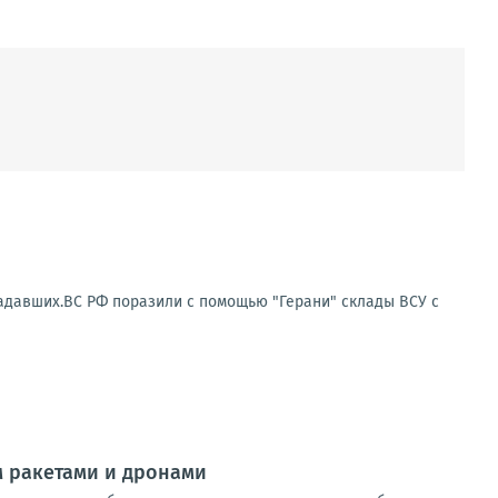
радавших.ВС РФ поразили с помощью "Герани" склады ВСУ с
 ракетами и дронами