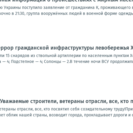
Украины поступило заявление от гражданина К, проживающего в г.
чно в 21:30, группа вооружённых людей в военной форме одежды и
еррор гражданской инфраструктуры левобережья 
ли 15 снарядов из ствольной артиллерии по населенным пунктам Х
а — 4; Подстепное — 4; Солонцы — 2.В течение ночи ВСУ продолжили
Уважаемые строители, ветераны отрасли, все, кто п
тераны отрасли, все, кто посвятил себя созидательному труду!Пр
яет облик нашей страны, возводит города, прокладывает дороги и с