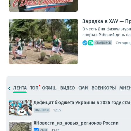
Зарядка в ХАУ — П
В честь Дня физкультур
спорта».Рабочий день на
Сегодня,
СКАДОВСК
ЛЕНТА
ТОП
ОФИЦ.
ВИДЕО
СМИ
ВОЕНКОРЫ
МНЕ
Дефицит бюджета Украины в 2026 году ста
12:39
ПАБЛИКИ
#Новости_из_новых_регионов России
12:39
СМИ