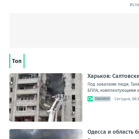
Ист
Топ
Харьков: Салтовск
Под завалами люди. Так
БПЛА, комплектующими и 
Сегодня, 08:
ПАБЛИКИ
Одесса и область