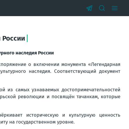
 России
урного наследия России
споряжение о включении монумента «Легендарная
ультурного наследия. Соответствующий документ
ой из самых узнаваемых достопримечательностей
ябрьской революции и посвящён тачанкам, которые
чёркивает историческую и культурную ценность
иту на государственном уровне.