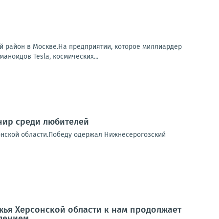
ый район в Москве.На предприятии, которое миллиардер
аноидов Tesla, космических...
нир среди любителей
сонской области.Победу одержал Нижнесерогозский
ья Херсонской области к нам продолжает
лением