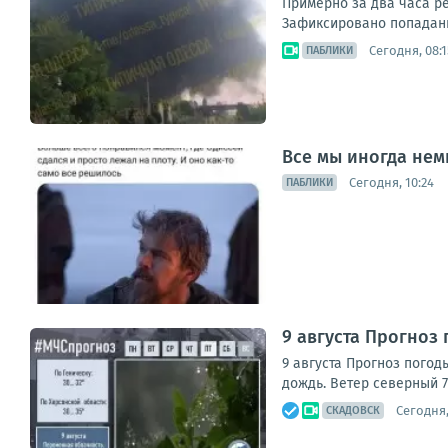
Примерно за два часа ре
Зафиксировано попадани
Сегодня, 08:1
ПАБЛИКИ
Все мы иногда нем
Сегодня, 10:24
ПАБЛИКИ
9 августа Прогноз
9 августа Прогноз пого
дождь. Ветер северный 7-
Сегодня,
СКАДОВСК