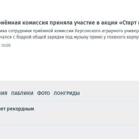
риёмная комиссия приняла участие в акции «Старт 
ника сотрудники приёмной комиссии Херсонского аграрного универ
чался с бодрой общей зарядки под музыку прямо у главного корпу
 10:09
НИЯ
ПАБЛИКИ
ФОТО
ЛОНГРИДЫ
нет рекордным