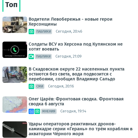
Топ
Водители Левобережья - новые герои
Херсонщины
Сегодня, 20:46
ПАБЛИКИ
Солдаты ВСУ из Херсона под Купянском не
хотят воевать
Сегодня, 21:09
ПАБЛИКИ
В Скадовском округе 22 населенных пункта
остаются без света, вода подвозится с
перебоями, сообщил Владимир Сальдо
Сегодня, 20:16
СМИ
Олег Царёв: Фронтовая сводка. Фронтовая
сводка 6 августа
Сегодня, 19:14
МНЕНИЯ
Удары операторов реактивных дронов-
камикадзе серии «Герань» по трём кораблям в
акватории Чёрного моря