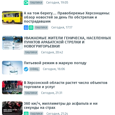
Сегодня, 19:05
ПАБЛИКИ
А на том берегу.... Правобережье Херсонщины:
обзор новостей за день По обстрелам и
пострадавшим
Сегодня, 17:17
ПАБЛИКИ
УВАЖАЕМЫЕ ЖИТЕЛИ ГЕНИЧЕСКА, НАСЕЛЕННЫХ
ПУНКТОВ АРАБАТСКОЙ СТРЕЛКИ И
НОВОГРИГОРЬЕВКИ!
Сегодня, 20:42
ПАБЛИКИ
Питьевой режим в жаркую погоду
Сегодня, 16:06
ОФИЦ.
В Херсонской области растет число объектов
торговли и услуг
Сегодня, 21:31
ПАБЛИКИ
360 км/ч, миллиметры до асфальта и ни
секунды на страх
Сегодня, 21:24
ПАБЛИКИ