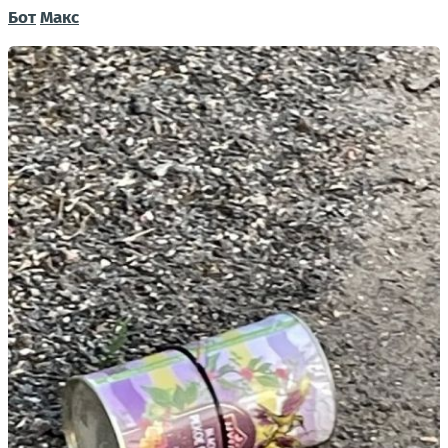
Бот
Макс