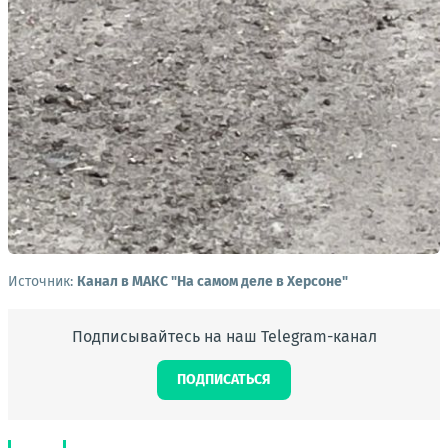
Источник:
Канал в МАКС "На самом деле в Херсоне"
Подписывайтесь на наш Telegram-канал
ПОДПИСАТЬСЯ