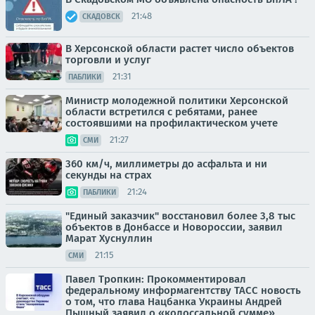
21:48
СКАДОВСК
В Херсонской области растет число объектов
торговли и услуг
21:31
ПАБЛИКИ
Министр молодежной политики Херсонской
области встретился с ребятами, ранее
состоявшими на профилактическом учете
21:27
СМИ
360 км/ч, миллиметры до асфальта и ни
секунды на страх
21:24
ПАБЛИКИ
"Единый заказчик" восстановил более 3,8 тыс
объектов в Донбассе и Новороссии, заявил
Марат Хуснуллин
21:15
СМИ
Павел Тропкин: Прокомментировал
федеральному информагентству ТАСС новость
о том, что глава Нацбанка Украины Андрей
Пышный заявил о «колоссальной сумме»