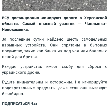
ВСУ дистанционно минируют дороги в Херсонской
области. Самый опасный участок — Чаплынка–
Новокаменка.
За последние сутки найдено шесть самодельных
взрывных устройств. Они спрятаны в бытовых
предметах, таких как банка из-под чая или баллон с
пеной для бритья.
Каждое устройство имеет скобу для сброса с
украинского дрона.
Будьте внимательны и осторожны. Не игнорируйте
подозрительные предметы, даже если они выглядят
безобидно.
ПОДПИСАТЬСЯ
Чат