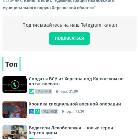
Источник:
Канал в МАКС "Администрация Ивановского
муниципального округа Херсонской области"
Подписывайтесь на наш Telegram-канал
ПОДПИСАТЬСЯ
Топ
Солдаты ВСУ из Херсона под Купянском не
хотят воевать
Вчера, 21:09
ПАБЛИКИ
Хроника специальной военной операции
Вчера, 23:39
ПАБЛИКИ
Водители Левобережья - новые герои
Херсонщины