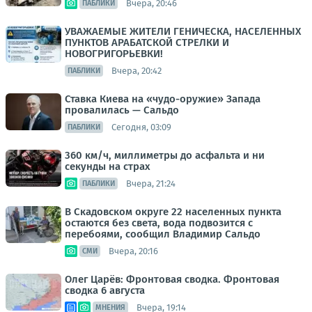
Вчера, 20:46
ПАБЛИКИ
УВАЖАЕМЫЕ ЖИТЕЛИ ГЕНИЧЕСКА, НАСЕЛЕННЫХ
ПУНКТОВ АРАБАТСКОЙ СТРЕЛКИ И
НОВОГРИГОРЬЕВКИ!
Вчера, 20:42
ПАБЛИКИ
Ставка Киева на «чудо-оружие» Запада
провалилась — Сальдо
Сегодня, 03:09
ПАБЛИКИ
360 км/ч, миллиметры до асфальта и ни
секунды на страх
Вчера, 21:24
ПАБЛИКИ
В Скадовском округе 22 населенных пункта
остаются без света, вода подвозится с
перебоями, сообщил Владимир Сальдо
Вчера, 20:16
СМИ
Олег Царёв: Фронтовая сводка. Фронтовая
сводка 6 августа
Вчера, 19:14
МНЕНИЯ