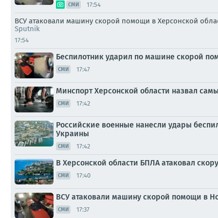
17:54
СМИ
ВСУ атаковали машину скорой помощи в Херсонской облас
Sputnik
17:54
Беспилотник ударил по машине скорой пом
17:47
СМИ
Минспорт Херсонской области назвал самы
17:42
СМИ
Российские военные нанесли удары беспи
Украины
17:42
СМИ
В Херсонской области БПЛА атаковал скор
17:40
СМИ
ВСУ атаковали машину скорой помощи в Но
17:37
СМИ