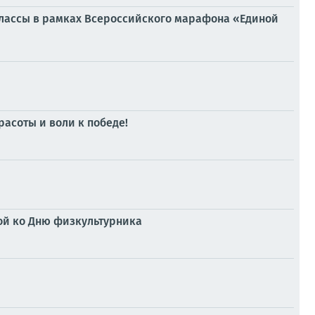
классы в рамках Всероссийского марафона «Единой
асоты и воли к победе!
ной ко Дню физкультурника