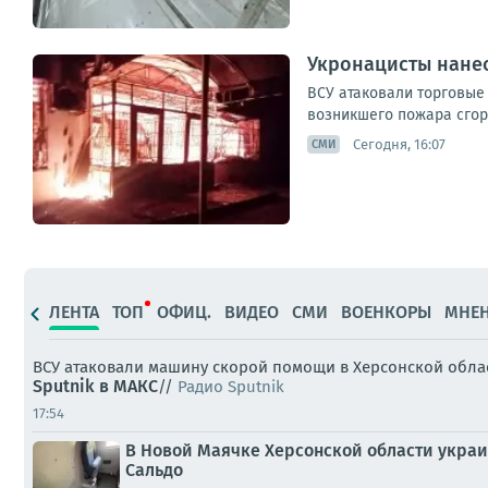
Укронацисты нанес
ВСУ атаковали торговые
возникшего пожара сгор
Сегодня, 16:07
СМИ
ЛЕНТА
ТОП
ОФИЦ.
ВИДЕО
СМИ
ВОЕНКОРЫ
МНЕ
ВСУ атаковали машину скорой помощи в Херсонской обла
Sputnik в MAКС
//
Радио Sputnik
17:54
В Новой Маячке Херсонской области украи
Сальдо