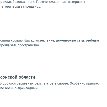
равилах безопасности. Горюче-смазочные материалы
тегорически запрещено...
новили кровлю, фасад, остекление, инженерные сети, учебные
енц-зал, пространство...
рсонской области
о добился серьёзных результатов в спорте. Особенно приятно
по военно-прикладным...