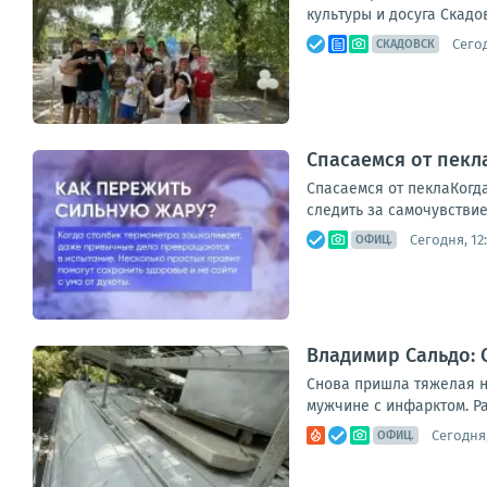
культуры и досуга Скадо
Сегод
СКАДОВСК
Спасаемся от пекл
Спасаемся от пеклаКогда
следить за самочувствие
Сегодня, 12
ОФИЦ.
Владимир Сальдо: 
Снова пришла тяжелая н
мужчине с инфарктом. Ра
Сегодня,
ОФИЦ.