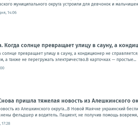
вского муниципального округа устроили для девчонок и мальчишек
ня, 14:06
а. Когда солнце превращает улицу в сауну, а конди
 солнце превращает улицу в сауну, а кондиционер не справляется, 
м, а также не перегружать электричество.В карточках — простые...
:00
Снова пришла тяжелая новость из Алешкинского о
овость из Алешкинского округа...В Новой Маячке украинский бесп
нены фельдшер и водитель. Пациент, не получив помощь вовремя, 
 17:28