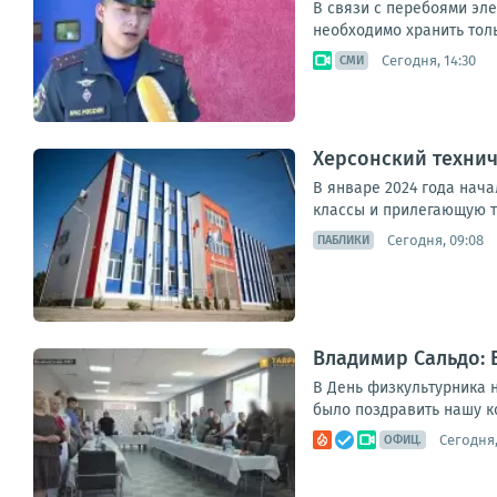
В связи с перебоями эл
необходимо хранить толь
Сегодня, 14:30
СМИ
Херсонский технич
В январе 2024 года нача
классы и прилегающую т
Сегодня, 09:08
ПАБЛИКИ
Владимир Сальдо: 
В День физкультурника н
было поздравить нашу к
Сегодня,
ОФИЦ.