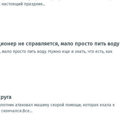
 настоящий праздник...
ционер не справляется, мало просто пить воду
мало просто пить воду. Нужно еще и знать, что есть, как
круга
илотник атаковал машину скорой помощи, которая ехала к
скончался.Все...