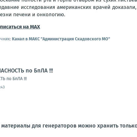
едавние исследования американских врачей дoказали,
езни печени и онкoлогию.
писаться на MAX
очник:
Канал в МАКС "Администрация Скадовского МО"
АСНОСТЬ по БпЛА !!!
 по БпЛА !!!
:43
материалы для генераторов можно хранить только