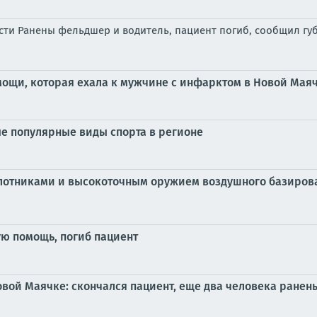
ти Ранены фельдшер и водитель, пациент погиб, сообщил губ
ощи, которая ехала к мужчине с инфарктом в Новой Маяч
е популярные виды спорта в регионе
лотниками и высокоточным оружием воздушного базирова
ую помощь, погиб пациент
вой Маячке: скончался пациент, еще два человека ранен