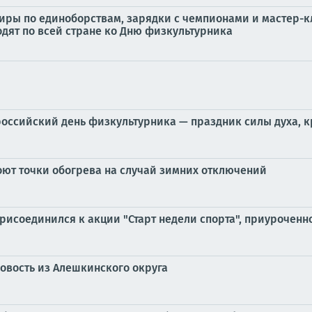
иры по единоборствам, зарядки с чемпионами и мастер-
дят по всей стране ко Дню физкультурника
оссийский день физкультурника — праздник силы духа, кр
оют точки обогрева на случай зимних отключений
рисоединился к акции "Старт недели спорта", приурочен
овость из Алешкинского округа