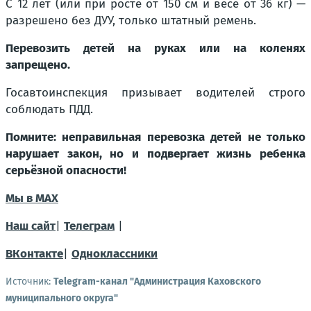
С 12 лет (или при росте от 150 см и весе от 36 кг) —
разрешено без ДУУ, только штатный ремень.
Перевозить детей на руках или на коленях
запрещено.
Госавтоинспекция призывает водителей строго
соблюдать ПДД.
Помните: неправильная перевозка детей не только
нарушает закон, но и подвергает жизнь ребенка
серьёзной опасности!
Мы в MAX
Наш сайт
|
Телеграм
|
ВКонтакте
|
Одноклассники
Источник:
Telegram-канал "Администрация Каховского
муниципального округа"