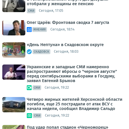
отобрали у женщины ее пенсию
Сегодня, 17:05
СМИ
Олег Царёв: Фронтовая сводка 7 августа
Сегодня, 18:14
МНЕНИЯ
«День Нептуна» в Скадовском округе
Сегодня, 18:03
СКАДОВСК
Украинские и западные СМИ намеренно
распространяют вбросы о "черном августе"
перед сентябрьскими выборами в Госдуму,
заявил Евгений Брыков
Сегодня, 19:22
СМИ
Четверо мирных жителей Херсонской области
погибли, еще 25 пострадали от атак ВСУ с
начала недели, сообщил Владимир Сальдо
Сегодня, 19:22
СМИ
Под удар попал стадион «Черноморец»