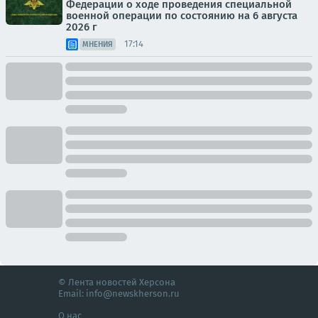
Федерации о ходе проведения специальной
военной операции по состоянию на 6 августа
2026 г
17:14
МНЕНИЯ
© Лента новостей Херсона
Email:
info@newskherson.ru
О нас