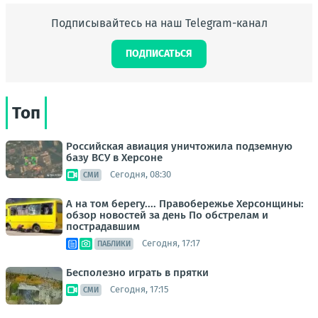
Подписывайтесь на наш Telegram-канал
ПОДПИСАТЬСЯ
Топ
Российская авиация уничтожила подземную
базу ВСУ в Херсоне
Сегодня, 08:30
СМИ
А на том берегу.... Правобережье Херсонщины:
обзор новостей за день По обстрелам и
пострадавшим
Сегодня, 17:17
ПАБЛИКИ
Бесполезно играть в прятки
Сегодня, 17:15
СМИ