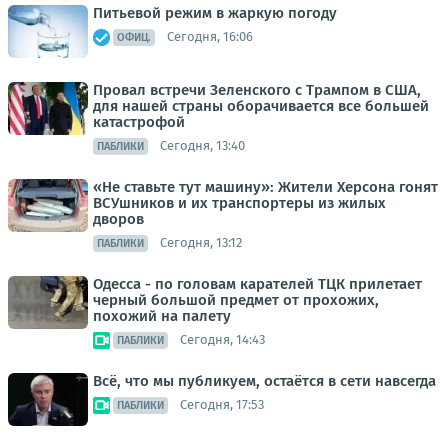
Питьевой режим в жаркую погоду
Сегодня, 16:06
ОФИЦ.
Провал встречи Зеленского с Трампом в США,
для нашей страны оборачивается все большей
катастрофой
Сегодня, 13:40
ПАБЛИКИ
«Не ставьте тут машину»: Жители Херсона гонят
ВСУшников и их транспортеры из жилых
дворов
Сегодня, 13:12
ПАБЛИКИ
Одесса - по головам карателей ТЦК прилетает
черный большой предмет от прохожих,
похожий на палету
Сегодня, 14:43
ПАБЛИКИ
Всё, что мы публикуем, остаётся в сети навсегда
Сегодня, 17:53
ПАБЛИКИ