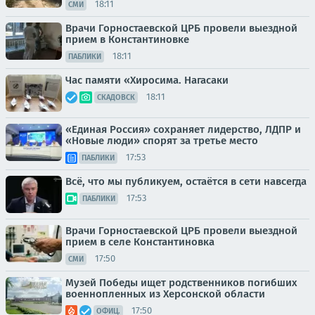
18:11
СМИ
Врачи Горностаевской ЦРБ провели выездной
прием в Константиновке
18:11
ПАБЛИКИ
Час памяти «Хиросима. Нагасаки
18:11
СКАДОВСК
«Единая Россия» сохраняет лидерство, ЛДПР и
«Новые люди» спорят за третье место
17:53
ПАБЛИКИ
Всё, что мы публикуем, остаётся в сети навсегда
17:53
ПАБЛИКИ
Врачи Горностаевской ЦРБ провели выездной
прием в селе Константиновка
17:50
СМИ
Музей Победы ищет родственников погибших
военнопленных из Херсонской области
17:50
ОФИЦ.