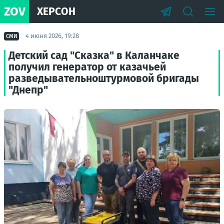
ZOV
ХЕРСОН
4 июня 2026, 19:28
СМИ
Детский сад "Сказка" в Каланчаке
получил генератор от казачьей
разведывательноштурмовой бригады
"Днепр"