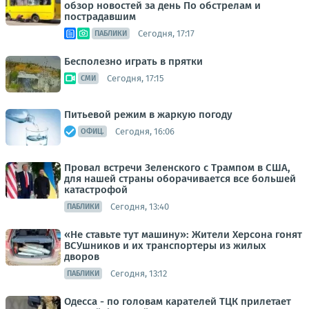
обзор новостей за день По обстрелам и
пострадавшим
Сегодня, 17:17
ПАБЛИКИ
Бесполезно играть в прятки
Сегодня, 17:15
СМИ
Питьевой режим в жаркую погоду
Сегодня, 16:06
ОФИЦ.
Провал встречи Зеленского с Трампом в США,
для нашей страны оборачивается все большей
катастрофой
Сегодня, 13:40
ПАБЛИКИ
«Не ставьте тут машину»: Жители Херсона гонят
ВСУшников и их транспортеры из жилых
дворов
Сегодня, 13:12
ПАБЛИКИ
Одесса - по головам карателей ТЦК прилетает