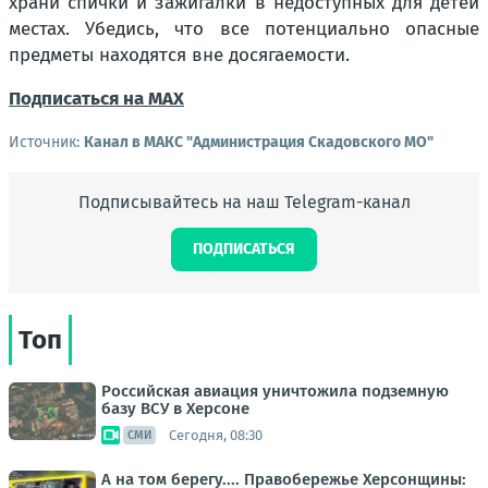
храни спички и зажигалки в недоступных для детей
местах. Убедись, что все потенциально опасные
предметы находятся вне досягаемости.
Подписаться на MAX
Источник:
Канал в МАКС "Администрация Скадовского МО"
Подписывайтесь на наш Telegram-канал
ПОДПИСАТЬСЯ
Топ
Российская авиация уничтожила подземную
базу ВСУ в Херсоне
Сегодня, 08:30
СМИ
А на том берегу.... Правобережье Херсонщины: