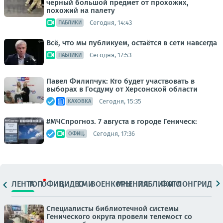
черный большой предмет от прохожих,
похожий на палету
Сегодня, 14:43
ПАБЛИКИ
Всё, что мы публикуем, остаётся в сети навсегда
Сегодня, 17:53
ПАБЛИКИ
Павел Филипчук: Кто будет участвовать в
выборах в Госдуму от Херсонской области
Сегодня, 15:35
КАХОВКА
#МЧСпрогноз. 7 августа в городе Геническ:
Сегодня, 17:36
ОФИЦ.
ЛЕНТА
ТОП
ОФИЦ.
ВИДЕО
СМИ
ВОЕНКОРЫ
МНЕНИЯ
ПАБЛИКИ
ФОТО
ЛОНГРИДЫ
Специалисты библиотечной системы
Генического округа провели телемост со