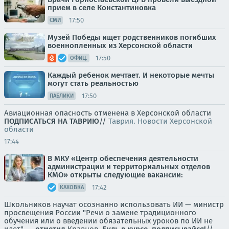
прием в селе Константиновка
17:50
СМИ
Музей Победы ищет родственников погибших
военнопленных из Херсонской области
17:50
ОФИЦ.
Каждый ребенок мечтает. И некоторые мечты
могут стать реальностью
17:50
ПАБЛИКИ
Авиационная опасность отменена в Херсонской области
ПОДПИСАТЬСЯ НА ТАВРИЮ
//
Таврия. Новости Херсонской
области
17:44
В МКУ «Центр обеспечения деятельности
администрации и территориальных отделов
КМО» открыты следующие вакансии:
17:42
КАХОВКА
Школьников научат осознанно использовать ИИ — министр
просвещения России "Речи о замене традиционного
обучения или о введении обязательных уроков по ИИ не