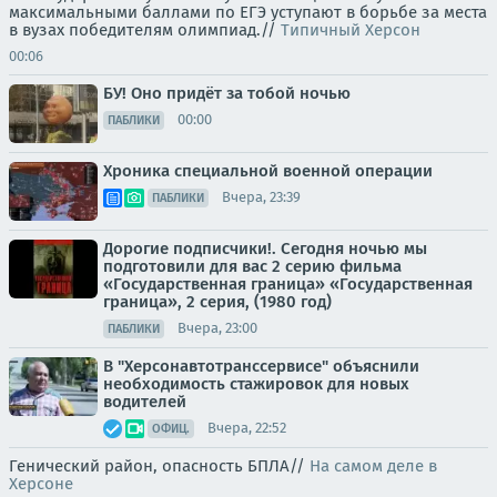
максимальными баллами по ЕГЭ уступают в борьбе за места
в вузах победителям олимпиад.//
Типичный Херсон
00:06
БУ! Оно придёт за тобой ночью
00:00
ПАБЛИКИ
Хроника специальной военной операции
Вчера, 23:39
ПАБЛИКИ
Дорогие подписчики!. Сегодня ночью мы
подготовили для вас 2 серию фильма
«Государственная граница» «Государственная
граница», 2 серия, (1980 год)
Вчера, 23:00
ПАБЛИКИ
В "Херсонавтотранссервисе" объяснили
необходимость стажировок для новых
водителей
Вчера, 22:52
ОФИЦ.
Генический район, опасность БПЛА//
На самом деле в
Херсоне