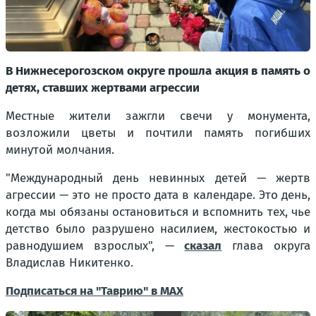
В Нижнесерогозском округе прошла акция в память о
детях, ставших жертвами агрессии
Местные жители зажгли свечи у монумента,
возложили цветы и почтили память погибших
минутой молчания.
"Международный день невинных детей — жертв
агрессии — это не просто дата в календаре. Это день,
когда мы обязаны остановиться и вспомнить тех, чье
детство было разрушено насилием, жестокостью и
равнодушием взрослых"
, —
сказал
глава округа
Владислав Никитенко.
Подписаться на "Таврию" в MAX