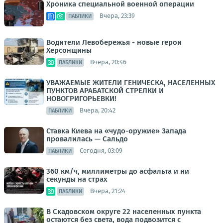
Хроника специальной военной операции
Вчера, 23:39
ПАБЛИКИ
Водители Левобережья - новые герои
Херсонщины
Вчера, 20:46
ПАБЛИКИ
УВАЖАЕМЫЕ ЖИТЕЛИ ГЕНИЧЕСКА, НАСЕЛЕННЫХ
ПУНКТОВ АРАБАТСКОЙ СТРЕЛКИ И
НОВОГРИГОРЬЕВКИ!
Вчера, 20:42
ПАБЛИКИ
Ставка Киева на «чудо-оружие» Запада
провалилась — Сальдо
Сегодня, 03:09
ПАБЛИКИ
360 км/ч, миллиметры до асфальта и ни
секунды на страх
Вчера, 21:24
ПАБЛИКИ
В Скадовском округе 22 населенных пункта
остаются без света, вода подвозится с