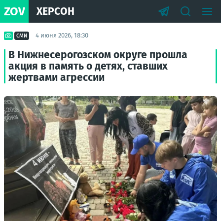
ZOV
ХЕРСОН
4 июня 2026, 18:30
СМИ
В Нижнесерогозском округе прошла
акция в память о детях, ставших
жертвами агрессии