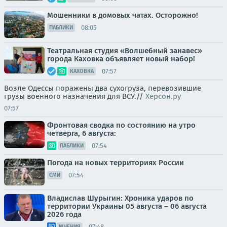
Мошенники в домовых чатах. Осторожно!
08:05
ПАБЛИКИ
Театральная студия «Волшебный занавес»
города Каховка объявляет новый набор!
07:57
КАХОВКА
Возле Одессы поражены два сухогруза, перевозившие
грузы военного назначения для ВСУ.//
Херсон.ру
07:57
Фронтовая сводка по состоянию на утро
четверга, 6 августа:
07:54
ПАБЛИКИ
Погода на новых территориях России
07:54
СМИ
Владислав Шурыгин: Хроника ударов по
территории Украины 05 августа – 06 августа
2026 года
07:48
МНЕНИЯ