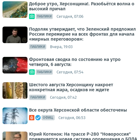
Доброе утро, Херсонщина!. Разобьётся волна о
высокий причал
Сегодня, 07:06
ПАБЛИКИ
Подоляк утверждает, что Зеленский предложил
России перемирие на всех фронтах для начала
«мирных переговоров»:
Вчера, 19:03
ПАБЛИКИ
Фронтовая сводка по состоянию на утро
четверга, 6 августа:
Сегодня, 07:54
ПАБЛИКИ
Шестого августа Херсонщину накроет
конкретная жара, осадков не ждите
Сегодня, 07:42
ПАБЛИКИ
Все округа Херсонской области обесточены
Сегодня, 06:53
ОФИЦ.
Юрий Котенок: На трассе Р-280 "Новороссия"
применяется новая система оповещения о БПЛА