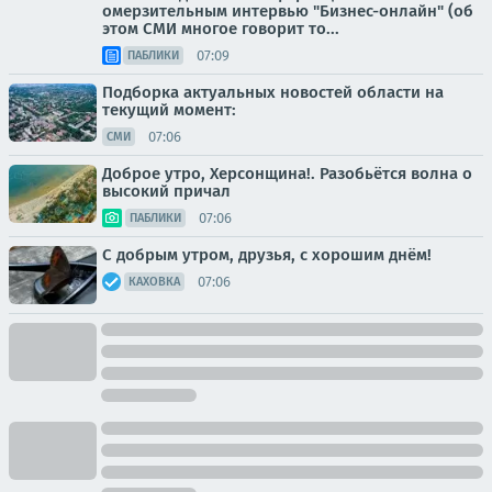
омерзительным интервью "Бизнес-онлайн" (об
этом СМИ многое говорит то...
07:09
ПАБЛИКИ
Подборка актуальных новостей области на
текущий момент:
07:06
СМИ
Доброе утро, Херсонщина!. Разобьётся волна о
высокий причал
07:06
ПАБЛИКИ
С добрым утром, друзья, с хорошим днём!
07:06
КАХОВКА