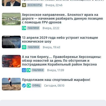
Вчера, 22:46
ВОЕНКОРЫ
Херсонское направление.. Блокпост врага на
дороге — начинаем разбирать данную позицию
с помощью FPV-дронов
Вчера, 22:22
ПАБЛИКИ
13 апреля 2029 года небо устроит настоящее
космическое шоу
Вчера, 19:40
ПАБЛИКИ
А на том берегу.... Правобережье Херсонщины:
обзор новостей за день По обстрелам и
пострадавшим Корабельный район Херсона
Вчера, 17:09
ПАБЛИКИ
Продолжаем наш спортивный марафон!
Сегодня, 08:10
ОФИЦ.