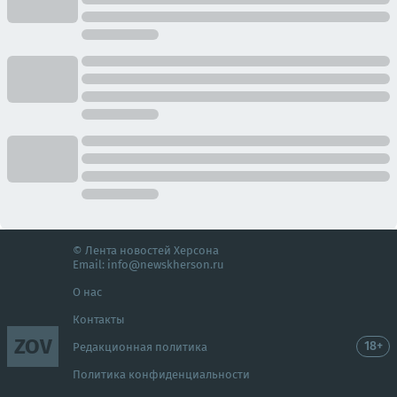
© Лента новостей Херсона
Email:
info@newskherson.ru
О нас
Контакты
ZOV
18+
Редакционная политика
Политика конфиденциальности