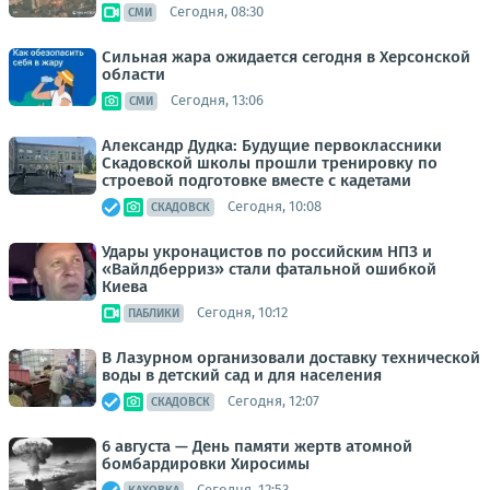
Сегодня, 08:30
СМИ
Сильная жара ожидается сегодня в Херсонской
области
Сегодня, 13:06
СМИ
Александр Дудка: Будущие первоклассники
Скадовской школы прошли тренировку по
строевой подготовке вместе с кадетами
Сегодня, 10:08
СКАДОВСК
Удары укронацистов по российским НПЗ и
«Вайлдберриз» стали фатальной ошибкой
Киева
Сегодня, 10:12
ПАБЛИКИ
В Лазурном организовали доставку технической
воды в детский сад и для населения
Сегодня, 12:07
СКАДОВСК
6 августа — День памяти жертв атомной
бомбардировки Хиросимы
Сегодня, 12:53