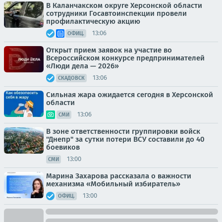
В Каланчакском округе Херсонской области
сотрудники Госавтоинспекции провели
профилактическую акцию
13:06
ОФИЦ.
Открыт прием заявок на участие во
Всероссийском конкурсе предпринимателей
«Люди дела — 2026»
13:06
СКАДОВСК
Сильная жара ожидается сегодня в Херсонской
области
13:06
СМИ
В зоне ответственности группировки войск
"Днепр" за сутки потери ВСУ составили до 40
боевиков
13:00
СМИ
Марина Захарова рассказала о важности
механизма «Мобильный избиратель»
13:00
ОФИЦ.