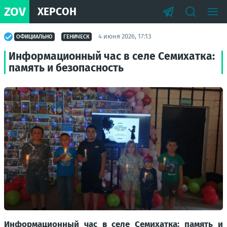
ZOV
ХЕРСОН
4 июня 2026, 17:13
ОФИЦИАЛЬНО
ГЕНИЧЕСК
Информационный час в селе Семихатка:
память и безопасность
Информационный час в селе Семихатка: память и