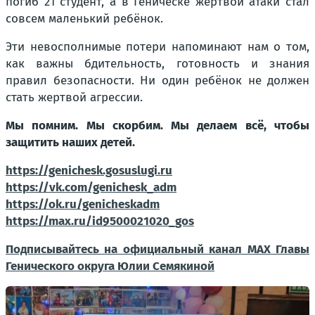
погиб 21 студент, а в Геническе жертвой атаки стал
совсем маленький ребёнок.
Эти невосполнимые потери напоминают нам о том,
как важны бдительность, готовность и знания
правил безопасности. Ни один ребёнок не должен
стать жертвой агрессии.
Мы помним. Мы скорбим. Мы делаем всё, чтобы
защитить наших детей.
https://genichesk.gosuslugi.ru
https://vk.com/genichesk_adm
https://ok.ru/genicheskadm
https://max.ru/id9500021020_gos
Подписывайтесь на официальный канал МАХ Главы
Генического округа Юлии Семякиной