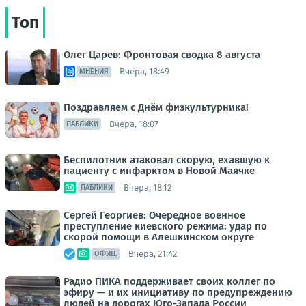
Топ
Олег Царёв: Фронтовая сводка 8 августа
Вчера, 18:49
МНЕНИЯ
Поздравляем с Днём физкультурника!
Вчера, 18:07
ПАБЛИКИ
Беспилотник атаковал скорую, ехавшую к
пациенту с инфарктом в Новой Маячке
Вчера, 18:12
ПАБЛИКИ
Сергей Георгиев: Очередное военное
преступление киевского режима: удар по
скорой помощи в Алешкинском округе
Вчера, 21:42
ОФИЦ.
Радио ПИКА поддерживает своих коллег по
эфиру — и их инициативу по предупреждению
людей на дорогах Юго-Запада России