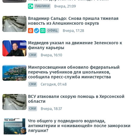
Вчера, 21:09
ПАБЛИКИ
Владимир Сальдо: Снова пришла тяжелая
новость из Алешкинского округа
Вчера, 17:28
ОФИЦ.
Медведев указал на движение Зеленского к
финалу карьеры
Вчера, 16:10
СМИ
Минпросвещения обновило федеральный
перечень учебников для школьников,
сообщила пресс-служба министерства
Сегодня, 01:48
СМИ
ВСУ атаковали скорую помощь в Херсонской
области
Вчера, 18:37
СМИ
Что общего у подводного водопада,
антиматерии и «оживающей» после заморозки
лягушки?