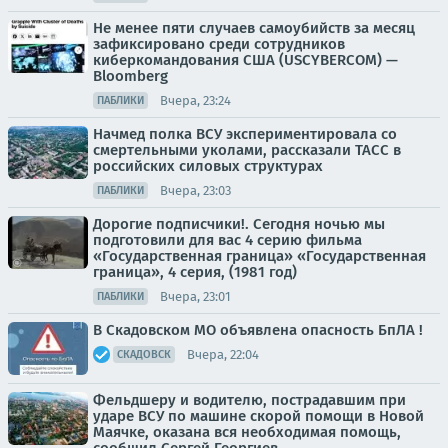
Не менее пяти случаев самоубийств за месяц
зафиксировано среди сотрудников
киберкомандования США (USCYBERCOM) —
Bloomberg
Вчера, 23:24
ПАБЛИКИ
Начмед полка ВСУ экспериментировала со
смертельными уколами, рассказали ТАСС в
российских силовых структурах
Вчера, 23:03
ПАБЛИКИ
Дорогие подписчики!. Сегодня ночью мы
подготовили для вас 4 серию фильма
«Государственная граница» «Государственная
граница», 4 серия, (1981 год)
Вчера, 23:01
ПАБЛИКИ
В Скадовском МО объявлена опасность БпЛА !
Вчера, 22:04
СКАДОВСК
Фельдшеру и водителю, пострадавшим при
ударе ВСУ по машине скорой помощи в Новой
Маячке, оказана вся необходимая помощь,