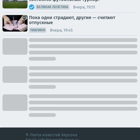
Вчера, 19:51
ВЕЛИКАЯ ЛЕПЕТИХА
Пока одни страдают, другие — считают
отпускные
Вчера, 19:45
ПАБЛИКИ
© Лента новостей Херсона
Email:
info@newskherson.ru