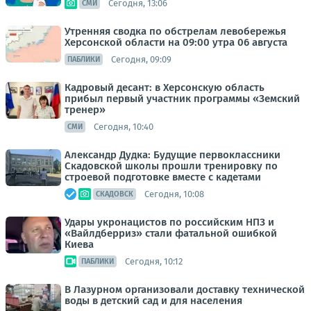
Сегодня, 13:06
СМИ
Утренняя сводка по обстрелам левобережья
Херсонской области на 09:00 утра 06 августа
Сегодня, 09:09
ПАБЛИКИ
Кадровый десант: в Херсонскую область
прибыл первый участник программы «Земский
тренер»
Сегодня, 10:40
СМИ
Александр Дудка: Будущие первоклассники
Скадовской школы прошли тренировку по
строевой подготовке вместе с кадетами
Сегодня, 10:08
СКАДОВСК
Удары укронацистов по российским НПЗ и
«Вайлдберриз» стали фатальной ошибкой
Киева
Сегодня, 10:12
ПАБЛИКИ
В Лазурном организовали доставку технической
воды в детский сад и для населения