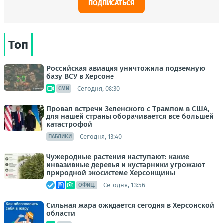
ПОДПИСАТЬСЯ
Топ
Российская авиация уничтожила подземную
базу ВСУ в Херсоне
Сегодня, 08:30
СМИ
Провал встречи Зеленского с Трампом в США,
для нашей страны оборачивается все большей
катастрофой
Сегодня, 13:40
ПАБЛИКИ
Чужеродные растения наступают: какие
инвазивные деревья и кустарники угрожают
природной экосистеме Херсонщины
Сегодня, 13:56
ОФИЦ.
Сильная жара ожидается сегодня в Херсонской
области