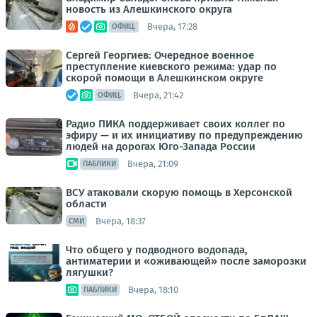
новость из Алешкинского округа
Вчера, 17:28
ОФИЦ.
Сергей Георгиев: Очередное военное
преступление киевского режима: удар по
скорой помощи в Алешкинском округе
Вчера, 21:42
ОФИЦ.
Радио ПИКА поддерживает своих коллег по
эфиру — и их инициативу по предупреждению
людей на дорогах Юго-Запада России
Вчера, 21:09
ПАБЛИКИ
ВСУ атаковали скорую помощь в Херсонской
области
Вчера, 18:37
СМИ
Что общего у подводного водопада,
антиматерии и «оживающей» после заморозки
лягушки?
Вчера, 18:10
ПАБЛИКИ