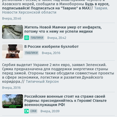
Азовского морей, сообщили в Минобороны
Будь в курсе,
подписывайся!
Подписаться на "Таврию" в MAX
//
Таврия.
Новости Херсонской области
Вчера, 20:46
Житель Новой Маячки умер от инфаркта,
потому что к нему не успели медики
Вчера, 20:42
ПАБЛИКИ
В России изобрели бухлобот
Вчера, 20:16
ПАБЛИКИ
Сербия выделит Украине 2 млн евро, заявил Зеленский.
Сумма предназначена для поддержки энергетики страны
перед зимой. Стороны также обсудили совместные проекты
в сфере экономики, логистики и развития Дунайского
коридора.//
Типичный Херсон
Вчера, 20:16
Российские военные стоят на страже своей
Родины: присоединяйтесь к Героям! Станьте
военнослужащим РФ!
Вчера, 20:09
СМИ