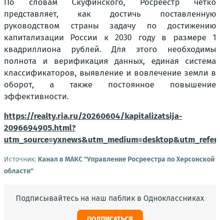
По словам Скуфинского, Росреестр четко
представляет, как достичь поставленную
руководством страны задачу по достижению
капитализации России к 2030 году в размере 1
квадриллиона рублей. Для этого необходимы
полнота и верификация данных, единая система
классификаторов, выявление и вовлечение земли в
оборот, а также постоянное повышение
эффективности.
https://realty.ria.ru/20260604/kapitalizatsija-
2096694905.html?
utm_source=yxnews&utm_medium=desktop&utm_refer
Источник:
Канал в МАКС "Управление Росреестра по Херсонской
области"
Подписывайтесь на наш паблик в Одноклассниках
ПОДПИСАТЬСЯ