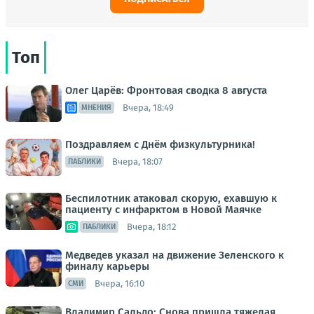
Топ
Олег Царёв: Фронтовая сводка 8 августа
Вчера, 18:49
МНЕНИЯ
Поздравляем с Днём физкультурника!
Вчера, 18:07
ПАБЛИКИ
Беспилотник атаковал скорую, ехавшую к
пациенту с инфарктом в Новой Маячке
Вчера, 18:12
ПАБЛИКИ
Медведев указал на движение Зеленского к
финалу карьеры
Вчера, 16:10
СМИ
Владимир Сальдо: Снова пришла тяжелая