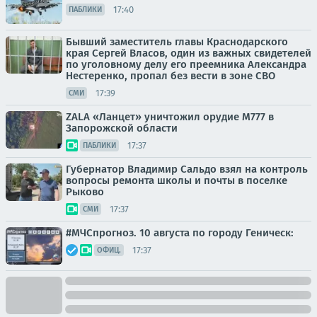
17:40
ПАБЛИКИ
Бывший заместитель главы Краснодарского
края Сергей Власов, один из важных свидетелей
по уголовному делу его преемника Александра
Нестеренко, пропал без вести в зоне СВО
17:39
СМИ
ZALA «Ланцет» уничтожил орудие M777 в
Запорожской области
17:37
ПАБЛИКИ
Губернатор Владимир Сальдо взял на контроль
вопросы ремонта школы и почты в поселке
Рыково
17:37
СМИ
#МЧСпрогноз. 10 августа по городу Геническ:
17:37
ОФИЦ.