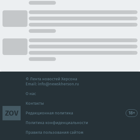
© Лента новостей Херсона
Email:
info@newskherson.ru
О нас
Контакты
ZOV
18+
Редакционная политика
Политика конфиденциальности
Правила пользования сайтом