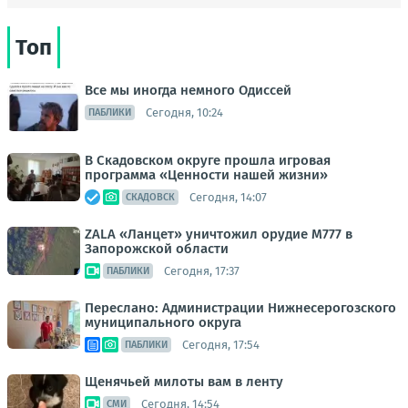
Топ
Все мы иногда немного Одиссей
Сегодня, 10:24
ПАБЛИКИ
В Скадовском округе прошла игровая
программа «Ценности нашей жизни»
Сегодня, 14:07
СКАДОВСК
ZALA «Ланцет» уничтожил орудие M777 в
Запорожской области
Сегодня, 17:37
ПАБЛИКИ
Переслано: Администрации Нижнесерогозского
муниципального округа
Сегодня, 17:54
ПАБЛИКИ
Щенячьей милоты вам в ленту
Сегодня, 14:54
СМИ