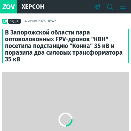
ZOV
ХЕРСОН
4 июня 2026, 16:42
ВИДЕО
В Запорожской области пара
оптоволоконных FPV-дронов "КВН"
посетила подстанцию "Конка" 35 кВ и
поразила два силовых трансформатора
35 кВ