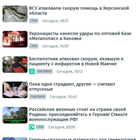
ВСУ атаковали скорую помощь в Херсонской
области
Сегодня, 18:37
СМИ
Укронацисты нанесли удары по оптовой базе
«Мегаполис» в Каховке
Сегодня, 16:07
СМИ
Беспилотник атаковал скорую, ехавшую к
пациенту с инфарктом в Новой Маячке
Сегодня, 18:12
ПАБЛИКИ
Пока одни страдают, другие — считают
отпускные
Сегодня, 19:45
ПАБЛИКИ
Российские военные стоят на страже своей
Родины: присоединяйтесь к Героям! Станьте
военнослужащим РФ!
Сегодня, 20:09
СМИ
Горюче-смазочные материалы для генераторов