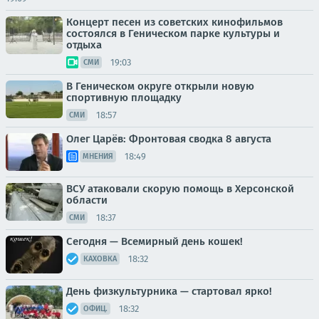
Концерт песен из советских кинофильмов
состоялся в Геническом парке культуры и
отдыха
19:03
СМИ
В Геническом округе открыли новую
спортивную площадку
18:57
СМИ
Олег Царёв: Фронтовая сводка 8 августа
18:49
МНЕНИЯ
ВСУ атаковали скорую помощь в Херсонской
области
18:37
СМИ
Сегодня — Всемирный день кошек!
18:32
КАХОВКА
День физкультурника — стартовал ярко!
18:32
ОФИЦ.