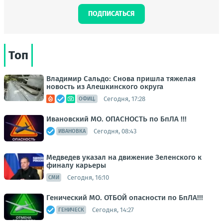
ПОДПИСАТЬСЯ
Топ
Владимир Сальдо: Снова пришла тяжелая
новость из Алешкинского округа
Сегодня, 17:28
ОФИЦ.
Ивановский МО. ОПАСНОСТЬ по БпЛА !!!
Сегодня, 08:43
ИВАНОВКА
Медведев указал на движение Зеленского к
финалу карьеры
Сегодня, 16:10
СМИ
Генический МО. ОТБОЙ опасности по БпЛА!!!
Сегодня, 14:27
ГЕНИЧЕСК