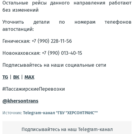
Остальные рейсы данного направления работают
без изменений
Уточнить детали по номерам телефонов
автостанций:
Геническая: +7 (990) 228-11-56
Новокаховская: +7 (990) 013-40-15
Подписывайтесь на наши социальные сети
TG
|
ВK
|
MAX
#ПассажирскиеПеревозки
@khersontrans
Источник:
Telegram-канал "ГБУ "ХЕРСОНТРАНС""
Подписывайтесь на наш Telegram-канал