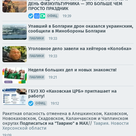
ДЕНЬ ФИЗКУЛЬТУРНИКА — ЭТО БОЛЬШЕ ЧЕМ
ПРОСТО ПРАЗДНИК
19:39
ОФИЦ.
Упавший в Болгарии дрон оказался украинским,
сообщили в Минобороны Болгарии
19:33
ПАБЛИКИ
Уголовное дело завели на хейтеров «Колобка»
19:33
ПАБЛИКИ
Неделя больших дел и новых знакомств!
19:21
ПАБЛИКИ
ГБУЗ ХО «Каховская ЦРБ» приглашает на
работу!
19:12
ОФИЦ.
Ракетная опасность отменена в Алешкинском, Каховском,
Новокаховском, Скадовском, Каланчакском и Чаплинском
округах
Подписаться на "Таврию" в MAX
//
Таврия. Новости
Херсонской области
19:09