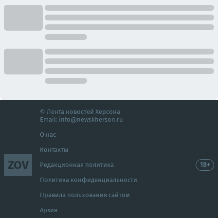
© Лента новостей Херсона
Email:
info@newskherson.ru
О нас
Контакты
ZOV
18+
Редакционная политика
Политика конфиденциальности
Правила пользования сайтом
Архив