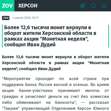
ZOV
ХЕРСОН
4 июня 2026, 16:11
СМИ
Более 12,6 тысячи монет вернули в
оборот жители Херсонской области в
рамках акции "Монетная неделя",
сообщил Иван Дудий
Более 12,6 тысячи монет вернули в оборот жители
Херсонской области в рамках акции "Монетная
неделя", сообщил Иван Дудий
"Мероприятие проходит по всей стране при
поддержке Банка России весной и осенью. Во время
акции банки-участники принимают мелочь от
граждан и зачисляют деньги на счет без комиссии
либо обменивают на банкноты"
, — рассказал
"Таврии" управляющий Отделением Херсон Южного