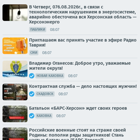
В Четверг, 076.08.2026г., в связи с
технологическим нарушением в энергосистеме,
аварийно обесточена вся Херсонская область —
Херсонэнерго
08:07
ПАБЛИКИ
Приглашаем вас принять участие в эфире Радио
Таврия!
08:07
СМИ
Владимир Оганесов: Доброе утро, уважаемые
жители округа!
08:07
НОВАЯ КАХОВКА
Контрактная служба — дело настоящих мужчин!
08:07
СКАДОВСК
Батальон «БАРС-Херсон» ждет своих героев
08:07
КАХОВКА
Российские военные стоят на страже своей
Родины: пополни ряды защитников! Стань