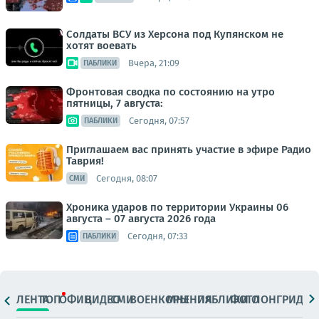
Солдаты ВСУ из Херсона под Купянском не
хотят воевать
Вчера, 21:09
ПАБЛИКИ
Фронтовая сводка по состоянию на утро
пятницы, 7 августа:
Сегодня, 07:57
ПАБЛИКИ
Приглашаем вас принять участие в эфире Радио
Таврия!
Сегодня, 08:07
СМИ
Хроника ударов по территории Украины 06
августа – 07 августа 2026 года
Сегодня, 07:33
ПАБЛИКИ
ЛЕНТА
ТОП
ОФИЦ.
ВИДЕО
СМИ
ВОЕНКОРЫ
МНЕНИЯ
ПАБЛИКИ
ФОТО
ЛОНГРИДЫ