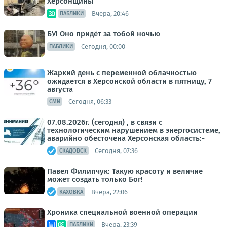
Херсонщины
Вчера, 20:46
ПАБЛИКИ
БУ! Оно придёт за тобой ночью
Сегодня, 00:00
ПАБЛИКИ
Жаркий день с переменной облачностью
ожидается в Херсонской области в пятницу, 7
августа
Сегодня, 06:33
СМИ
07.08.2026г. (сегодня) , в связи с
технологическим нарушением в энергосистеме,
аварийно обесточена Херсонская область:-
Сегодня, 07:36
СКАДОВСК
Павел Филипчук: Такую красоту и величие
может создать только Бог!
Вчера, 22:06
КАХОВКА
Хроника специальной военной операции
Вчера, 23:39
ПАБЛИКИ