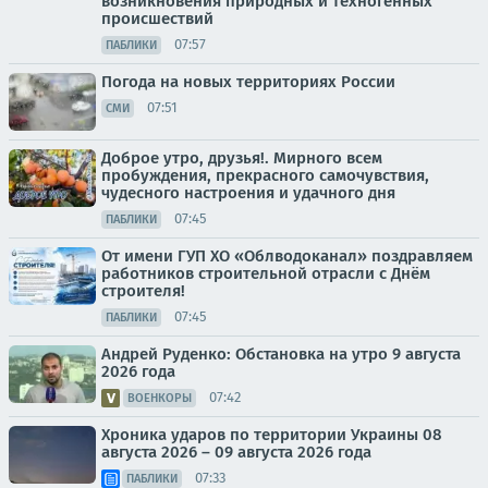
возникновения природных и техногенных
происшествий
07:57
ПАБЛИКИ
Погода на новых территориях России
07:51
СМИ
Доброе утро, друзья!. Мирного всем
пробуждения, прекрасного самочувствия,
чудесного настроения и удачного дня
07:45
ПАБЛИКИ
От имени ГУП ХО «Облводоканал» поздравляем
работников строительной отрасли с Днём
строителя!
07:45
ПАБЛИКИ
Андрей Руденко: Обстановка на утро 9 августа
2026 года
07:42
ВОЕНКОРЫ
Хроника ударов по территории Украины 08
августа 2026 – 09 августа 2026 года
07:33
ПАБЛИКИ