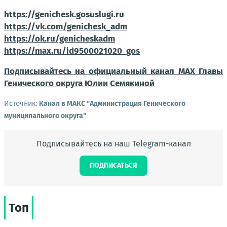
https://genichesk.gosuslugi.ru
https://vk.com/genichesk_adm
https://ok.ru/genicheskadm
https://max.ru/id9500021020_gos
Подписывайтесь на официальный канал МАХ Главы
Генического округа Юлии Семякиной
Источник:
Канал в МАКС "Администрация Генического
муниципального округа"
Подписывайтесь на наш Telegram-канал
ПОДПИСАТЬСЯ
Топ