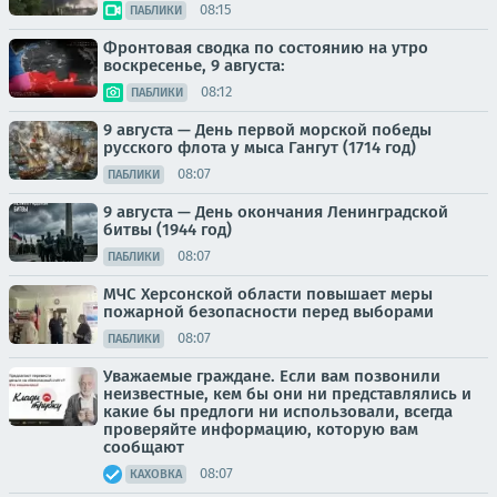
08:15
ПАБЛИКИ
Фронтовая сводка по состоянию на утро
воскресенье, 9 августа:
08:12
ПАБЛИКИ
9 августа — День первой морской победы
русского флота у мыса Гангут (1714 год)
08:07
ПАБЛИКИ
9 августа — День окончания Ленинградской
битвы (1944 год)
08:07
ПАБЛИКИ
МЧС Херсонской области повышает меры
пожарной безопасности перед выборами
08:07
ПАБЛИКИ
Уважаемые граждане. Если вам позвонили
неизвестные, кем бы они ни представлялись и
какие бы предлоги ни использовали, всегда
проверяйте информацию, которую вам
сообщают
08:07
КАХОВКА