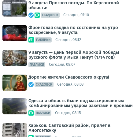
9 августа Прогноз погоды. По Херсонской
области:
Сегодня, 07:10
СКАДОВСК
Фронтовая сводка по состоянию на утро
воскресенье, 9 августа:
Сегодня, 08:12
ПАБЛИКИ
9 августа — День первой морской победы
русского флота у мыса Гангут (1714 год)
Сегодня, 08:07
ПАБЛИКИ
Дорогие жители Скадовского округа!
Сегодня, 08:03
СКАДОВСК
Одесса и область были под массированным
комбинированным ударом ракетами и дронами
Сегодня, 08:15
ПАБЛИКИ
Харьков: Салтовский район, прилет в
многоэтажку