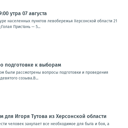
00 утра 07 августа
туре населенных пунктов левобережья Херсонской области 21
Голая Пристань — 5...
о подготовке к выборам
ром были рассмотрены вопросы подготовки и проведения
евятого созыва.В...
м для Игоря Тутова из Херсонской области
сти человек закупает все необходимое для быта и боя, а