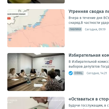
Утренняя сводка п
Вчера в течение дня ВС
снаряд.В частности удар
Сегодня, 09:19
ПАБЛИКИ
Избирательная ком
В Избирательной комисс
выборов депутатов Госу
Сегодня, 14:21
ОФИЦ.
«Оставаться в сто
Будучи госслужащим, в с