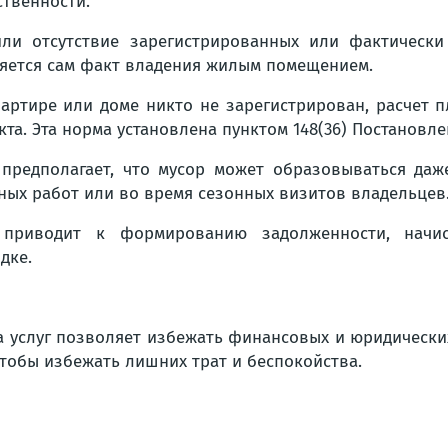
ственности.
ли отсутствие зарегистрированных или фактическ
яется сам факт владения жилым помещением.
вартире или доме никто не зарегистрирован, расчет 
та. Эта норма установлена пунктом 148(36) Постановле
 предполагает, что мусор может образовываться да
ных работ или во время сезонных визитов владельцев
 приводит к формированию задолженности, начи
дке.
а услуг позволяет избежать финансовых и юридически
чтобы избежать лишних трат и беспокойства.