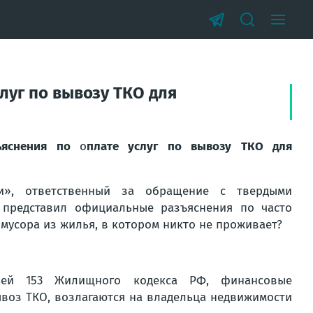
луг по вывозу ТКО для
ъяснения по
о
плате услуг по вывозу ТКО для
ти», ответственный за обращение с твердыми
 представил официальные разъяснения по часто
 мусора из жилья, в котором никто не проживает?
тьей 153 Жилищного кодекса РФ, финансовые
ывоз ТКО, возлагаются на владельца недвижимости