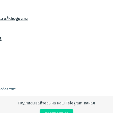
x.ru/khogov.ru
5
 области"
Подписывайтесь на наш Telegram-канал