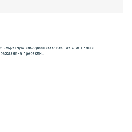
м секретную информацию о том, где стоят наши
гражданина пресекли...