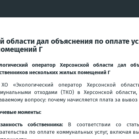
 области дал объяснения по оплате ус
помещений Г
логический оператор Херсонской области
д
ал об
ственников нескольких жилых помещений Г
 ХО «Экологический оператор Херсонской облас
мунальными отходами (ТКО) в Херсонской области,
аваемому вопросу: почему начисляется плата за вывоз
чевые моменты:
занность собственника:
В соответствии со ста
зательства по оплате коммунальных услуг, включая в