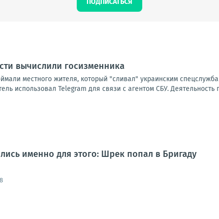
ПОДПИСАТЬСЯ
асти вычислили госизменника
оймали местного жителя, который "сливал" украинским спецслужба
ль использовал Telegram для связи с агентом СБУ. Деятельность 
лись именно для этого: Шрек попал в Бригаду
8