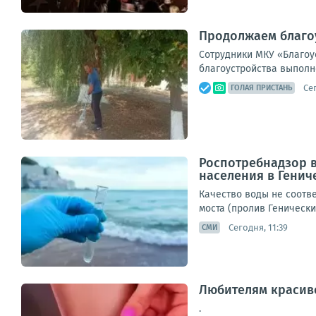
Продолжаем благо
Сотрудники МКУ «Благоу
благоустройства выполне
Сег
ГОЛАЯ ПРИСТАНЬ
Роспотребнадзор в
населения в Генич
Качество воды не соотв
моста (пролив Генически
Сегодня, 11:39
СМИ
Любителям красив
.