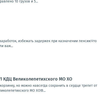
влено 10 грузов и 5...
заработок, избежать задержек при назначении пенсии.Что
и вам...
№1 КДЦ Великолепетихского МО ХО
орзинку, но можно навсегда сохранить в сердце трепет от
иколепетихского МО ХО!В...