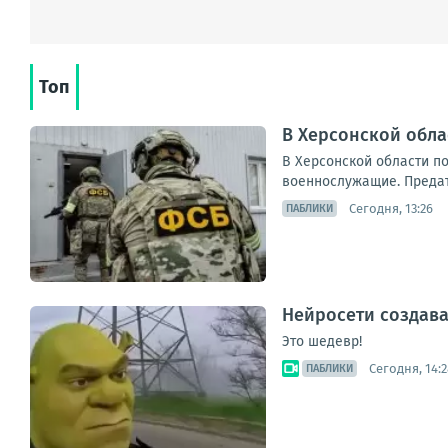
Топ
В Херсонской обл
В Херсонской области п
военнослужащие. Предате
Сегодня, 13:26
ПАБЛИКИ
Нейросети создава
Это шедевр!
Сегодня, 14:2
ПАБЛИКИ