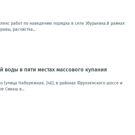
лекс работ по наведению порядка в селе Збурьевка.В рамках
авы, расчистка...
 воды в пяти местах массового купания
о (улица Набережная, 24Е), в районах Фрунзенского шоссе и
е Сиваш в...