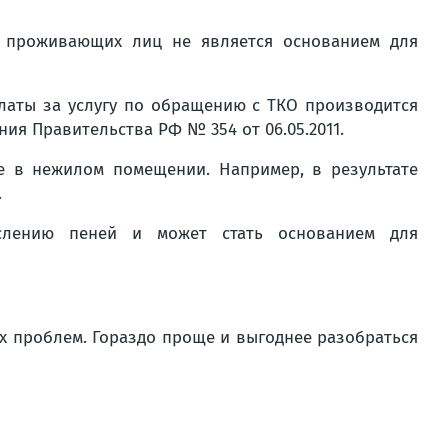
и проживающих лиц не является основанием для
платы за услугу по обращению с ТКО производится
ния Правительства РФ № 354 от 06.05.2011.
же в нежилом помещении. Например, в результате
.
слению пеней и может стать основанием для
х проблем. Гораздо проще и выгоднее разобраться