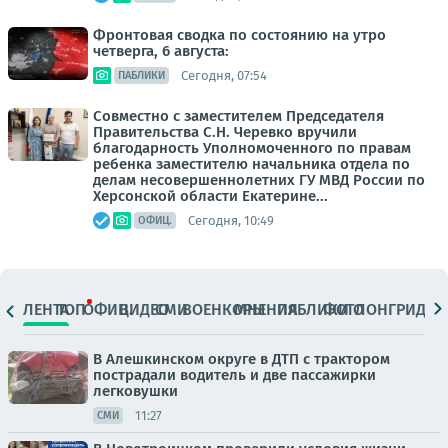
Фронтовая сводка по состоянию на утро
четверга, 6 августа:
Сегодня, 07:54
ПАБЛИКИ
Совместно с заместителем Председателя
Правительства С.Н. Черевко вручили
благодарность Уполномоченного по правам
ребенка заместителю начальника отдела по
делам несовершеннолетних ГУ МВД России по
Херсонской области Екатерине...
Сегодня, 10:49
ОФИЦ.
ЛЕНТА
ТОП
ОФИЦ.
ВИДЕО
СМИ
ВОЕНКОРЫ
МНЕНИЯ
ПАБЛИКИ
ФОТО
ЛОНГРИДЫ
В Алешкинском округе в ДТП с трактором
пострадали водитель и две пассажирки
легковушки
11:27
СМИ