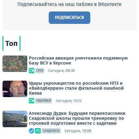
Подписывайтесь на наш паблик в ВКонтакте
ПОДПИСАТЬСЯ
Топ
Российская авиация уничтожила подземную
базу ВСУ в Херсоне
Сегодня, 08:30
СМИ
Удары укронацистов по российским НПЗ и
«Вайлдберриз» стали фатальной ошибкой
Киева
Сегодня, 10:12
ПАБЛИКИ
Александр Дудка: Будущие первоклассники
Скадовской школы прошли тренировку по
строевой подготовке вместе с кадетами
Сегодня, 10:08
СКАДОВСК