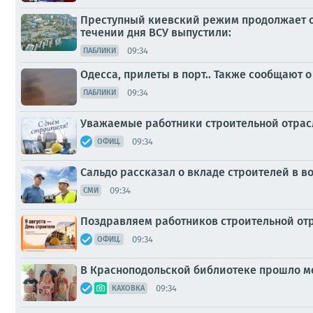
Преступный киевский режим продолжает о
течении дня ВСУ выпустили:
09:34
ПАБЛИКИ
Одесса, прилеты в порт.. Также сообщают 
09:34
ПАБЛИКИ
Уважаемые работники строительной отрас
09:34
ОФИЦ.
Сальдо рассказал о вкладе строителей в в
09:34
СМИ
Поздравляем работников строительной от
09:34
ОФИЦ.
В Красноподольской библиотеке прошло ме
09:34
КАХОВКА