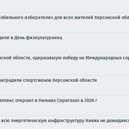
«Мобильного избирателя» для всех жителей Херсонской об
дили в День физкультурника
нской области, одержавшую победу на Международных со
наградили спортсменов Херсонской области
лекс откроют в Нижних Серогозах в 2026 г
ть всю энергетическую инфраструктуру Киева не дожидаяс