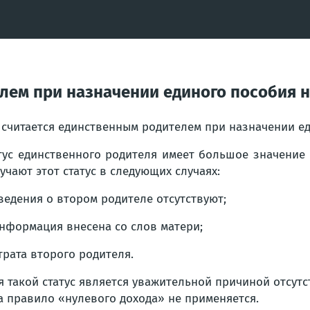
елем при назначении единого пособия 
 считается единственным родителем при назначении е
тус единственного родителя имеет большое значение
учают этот статус в следующих случаях:
ведения о втором родителе отсутствуют;
нформация внесена со слов матери;
трата второго родителя.
я такой статус является уважительной причиной отсутст
а правило «нулевого дохода» не применяется.