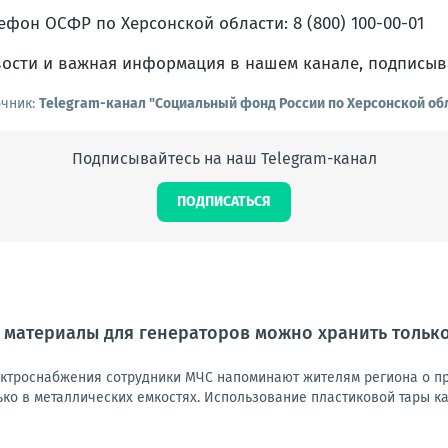
ефон ОСФР по Херсонской области: 8 (800) 100-00-01
ости и важная информация в нашем канале, подписыв
очник:
Telegram-канал "Социальный фонд России по Херсонской об
Подписывайтесь на наш Telegram-канал
ПОДПИСАТЬСЯ
материалы для генераторов можно хранить только
ектроснабжения сотрудники МЧС напоминают жителям региона о п
ко в металлических емкостях. Использование пластиковой тары ка