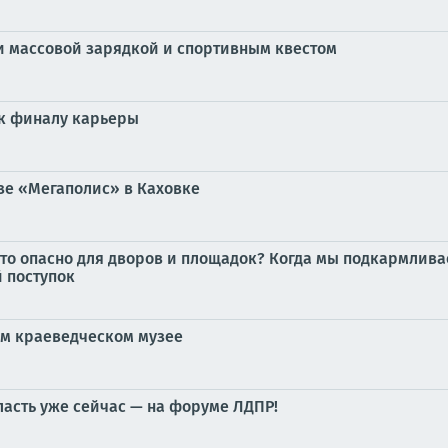
и массовой зарядкой и спортивным квестом
 к финалу карьеры
зе «Мегаполис» в Каховке
то опасно для дворов и площадок? Когда мы подкармлива
й поступок
ом краеведческом музее
ласть уже сейчас — на форуме ЛДПР!