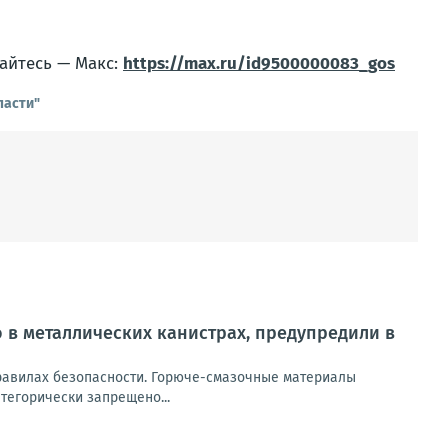
айтесь — Макс:
https://max.ru/id9500000083_gos
ласти"
 в металлических канистрах, предупредили в
равилах безопасности. Горюче-смазочные материалы
тегорически запрещено...