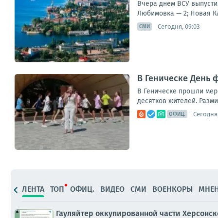
Вчера днем ВСУ выпусти
Любимовка — 2; Новая Ка
Сегодня, 09:03
СМИ
В Геническе День 
В Геническе прошли мер
десятков жителей. Разм
Сегодня,
ОФИЦ.
ЛЕНТА
ТОП
ОФИЦ.
ВИДЕО
СМИ
ВОЕНКОРЫ
МНЕ
Гауляйтер оккупированной части Херсонско