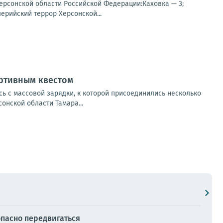
ерсонской области Российской Федерации:Каховка — 3;
ерийский террор Херсонской...
ортивным квестом
ь с массовой зарядки, к которой присоединились несколько
онской области Тамара...
опасно передвигаться