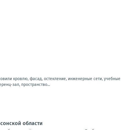
новили кровлю, фасад, остекление, инженерные сети, учебные
енц-зал, пространство...
рсонской области