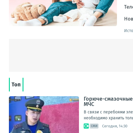
Тел
Нов
Ист
Топ
Горюче-смазочные 
МЧС
В связи с перебоями эл
необходимо хранить толь
Сегодня, 14:30
СМИ