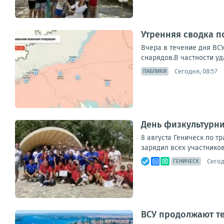
Утренняя сводка п
Вчера в течение дня ВС
снарядов.В частности уд
Сегодня, 08:57
ПАБЛИКИ
День физкультурник
8 августа Геническ по т
зарядил всех участников
Сегод
ГЕНИЧЕСК
ВСУ продолжают т