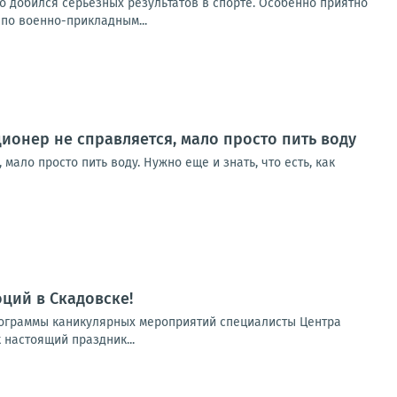
о добился серьёзных результатов в спорте. Особенно приятно
по военно-прикладным...
ционер не справляется, мало просто пить воду
мало просто пить воду. Нужно еще и знать, что есть, как
ций в Скадовске!
программы каникулярных мероприятий специалисты Центра
 настоящий праздник...