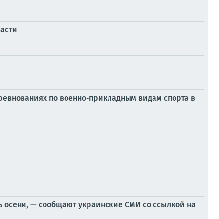
ласти
ревнованиях по военно-прикладным видам спорта в
ь осени, — сообщают украинские СМИ со ссылкой на