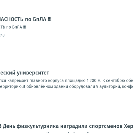
АСНОСТЬ по БпЛА !!!
 по БпЛА !!!
:43
еский университет
лся капремонт главного корпуса площадью 1 200 м. К сентябрю об
ерриторию.В обновлённом здании оборудовали 9 аудиторий, конфер
В День физкультурника наградили спортсменов Хе