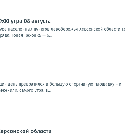
00 утра 08 августа
туре населенных пунктов левобережья Херсонской области 13
яда;Новая Каховка — 6...
 один день превратился в большую спортивную площадку – и
ения!С самого утра, в...
Херсонской области