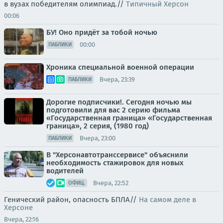
в вузах победителям олимпиад.//
Типичный Херсон
00:06
БУ! Оно придёт за тобой ночью
00:00
ПАБЛИКИ
Хроника специальной военной операции
Вчера, 23:39
ПАБЛИКИ
Дорогие подписчики!. Сегодня ночью мы
подготовили для вас 2 серию фильма
«Государственная граница» «Государственная
граница», 2 серия, (1980 год)
Вчера, 23:00
ПАБЛИКИ
В "Херсонавтотранссервисе" объяснили
необходимость стажировок для новых
водителей
Вчера, 22:52
ОФИЦ.
Генический район, опасность БПЛА//
На самом деле в
Херсоне
Вчера, 22:16