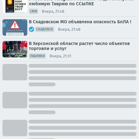
любимую Таврию по ССЫЛКЕ
Вчера, 21:48
СМИ
В Скадовском МО объявлена опасность БпЛА !
Вчера, 21:48
СКАДОВСК
В Херсонской области растет число объектов
торговли и услуг
Вчера, 21:31
ПАБЛИКИ