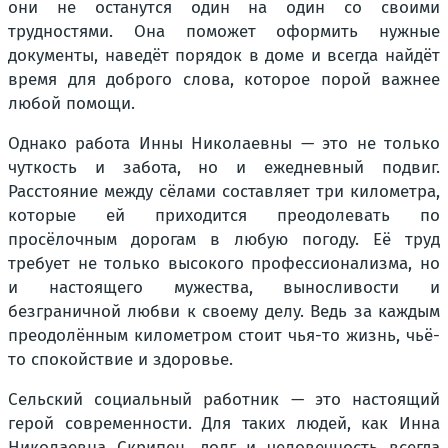
они не останутся один на один со своими
трудностями. Она поможет оформить нужные
документы, наведёт порядок в доме и всегда найдёт
время для доброго слова, которое порой важнее
любой помощи.
Однако работа Инны Николаевны — это не только
чуткость и забота, но и ежедневный подвиг.
Расстояние между сёлами составляет три километра,
которые ей приходится преодолевать по
просёлочным дорогам в любую погоду. Её труд
требует не только высокого профессионализма, но
и настоящего мужества, выносливости и
безграничной любви к своему делу. Ведь за каждым
преодолённым километром стоит чья-то жизнь, чьё-
то спокойствие и здоровье.
Сельский социальный работник — это настоящий
герой современности. Для таких людей, как Инна
Николаевна Скрипец, долг и человечность всегда