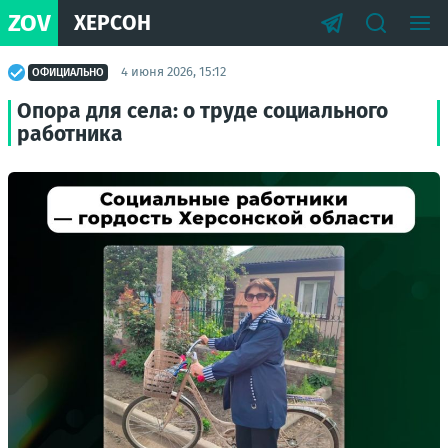
ZOV
ХЕРСОН
4 июня 2026, 15:12
ОФИЦИАЛЬНО
Опора для села: о труде социального
работника