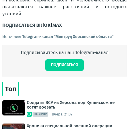
оказываются важнее расстояний и погодных
условий.
ПОДПИСАТЬСЯ ВК
|
ОК
|
МАХ
Источник:
Telegram-канал "Минтруд Херсонской области"
Подписывайтесь на наш Telegram-канал
ПОДПИСАТЬСЯ
Топ
Солдаты ВСУ из Херсона под Купянском не
хотят воевать
Вчера, 21:09
ПАБЛИКИ
Хроника специальной военной операции