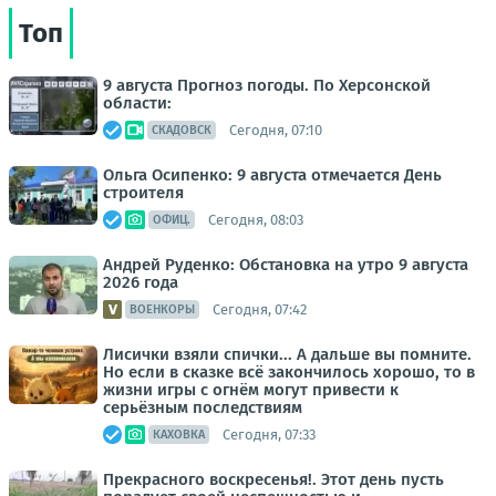
Топ
9 августа Прогноз погоды. По Херсонской
области:
Сегодня, 07:10
СКАДОВСК
Ольга Осипенко: 9 августа отмечается День
строителя
Сегодня, 08:03
ОФИЦ.
Андрей Руденко: Обстановка на утро 9 августа
2026 года
Сегодня, 07:42
ВОЕНКОРЫ
Лисички взяли спички... А дальше вы помните.
Но если в сказке всё закончилось хорошо, то в
жизни игры с огнём могут привести к
серьёзным последствиям
Сегодня, 07:33
КАХОВКА
Прекрасного воскресенья!. Этот день пусть