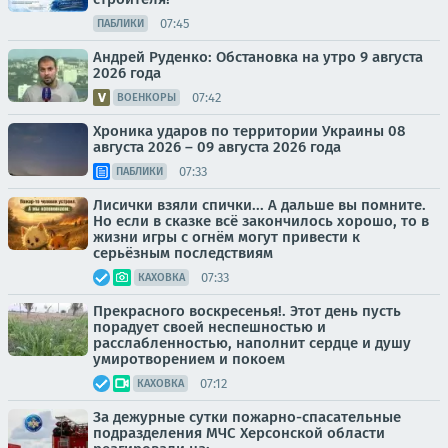
07:45
ПАБЛИКИ
Андрей Руденко: Обстановка на утро 9 августа
2026 года
07:42
ВОЕНКОРЫ
Хроника ударов по территории Украины 08
августа 2026 – 09 августа 2026 года
07:33
ПАБЛИКИ
Лисички взяли спички... А дальше вы помните.
Но если в сказке всё закончилось хорошо, то в
жизни игры с огнём могут привести к
серьёзным последствиям
07:33
КАХОВКА
Прекрасного воскресенья!. Этот день пусть
порадует своей неспешностью и
расслабленностью, наполнит сердце и душу
умиротворением и покоем
07:12
КАХОВКА
За дежурные сутки пожарно-спасательные
подразделения МЧС Херсонской области