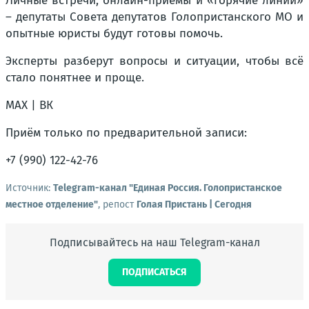
Личные встречи, онлайн-приёмы и «горячие линии»
– депутаты Совета депутатов Голопристанского МО и
опытные юристы будут готовы помочь.
Эксперты разберут вопросы и ситуации, чтобы всё
стало понятнее и проще.
MAX | ВК
Приём только по предварительной записи:
+7 (990) 122-42-76
Источник:
Telegram-канал "Единая Россия. Голопристанское
местное отделение"
, репост
Голая Пристань | Сегодня
Подписывайтесь на наш Telegram-канал
ПОДПИСАТЬСЯ