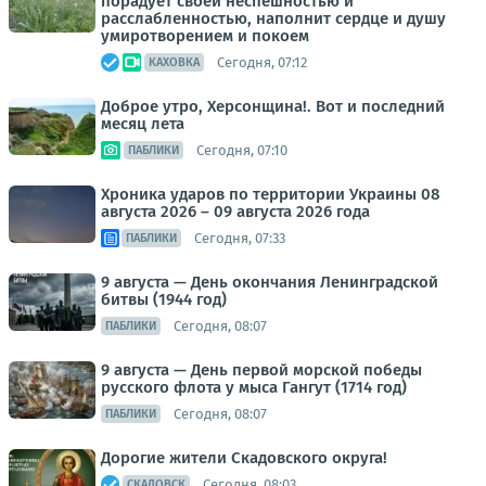
порадует своей неспешностью и
расслабленностью, наполнит сердце и душу
умиротворением и покоем
Сегодня, 07:12
КАХОВКА
Доброе утро, Херсонщина!. Вот и последний
месяц лета
Сегодня, 07:10
ПАБЛИКИ
Хроника ударов по территории Украины 08
августа 2026 – 09 августа 2026 года
Сегодня, 07:33
ПАБЛИКИ
9 августа — День окончания Ленинградской
битвы (1944 год)
Сегодня, 08:07
ПАБЛИКИ
9 августа — День первой морской победы
русского флота у мыса Гангут (1714 год)
Сегодня, 08:07
ПАБЛИКИ
Дорогие жители Скадовского округа!
Сегодня, 08:03
СКАДОВСК