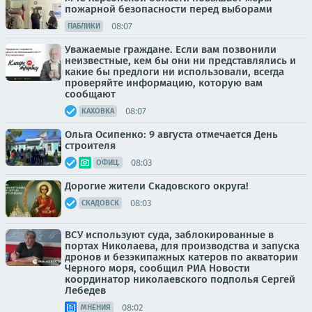
пожарной безопасности перед выборами
08:07
ПАБЛИКИ
Уважаемые граждане. Если вам позвонили
неизвестные, кем бы они ни представлялись и
какие бы предлоги ни использовали, всегда
проверяйте информацию, которую вам
сообщают
08:07
КАХОВКА
Ольга Осипенко: 9 августа отмечается День
строителя
08:03
ОФИЦ.
Дорогие жители Скадовского округа!
08:03
СКАДОВСК
ВСУ используют суда, заблокированные в
портах Николаева, для производства и запуска
дронов и безэкипажных катеров по акватории
Черного моря, сообщил РИА Новости
координатор николаевского подполья Сергей
Лебедев
08:02
МНЕНИЯ