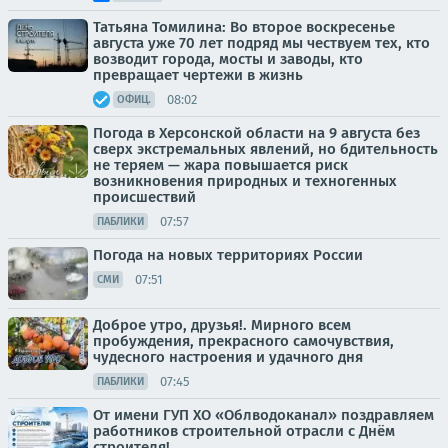
Татьяна Томилина: Во второе воскресенье
августа уже 70 лет подряд мы чествуем тех, кто
возводит города, мосты и заводы, кто
превращает чертежи в жизнь
08:02
ОФИЦ.
Погода в Херсонской области на 9 августа без
сверх экстремальных явлений, но бдительность
не теряем — жара повышается риск
возникновения природных и техногенных
происшествий
07:57
ПАБЛИКИ
Погода на новых территориях России
07:51
СМИ
Доброе утро, друзья!. Мирного всем
пробуждения, прекрасного самочувствия,
чудесного настроения и удачного дня
07:45
ПАБЛИКИ
От имени ГУП ХО «Облводоканал» поздравляем
работников строительной отрасли с Днём
строителя!