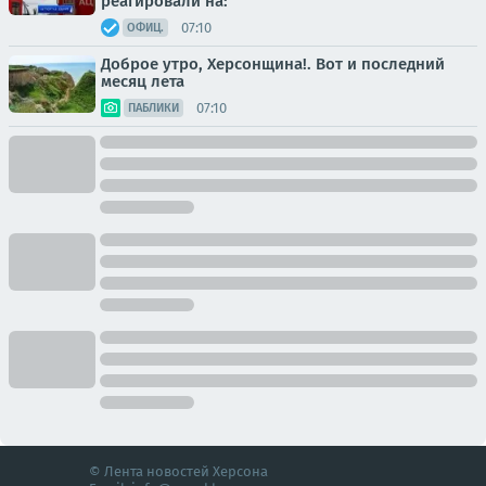
реагировали на:
07:10
ОФИЦ.
Доброе утро, Херсонщина!. Вот и последний
месяц лета
07:10
ПАБЛИКИ
© Лента новостей Херсона