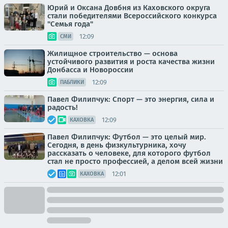
Юрий и Оксана Довбня из Каховского округа
стали победителями Всероссийского конкурса
"Семья года"
12:09
СМИ
Жилищное строительство — основа
устойчивого развития и роста качества жизни
Донбасса и Новороссии
12:09
ПАБЛИКИ
Павел Филипчук: Спорт — это энергия, сила и
радость!
12:09
КАХОВКА
Павел Филипчук: Футбол — это целый мир.
Сегодня, в день физкультурника, хочу
рассказать о человеке, для которого футбол
стал не просто профессией, а делом всей жизни
12:01
КАХОВКА