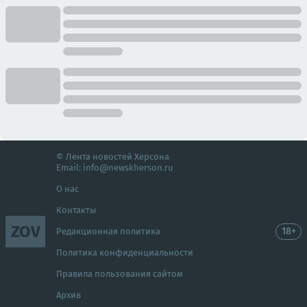
© Лента новостей Херсона
Email:
info@newskherson.ru
О нас
Контакты
ZOV
18+
Редакционная политика
Политика конфиденциальности
Правила пользования сайтом
Архив