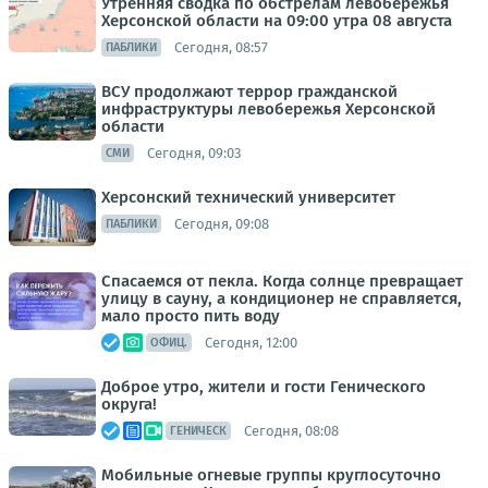
Утренняя сводка по обстрелам левобережья
Херсонской области на 09:00 утра 08 августа
Сегодня, 08:57
ПАБЛИКИ
ВСУ продолжают террор гражданской
инфраструктуры левобережья Херсонской
области
Сегодня, 09:03
СМИ
Херсонский технический университет
Сегодня, 09:08
ПАБЛИКИ
Спасаемся от пекла. Когда солнце превращает
улицу в сауну, а кондиционер не справляется,
мало просто пить воду
Сегодня, 12:00
ОФИЦ.
Доброе утро, жители и гости Генического
округа!
Сегодня, 08:08
ГЕНИЧЕСК
Мобильные огневые группы круглосуточно