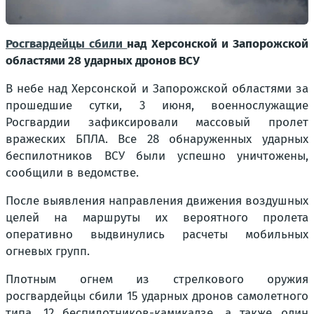
Росгвардейцы сбили
над Херсонской и Запорожской
областями 28 ударных дронов ВСУ
В небе над Херсонской и Запорожской областями за
прошедшие сутки, 3 июня, военнослужащие
Росгвардии зафиксировали массовый пролет
вражеских БПЛА. Все 28 обнаруженных ударных
беспилотников ВСУ были успешно уничтожены,
сообщили в ведомстве.
После выявления направления движения воздушных
целей на маршруты их вероятного пролета
оперативно выдвинулись расчеты мобильных
огневых групп.
Плотным огнем из стрелкового оружия
росгвардейцы сбили 15 ударных дронов самолетного
типа, 12 беспилотников-камикадзе, а также один