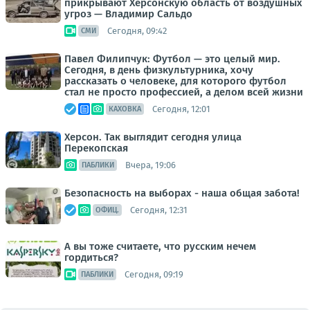
прикрывают Херсонскую область от воздушных
угроз — Владимир Сальдо
Сегодня, 09:42
СМИ
Павел Филипчук: Футбол — это целый мир.
Сегодня, в день физкультурника, хочу
рассказать о человеке, для которого футбол
стал не просто профессией, а делом всей жизни
Сегодня, 12:01
КАХОВКА
Херсон. Так выглядит сегодня улица
Перекопская
Вчера, 19:06
ПАБЛИКИ
Безопасность на выборах - наша общая забота!
Сегодня, 12:31
ОФИЦ.
А вы тоже считаете, что русским нечем
гордиться?
Сегодня, 09:19
ПАБЛИКИ