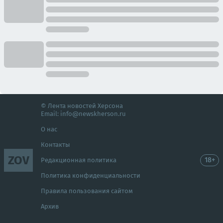
© Лента новостей Херсона
Email:
info@newskherson.ru
О нас
Контакты
ZOV
18+
Редакционная политика
Политика конфиденциальности
Правила пользования сайтом
Архив