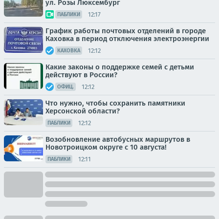
ул. Розы Люксембург
12:17
ПАБЛИКИ
График работы почтовых отделений в городе
Каховка в период отключения электроэнергии
12:12
КАХОВКА
Какие законы о поддержке семей с детьми
действуют в России?
12:12
ОФИЦ.
Что нужно, чтобы сохранить памятники
Херсонской области?
12:12
ПАБЛИКИ
Возобновление автобусных маршрутов в
Новотроицком округе с 10 августа!
12:11
ПАБЛИКИ