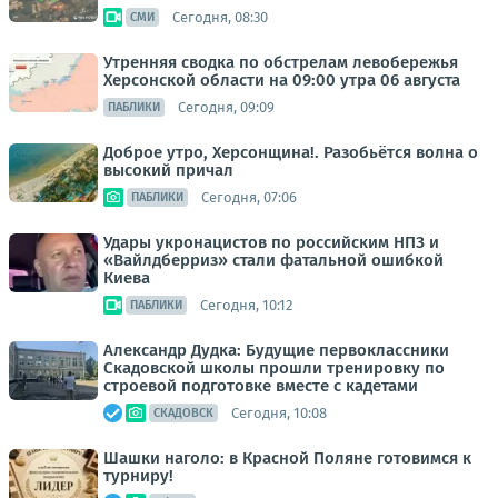
Сегодня, 08:30
СМИ
Утренняя сводка по обстрелам левобережья
Херсонской области на 09:00 утра 06 августа
Сегодня, 09:09
ПАБЛИКИ
Доброе утро, Херсонщина!. Разобьётся волна о
высокий причал
Сегодня, 07:06
ПАБЛИКИ
Удары укронацистов по российским НПЗ и
«Вайлдберриз» стали фатальной ошибкой
Киева
Сегодня, 10:12
ПАБЛИКИ
Александр Дудка: Будущие первоклассники
Скадовской школы прошли тренировку по
строевой подготовке вместе с кадетами
Сегодня, 10:08
СКАДОВСК
Шашки наголо: в Красной Поляне готовимся к
турниру!