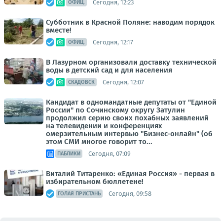
Сегодня, 12:23
ОФИЦ.
Субботник в Красной Поляне: наводим порядок
вместе!
Сегодня, 12:17
ОФИЦ.
В Лазурном организовали доставку технической
воды в детский сад и для населения
Сегодня, 12:07
СКАДОВСК
Кандидат в одномандатные депутаты от "Единой
России" по Сочинскому округу Затулин
продолжил серию своих похабных заявлений
на телевидении и конференциях
омерзительным интервью "Бизнес-онлайн" (об
этом СМИ многое говорит то...
Сегодня, 07:09
ПАБЛИКИ
Виталий Титаренко: «Единая Россия» - первая в
избирательном бюллетене!
Сегодня, 09:58
ГОЛАЯ ПРИСТАНЬ